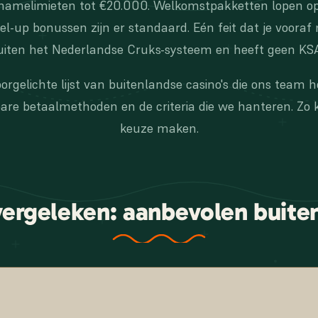
pnamelimieten tot €20.000. Welkomstpakketten lopen op
l-up bonussen zijn er standaard. Eén feit dat je vooraf
buiten het Nederlandse Cruks-systeem en heeft geen KS
orgelichte lijst van buitenlandse casino's die ons team h
re betaalmethoden en de criteria die we hanteren. Zo 
keuze maken.
vergeleken: aanbevolen buiten