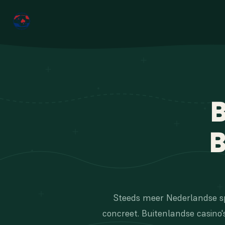
B
B
Steeds meer Nederlandse sp
concreet. Buitenlandse casino