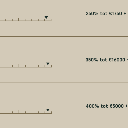
250% tot €1750 +
350% tot €16000 
400% tot €5000 +