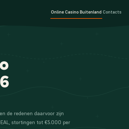
Online Casino Buitenland
Contacts
no
26
en de redenen daarvoor zijn
EAL, stortingen tot €5.000 per