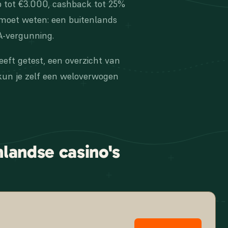
 tot €3.000, cashback tot 25%
 moet weten: een buitenlands
A-vergunning.
eeft getest, een overzicht van
kun je zelf een weloverwogen
landse casino's