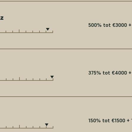
z
500% tot €3000 +
375% tot €4000 +
150% tot €1500 + 