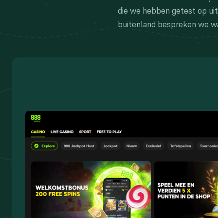
die we hebben getest op uit
buitenland bespreken we wa