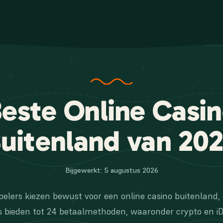
este Online Casi
uitenland van 20
Bijgewerkt:
5 augustus 2026
elers kiezen bewust voor een online casino buitenland, 
's bieden tot 24 betaalmethoden, waaronder crypto en iD