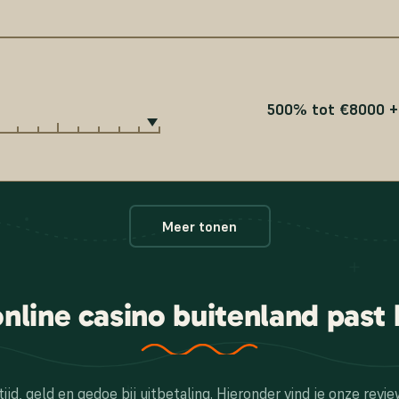
500% tot €8000 +
Meer tonen
nline casino buitenland past b
ijd, geld en gedoe bij uitbetaling. Hieronder vind je onze revi