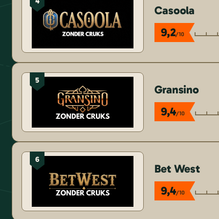
4
Casoola
9,2
/10
5
Gransino
9,4
/10
6
Bet West
9,4
/10