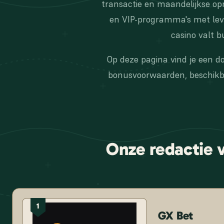
transactie en maandelijkse o
en VIP-programma's met leve
casino valt 
Op deze pagina vind je een do
bonusvoorwaarden, beschikba
Onze redactie 
1
GX Bet