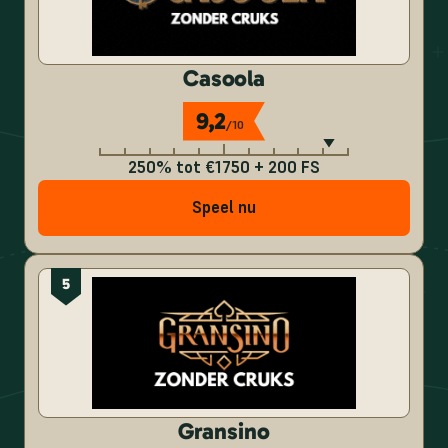
Casoola
9,2
/10
250% tot €1750 + 200 FS
Speel nu
5
Gransino