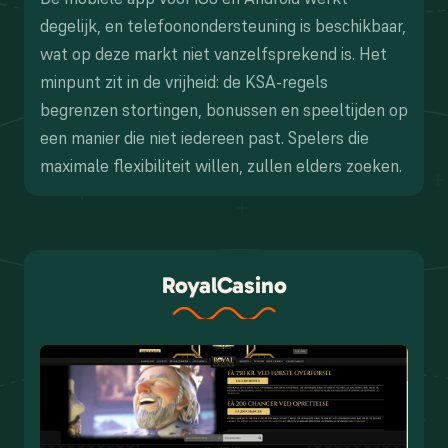
degelijk, en telefoonondersteuning is beschikbaar,
wat op deze markt niet vanzelfsprekend is. Het
minpunt zit in de vrijheid: de KSA-regels
begrenzen stortingen, bonussen en speeltijden op
een manier die niet iedereen past. Spelers die
maximale flexibiliteit willen, zullen elders zoeken.
RoyalCasino