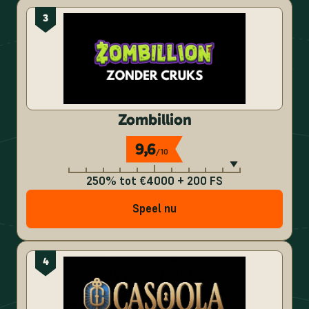
3
Zombillion
9,6
/10
250% tot €4000 + 200 FS
Speel nu
4