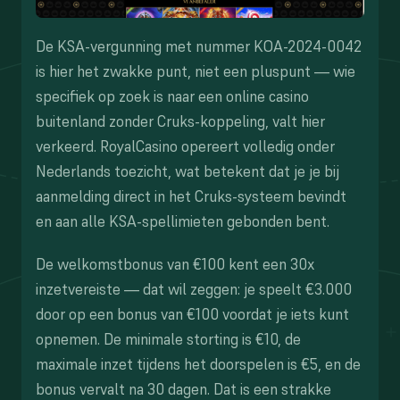
De KSA-vergunning met nummer KOA-2024-0042
is hier het zwakke punt, niet een pluspunt — wie
specifiek op zoek is naar een online casino
buitenland zonder Cruks-koppeling, valt hier
verkeerd. RoyalCasino opereert volledig onder
Nederlands toezicht, wat betekent dat je je bij
aanmelding direct in het Cruks-systeem bevindt
en aan alle KSA-spellimieten gebonden bent.
De welkomstbonus van €100 kent een 30x
inzetvereiste — dat wil zeggen: je speelt €3.000
door op een bonus van €100 voordat je iets kunt
opnemen. De minimale storting is €10, de
maximale inzet tijdens het doorspelen is €5, en de
bonus vervalt na 30 dagen. Dat is een strakke