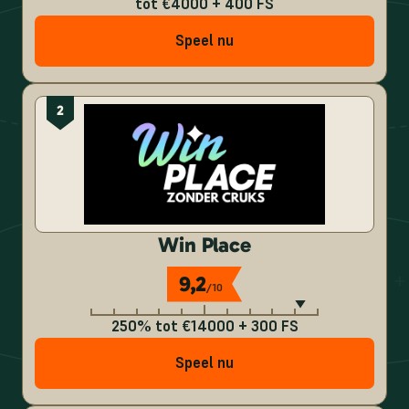
tot €4000 + 400 FS
Speel nu
2
Win Place
9,2
/10
250% tot €14000 + 300 FS
Speel nu