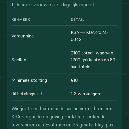
tijdslimiet voor wie niet dagelijks speelt.
KENMERK
DETAIL
KSA — KOA-2024-
Vergunning
0042
2100 totaal, waarvan
Spellen
1700 gokkasten en 80
live tafels
Minimale storting
€10
Uitbetalingstijd
1-3 werkdagen
Wie juist een buitenlands casino vermijdt en een
KSA-vergunde omgeving zoekt met bekende
leveranciers als Evolution en Pragmatic Play, past