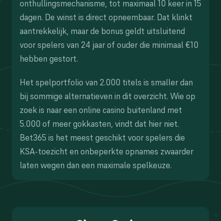
onthullingsmechanisme, tot maximaal 10 keer in 15
dagen. De winst is direct opneembaar. Dat klinkt
aantrekkelijk, maar de bonus geldt uitsluitend
voor spelers van 24 jaar of ouder die minimaal €10
hebben gestort.
Het spelportfolio van 2.000 titels is smaller dan
bij sommige alternatieven in dit overzicht. Wie op
zoek is naar een online casino buitenland met
5.000 of meer gokkasten, vindt dat hier niet.
Bet365 is het meest geschikt voor spelers die
KSA-toezicht en onbeperkte opnames zwaarder
laten wegen dan een maximale spelkeuze.