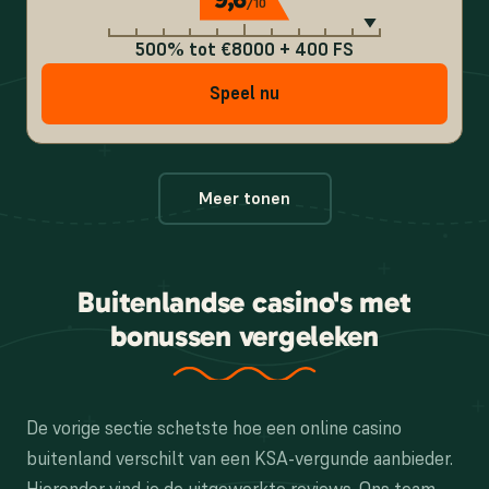
/10
500% tot €8000 + 400 FS
Speel nu
Meer tonen
Buitenlandse casino's met
bonussen vergeleken
De vorige sectie schetste hoe een online casino
buitenland verschilt van een KSA-vergunde aanbieder.
Hieronder vind je de uitgewerkte reviews. Ons team