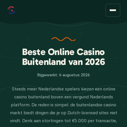
Beste Online Casino
Buitenland van 2026
Bijgewerkt:
6 augustus 2026
Steeds meer Nederlandse spelers kiezen een online
casino buitenland boven een vergund Nederlands
platform. De reden is simpel: de buitenlandse casino
markt biedt dingen die je op Dutch-licensed sites niet
vindt. Denk aan stortingen tot €5.000 per transactie,