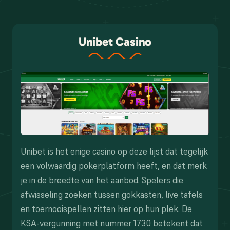
Unibet Casino
Unibet is het enige casino op deze lijst dat tegelijk
een volwaardig pokerplatform heeft, en dat merk
je in de breedte van het aanbod. Spelers die
afwisseling zoeken tussen gokkasten, live tafels
en toernooispellen zitten hier op hun plek. De
KSA-vergunning met nummer 1730 betekent dat