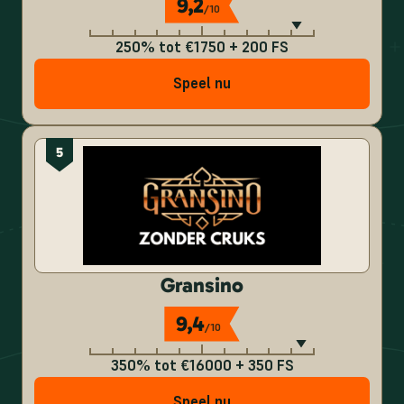
9,2
/10
250% tot €1750 + 200 FS
Speel nu
5
Gransino
9,4
/10
350% tot €16000 + 350 FS
Speel nu