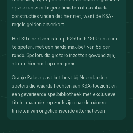
opzoeken voor hogere limieten of cashback-
constructies vinden dat hier niet, want de KSA-
regels gelden onverkort.
Het 30x inzetvereiste op €250 is €7.500 om door
te spelen, met een harde max-bet van €5 per
ronde. Spelers die grotere inzetten gewend zijn,
stoten hier snel op een grens.
Oranje Palace past het best bij Nederlandse
spelers die waarde hechten aan KSA-toezicht en
een gevarieerde spelbibliotheek met exclusieve
titels, maar niet op zoek zijn naar de ruimere
limieten van ongelicenseerde alternatieven.