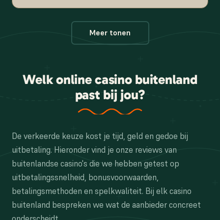
Meer tonen
Welk online casino buitenland
past bij jou?
De verkeerde keuze kost je tijd, geld en gedoe bij
uitbetaling. Hieronder vind je onze reviews van
buitenlandse casino's die we hebben getest op
uitbetalingssnelheid, bonusvoorwaarden,
betalingsmethoden en spelkwaliteit. Bij elk casino
buitenland bespreken we wat de aanbieder concreet
onderscheidt.