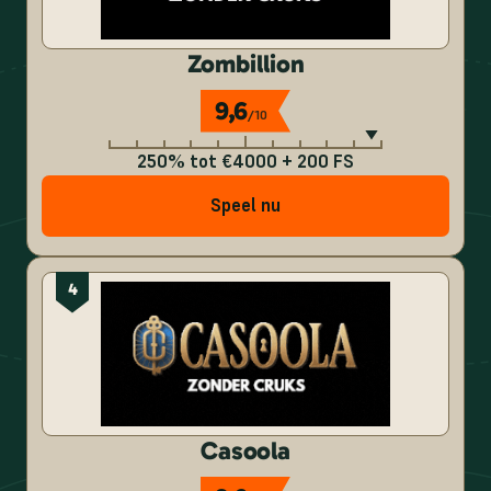
Zombillion
9,6
/10
250% tot €4000 + 200 FS
Speel nu
4
Casoola