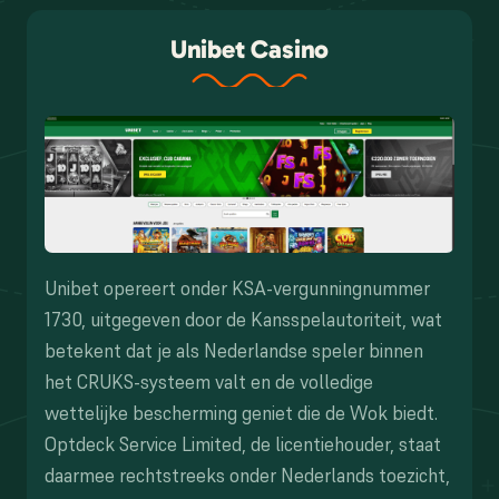
Unibet Casino
Unibet opereert onder KSA-vergunningnummer
1730, uitgegeven door de Kansspelautoriteit, wat
betekent dat je als Nederlandse speler binnen
het CRUKS-systeem valt en de volledige
wettelijke bescherming geniet die de Wok biedt.
Optdeck Service Limited, de licentiehouder, staat
daarmee rechtstreeks onder Nederlands toezicht,