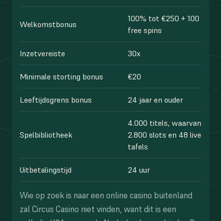
100% tot €250 + 100
Welkomstbonus
free spins
Inzetvereiste
30x
Minimale storting bonus
€20
Leeftijdsgrens bonus
24 jaar en ouder
4.000 titels, waarvan
Spelbibliotheek
2.800 slots en 48 live
tafels
Uitbetalingstijd
24 uur
Wie op zoek is naar een online casino buitenland
zal Circus Casino niet vinden, want dit is een