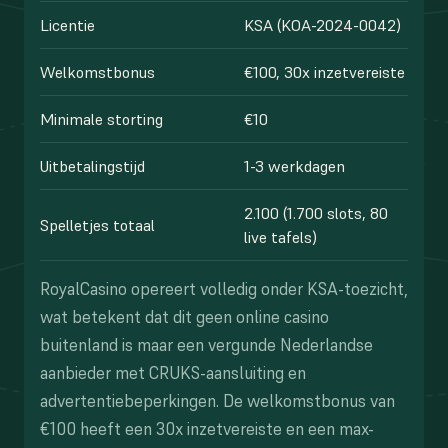
Licentie
KSA (KOA-2024-0042)
Welkomstbonus
€100, 30x inzetvereiste
Minimale storting
€10
Uitbetalingstijd
1-3 werkdagen
2.100 (1.700 slots, 80
Spelletjes totaal
live tafels)
RoyalCasino opereert volledig onder KSA-toezicht,
wat betekent dat dit geen online casino
buitenland is maar een vergunde Nederlandse
aanbieder met CRUKS-aansluiting en
advertentiebeperkingen. De welkomstbonus van
€100 heeft een 30x inzetvereiste en een max-