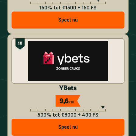
150% tot €1500 + 150 FS
Speel nu
10
YBets
9,6
/10
500% tot €8000 + 400 FS
Speel nu