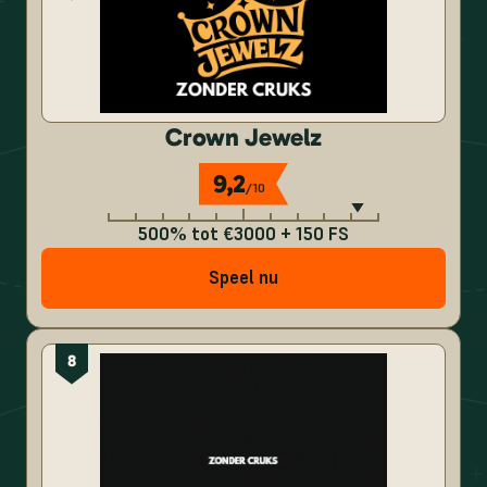
Crown Jewelz
9,2
/10
500% tot €3000 + 150 FS
Speel nu
8