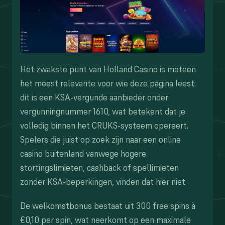
Het zwakste punt van Holland Casino is meteen
het meest relevante voor wie deze pagina leest:
dit is een KSA-vergunde aanbieder onder
vergunningnummer 1610, wat betekent dat je
volledig binnen het CRUKS-systeem opereert.
Spelers die juist op zoek zijn naar een online
casino buitenland vanwege hogere
stortingslimieten, cashback of spellimieten
zonder KSA-beperkingen, vinden dat hier niet.
De welkomstbonus bestaat uit 300 free spins à
€0,10 per spin, wat neerkomt op een maximale