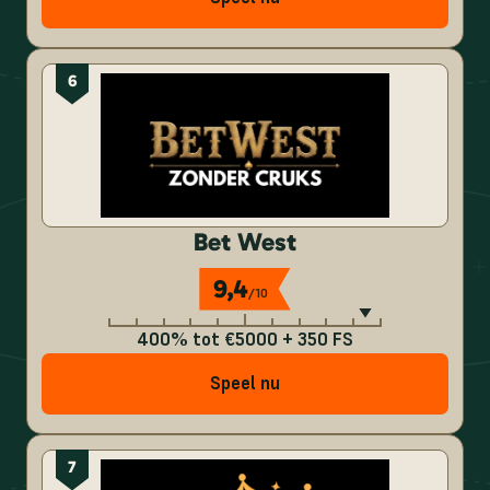
6
Bet West
9,4
/10
400% tot €5000 + 350 FS
Speel nu
7