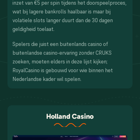
inzet van €5 per spin tijdens het doorspeelproces,
wat bij lagere bankrolls haalbaar is maar bij
volatiele slots langer duurt dan de 30 dagen
geldigheid toelaat.
Spelers die juist een buitenlands casino of
buitenlandse casino-ervaring zonder CRUKS
zoeken, moeten elders in deze lijst kijken;
RoyalCasino is gebouwd voor wie binnen het
Nederlandse kader wil spelen.
Holland Casino