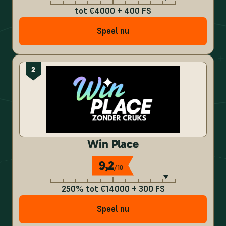
tot €4000 + 400 FS
Speel nu
2
Win Place
9,2
/10
250% tot €14000 + 300 FS
Speel nu