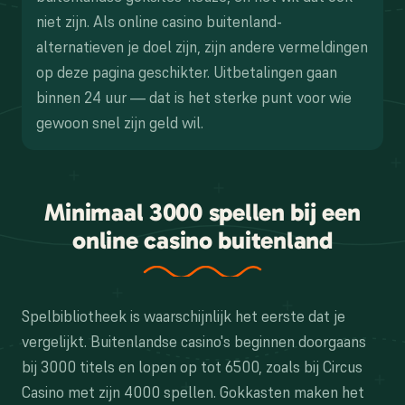
niet zijn. Als online casino buitenland-
alternatieven je doel zijn, zijn andere vermeldingen
op deze pagina geschikter. Uitbetalingen gaan
binnen 24 uur — dat is het sterke punt voor wie
gewoon snel zijn geld wil.
Minimaal 3000 spellen bij een
online casino buitenland
Spelbibliotheek is waarschijnlijk het eerste dat je
vergelijkt. Buitenlandse casino's beginnen doorgaans
bij 3000 titels en lopen op tot 6500, zoals bij Circus
Casino met zijn 4000 spellen. Gokkasten maken het