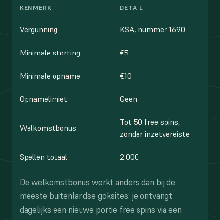
KENMERK
DETAIL
Vergunning
KSA, nummer 1690
Minimale storting
€5
Minimale opname
€10
Opnamelimiet
Geen
Tot 50 free spins,
Welkomstbonus
zonder inzetvereiste
Spellen totaal
2.000
De welkomstbonus werkt anders dan bij de
meeste buitenlandse goksites: je ontvangt
dagelijks een nieuwe portie free spins via een