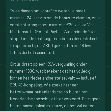
Twee dingen om vooraf te weten: je moet
minimaal 24 jaar zijn om de bonus te claimen, en je
eerste storting moet minstens €20 zijn via Visa,
Mastercard, iDEAL of PayPal. Wie onder de 24 is,
stopt hier. De rest krijgt een bonus die realistisch
te spelen is bij de 2.800 gokkasten en 48 live
tafels die het casino telt.
Circus draait op een KSA-vergunning onder
nummer 1830, wat betekent dat het volledig
binnen het Nederlandse stelsel valt — inclusief
CRUKS-koppeling. Wie zoekt naar een
betrouwbaar buitenlands casino buiten het
Nederlandse toezicht, zit hier verkeerd. Dit is geen
buitenlandse goksites-keuze, en het wil dat ook