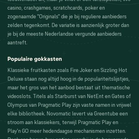
casino, crashgames, scratchcards, poker en
zogenaamde "Originals" die je bij reguliere aanbieders
zelden tegenkomt. De variatie is aanzienlijk groter dan
je bij de meeste Nederlandse vergunde aanbieders
aantreft.
Populaire gokkasten
Klassieke fruitkasten zoals Fire Joker en Sizzling Hot
Deluxe staan nog altijd hoog in de populariteitslijstjes,
maar het gros van het aanbod bestaat uit thematische
videoslots. Titels als Starburst van NetEnt en Gates of
Olympus van Pragmatic Play zijn vaste namen in vrijwel
elke bibliotheek. Novomatic levert via Greentube een
stroom aan klassiekers, terwijl Pragmatic Play en
Play'n GO meer hedendaagse mechanismen inzetten.