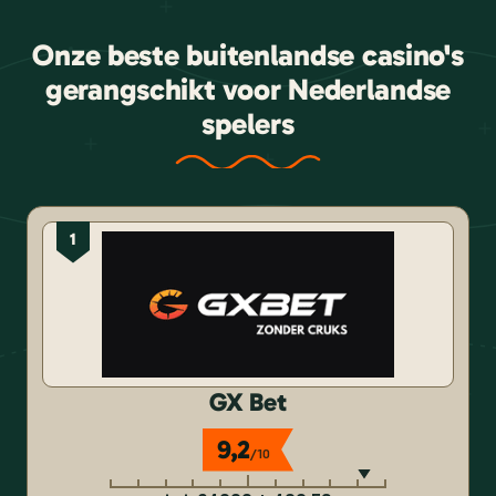
Onze beste buitenlandse casino's
gerangschikt voor Nederlandse
spelers
1
GX Bet
9,2
/10