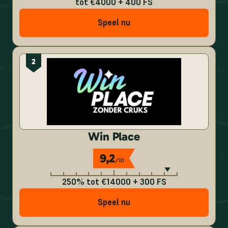
tot €4000 + 400 FS
Speel nu
2
Win Place
9,2
/10
250% tot €14000 + 300 FS
Speel nu