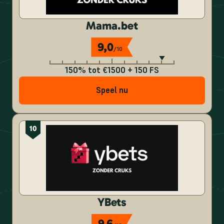
Mama.bet
9,0
/10
150% tot €1500 + 150 FS
Speel nu
10
YBets
9,6