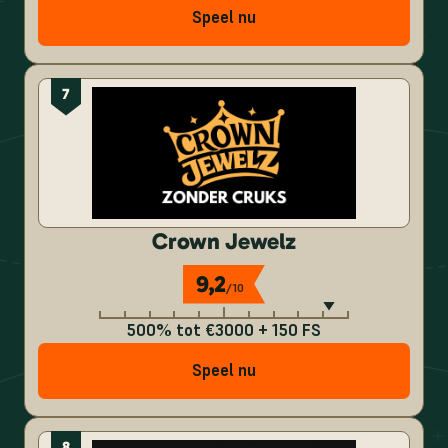
Speel nu
7
Crown Jewelz
9,2
/10
500% tot €3000 + 150 FS
Speel nu
8