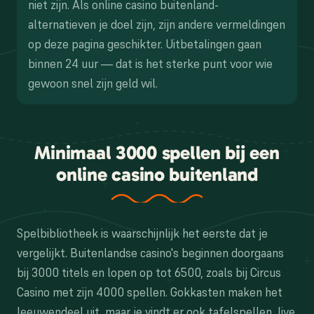
niet zijn. Als online casino buitenland-
alternatieven je doel zijn, zijn andere vermeldingen
op deze pagina geschikter. Uitbetalingen gaan
binnen 24 uur — dat is het sterke punt voor wie
gewoon snel zijn geld wil.
Minimaal 3000 spellen bij een
online casino buitenland
Spelbibliotheek is waarschijnlijk het eerste dat je
vergelijkt. Buitenlandse casino's beginnen doorgaans
bij 3000 titels en lopen op tot 6500, zoals bij Circus
Casino met zijn 4000 spellen. Gokkasten maken het
leeuwendeel uit, maar je vindt er ook tafelspellen, live