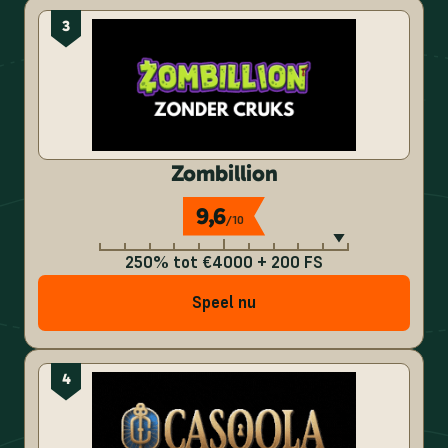
3
Zombillion
9,6
/10
250% tot €4000 + 200 FS
Speel nu
4