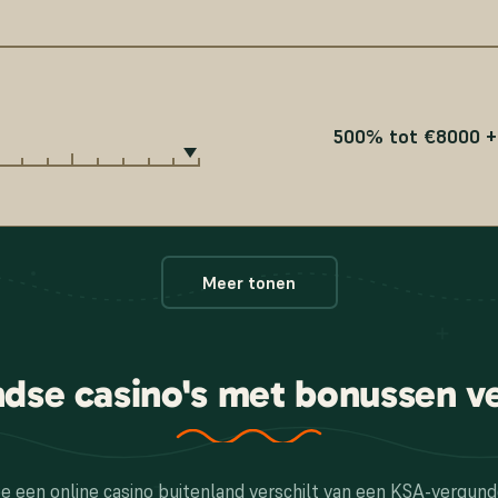
500% tot €8000 +
Meer tonen
ndse casino's met bonussen v
oe een online casino buitenland verschilt van een KSA-vergund