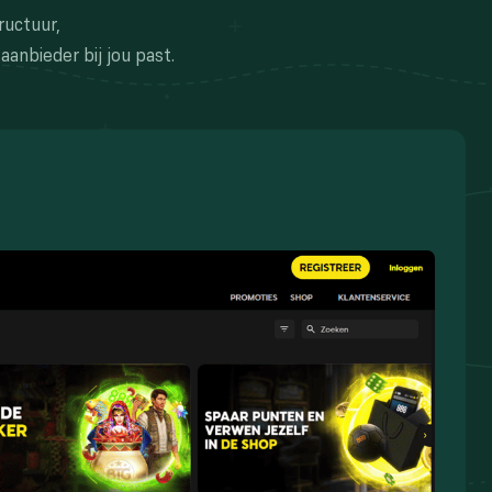
ructuur,
anbieder bij jou past.