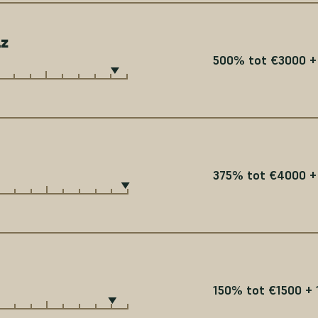
z
500% tot €3000 +
375% tot €4000 +
150% tot €1500 + 