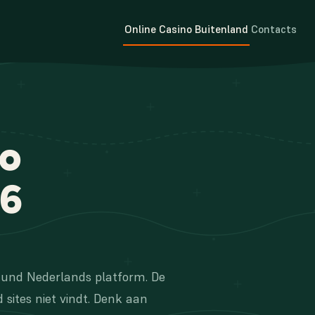
Online Casino Buitenland
Contacts
no
26
gund Nederlands platform. De
 sites niet vindt. Denk aan