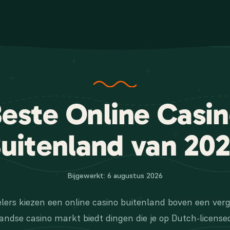
este Online Casi
uitenland van 20
Bijgewerkt:
6 augustus 2026
lers kiezen een online casino buitenland boven een ver
landse casino markt biedt dingen die je op Dutch-licensed