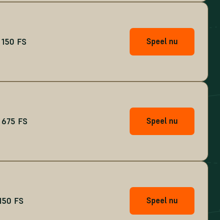
 150 FS
Speel nu
 675 FS
Speel nu
150 FS
Speel nu