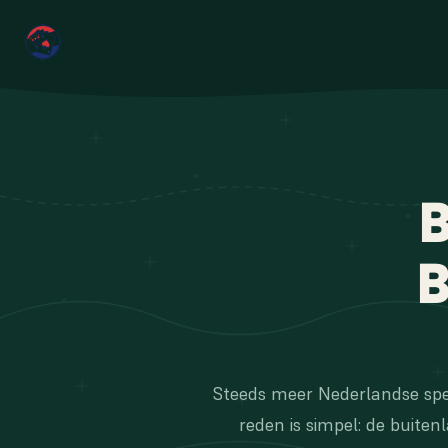
B
B
Steeds meer Nederlandse spe
reden is simpel: de buiten