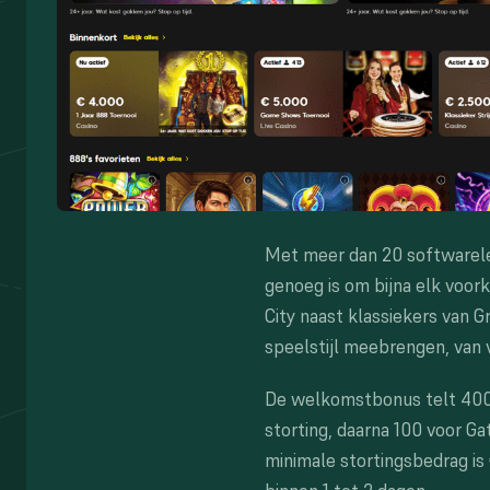
Met meer dan 20 softwarele
genoeg is om bijna elk voor
City naast klassiekers van Gr
speelstijl meebrengen, van 
De welkomstbonus telt 400 f
storting, daarna 100 voor G
minimale stortingsbedrag is