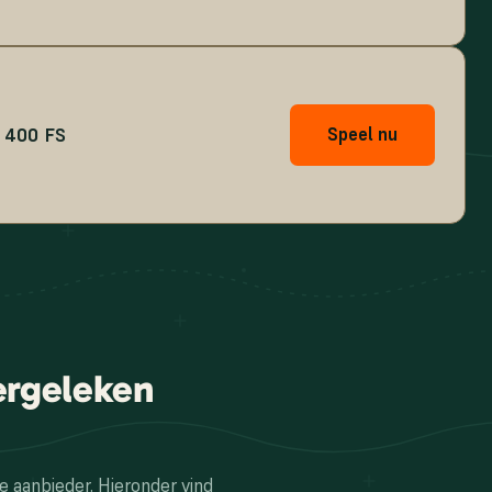
 400 FS
Speel nu
ergeleken
e aanbieder. Hieronder vind