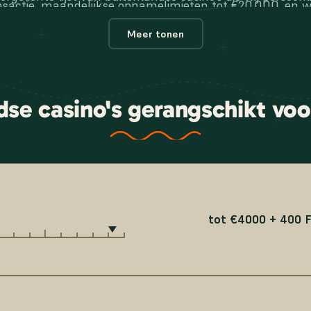
ansactie, maandelijkse opnamelimieten tot €20.000, en 
bonussen, betaalmethoden en de criteria die ons team han
romoties tot 25%, VIP level-up bonussen en tot 24 
Meer tonen
at vast: deze platforms vallen buiten het Nederlandse C
iladres mogelijk is en dat ID-verificatie doorgaans pas b
dse casino's gerangschikt voo
tot €4000 + 400 