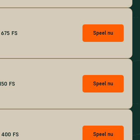
 675 FS
Speel nu
150 FS
Speel nu
 400 FS
Speel nu