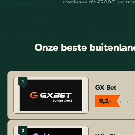
stortingen tot €5.000 per tr
een eerlijk overzicht van 
Daarboven komen cashbackp
crypto en iDEAL. Eén ding sta
registratie met alleen een e-ma
Onze beste buitenlan
1
GX Bet
9,2
/10
2