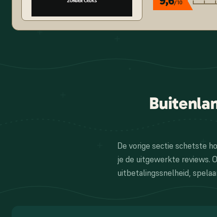
9,6
/10
Buitenla
De vorige sectie schetste h
je de uitgewerkte reviews. 
uitbetalingssnelheid, spelaa