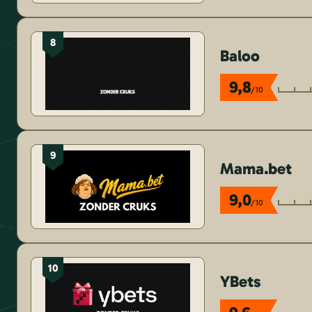
8
Baloo
9,8
/10
9
Mama.bet
9,0
/10
10
YBets