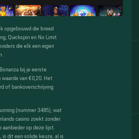
eek opgebouwd die breed
ng, Quickspin en No Limit
oviders die elk een eigen
n.
onanza bij je eerste
n waarde van €0,20. Het
rd of bankoverschrijving
rgunning (nummer 3485), wat
enlands casino zoekt zonder
e aanbieder op deze lijst.
 dit een solide keuze, al is