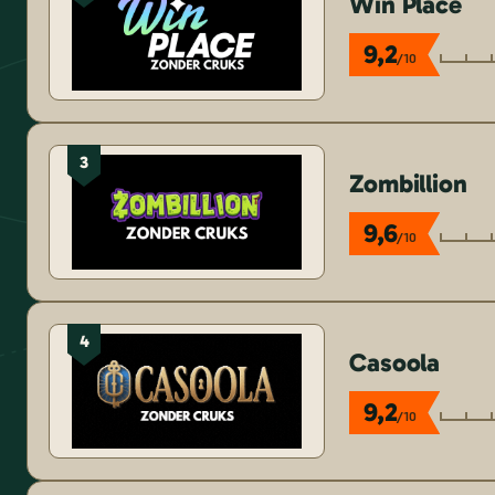
Win Place
9,2
/10
3
Zombillion
9,6
/10
4
Casoola
9,2
/10