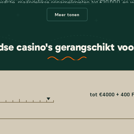
ansactie, maandelijkse opnamelimieten tot €20.000, en 
bonussen, betaalmethoden en de criteria die ons team han
romoties tot 25%, VIP level-up bonussen en tot 24 
Meer tonen
at vast: deze platforms vallen buiten het Nederlandse C
iladres mogelijk is en dat ID-verificatie doorgaans pas b
dse casino's gerangschikt voo
tot €4000 + 400 