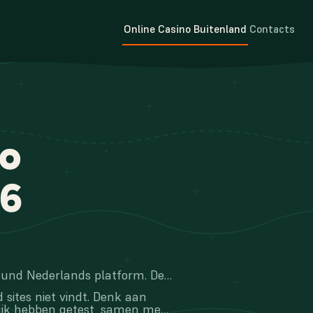
Online Casino Buitenland
Contacts
no
26
gund Nederlands platform. De
 sites niet vindt. Denk aan
nlijk hebben getest, samen met