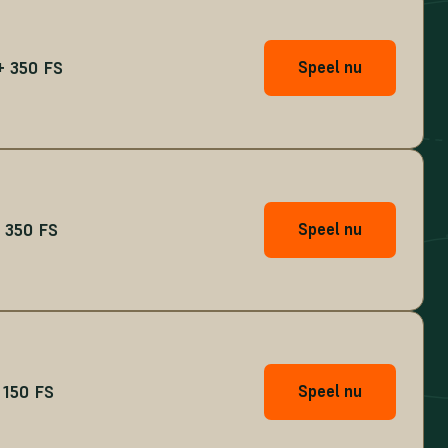
+ 350 FS
Speel nu
 350 FS
Speel nu
 150 FS
Speel nu