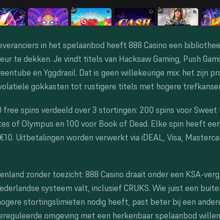
veranciers in het spelaanbod heeft 888 Casino een biblioth
keur te dekken. Je vindt titels van Hacksaw Gaming, Push Gami
eentube en Yggdrasil. Dat is geen willekeurige mix: het zijn pr
volatiele gokkasten tot rustigere titels met hogere trefkanse
ree spins verdeeld over 3 stortingen: 200 spins voor Sweet B
ates of Olympus en 100 voor Book of Dead. Elke spin heeft ee
 €10. Uitbetalingen worden verwerkt via iDEAL, Visa, Masterca
uitenland zonder toezicht: 888 Casino draait onder een KSA-ve
ederlandse systeem valt, inclusief CRUKS. Wie juist een buit
 hogere stortingslimieten nodig heeft, past beter bij een ander
ereguleerde omgeving met een herkenbaar spelaanbod willen, is