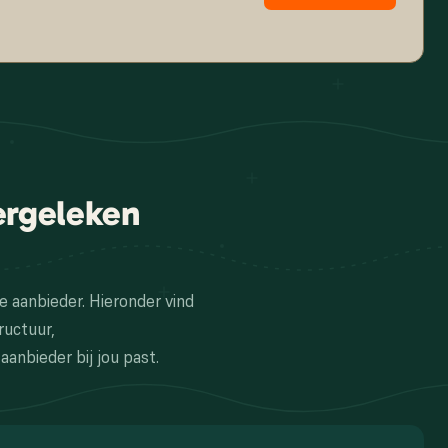
ergeleken
e aanbieder. Hieronder vind
ructuur,
anbieder bij jou past.