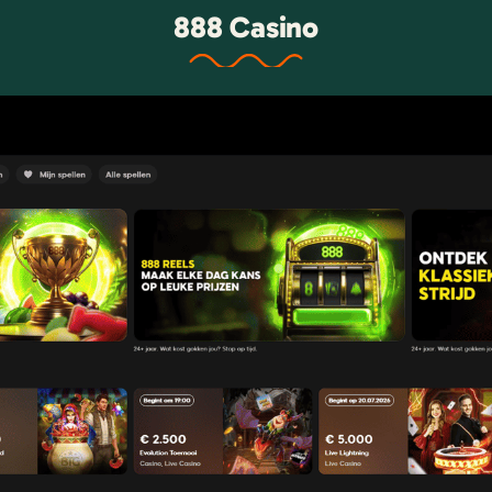
888 Casino