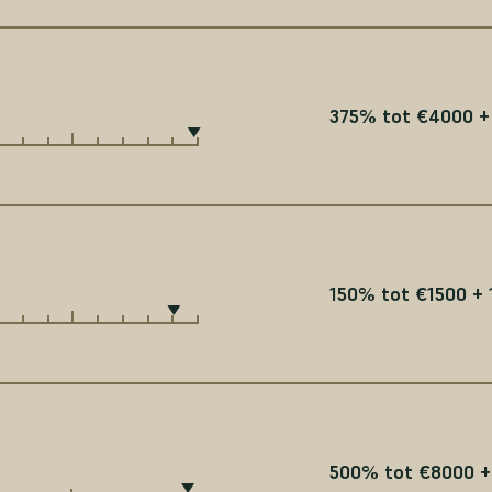
375% tot €4000 +
150% tot €1500 + 
500% tot €8000 +