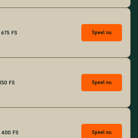
 675 FS
Speel nu
150 FS
Speel nu
 400 FS
Speel nu