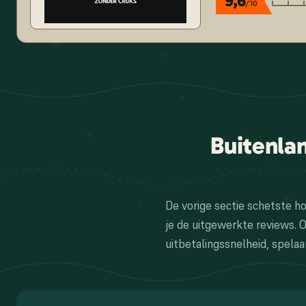
9,6
/10
Buitenla
De vorige sectie schetste h
je de uitgewerkte reviews. 
uitbetalingssnelheid, spelaa