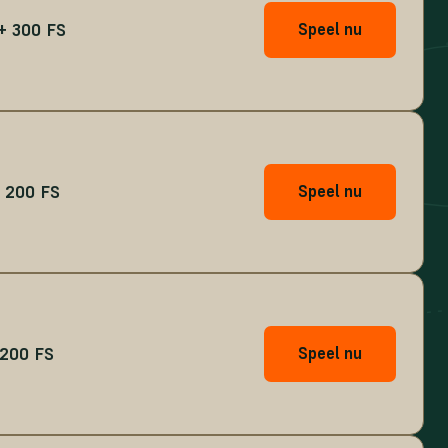
+ 300 FS
Speel nu
 200 FS
Speel nu
 200 FS
Speel nu