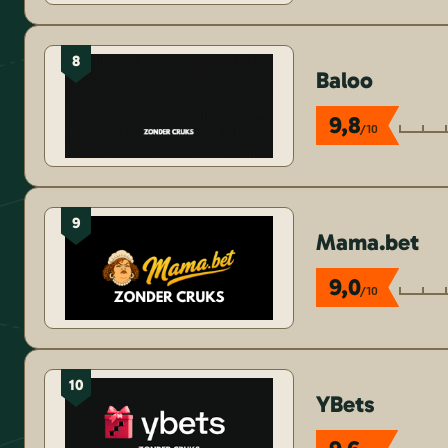
8
Baloo
9,8
/10
9
Mama.bet
9,0
/10
10
YBets