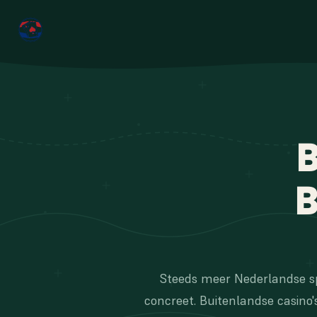
B
B
Steeds meer Nederlandse sp
concreet. Buitenlandse casino