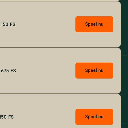
 150 FS
Speel nu
 675 FS
Speel nu
150 FS
Speel nu