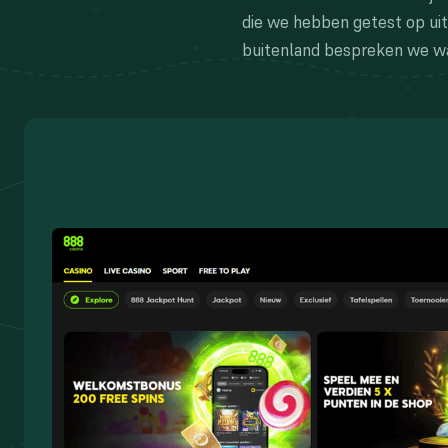
die we hebben getest op uit
buitenland bespreken we wa