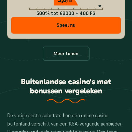
/10
500% tot €8000 + 400 FS
Speel nu
Meer tonen
Buitenlandse casino's met
bonussen vergeleken
De vorige sectie schetste hoe een online casino
buitenland verschilt van een KSA-vergunde aanbieder.
Hieronder vind je de uitgewerkte reviews. Ons team