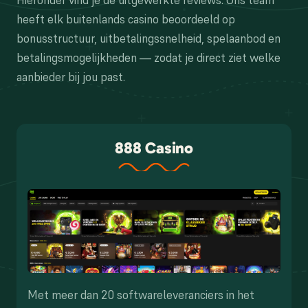
heeft elk buitenlands casino beoordeeld op
bonusstructuur, uitbetalingssnelheid, spelaanbod en
betalingsmogelijkheden — zodat je direct ziet welke
aanbieder bij jou past.
888 Casino
Met meer dan 20 softwareleveranciers in het