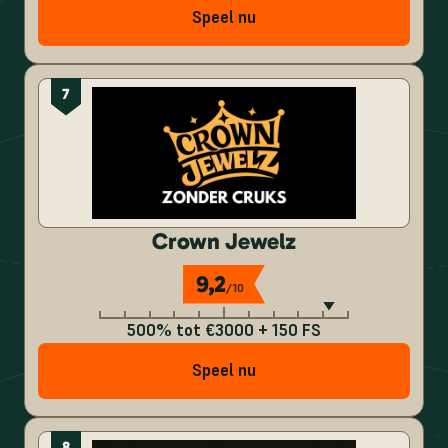
Speel nu
7
Crown Jewelz
9,2
/10
500% tot €3000 + 150 FS
Speel nu
8