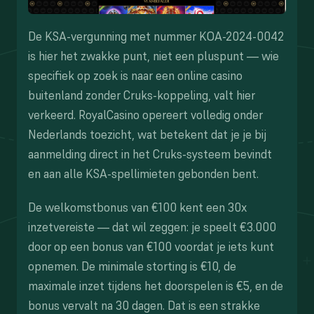
De KSA-vergunning met nummer KOA-2024-0042
is hier het zwakke punt, niet een pluspunt — wie
specifiek op zoek is naar een online casino
buitenland zonder Cruks-koppeling, valt hier
verkeerd. RoyalCasino opereert volledig onder
Nederlands toezicht, wat betekent dat je je bij
aanmelding direct in het Cruks-systeem bevindt
en aan alle KSA-spellimieten gebonden bent.
De welkomstbonus van €100 kent een 30x
inzetvereiste — dat wil zeggen: je speelt €3.000
door op een bonus van €100 voordat je iets kunt
opnemen. De minimale storting is €10, de
maximale inzet tijdens het doorspelen is €5, en de
bonus vervalt na 30 dagen. Dat is een strakke