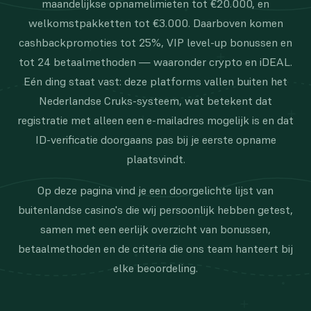
maandelijkse opnamelimieten tot €20.000, en
welkomstpakketten tot €3.000. Daarboven komen
cashbackpromoties tot 25%, VIP level-up bonussen en
tot 24 betaalmethoden — waaronder crypto en iDEAL.
Eén ding staat vast: deze platforms vallen buiten het
Nederlandse Cruks-systeem, wat betekent dat
registratie met alleen een e-mailadres mogelijk is en dat
ID-verificatie doorgaans pas bij je eerste opname
plaatsvindt.
Op deze pagina vind je een doorgelichte lijst van
buitenlandse casino's die wij persoonlijk hebben getest,
samen met een eerlijk overzicht van bonussen,
betaalmethoden en de criteria die ons team hanteert bij
elke beoordeling.