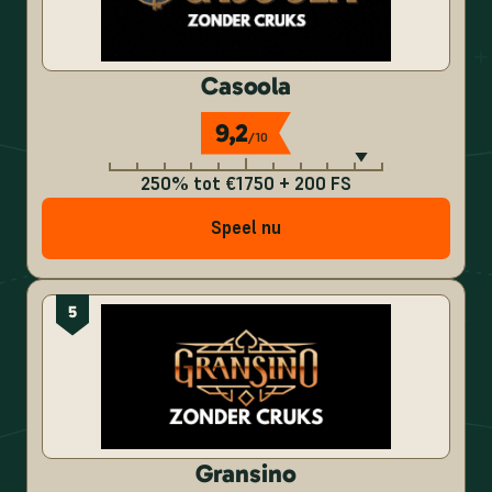
Casoola
9,2
/10
250% tot €1750 + 200 FS
Speel nu
5
Gransino