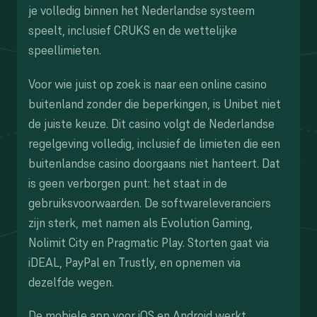
je volledig binnen het Nederlandse systeem
speelt, inclusief CRUKS en de wettelijke
speellimieten.
Voor wie juist op zoek is naar een online casino
buitenland zonder die beperkingen, is Unibet niet
de juiste keuze. Dit casino volgt de Nederlandse
regelgeving volledig, inclusief de limieten die een
buitenlandse casino doorgaans niet hanteert. Dat
is geen verborgen punt: het staat in de
gebruiksvoorwaarden. De softwareleveranciers
zijn sterk, met namen als Evolution Gaming,
Nolimit City en Pragmatic Play. Storten gaat via
iDEAL, PayPal en Trustly, en opnemen via
dezelfde wegen.
De mobiele app voor iOS en Android werkt