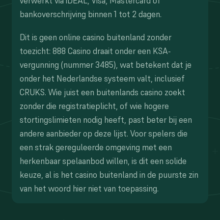
verwerkt via iDEAL, Visa, Mastercard of
bankoverschrijving binnen 1 tot 2 dagen.
Dit is geen online casino buitenland zonder
toezicht: 888 Casino draait onder een KSA-
vergunning (nummer 3485), wat betekent dat je
onder het Nederlandse systeem valt, inclusief
CRUKS. Wie juist een buitenlands casino zoekt
zonder die registratieplicht, of wie hogere
stortingslimieten nodig heeft, past beter bij een
andere aanbieder op deze lijst. Voor spelers die
een strak gereguleerde omgeving met een
herkenbaar spelaanbod willen, is dit een solide
keuze, al is het casino buitenland in de puurste zin
van het woord hier niet van toepassing.