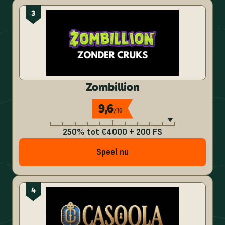
3
Zombillion
9,6
/10
250% tot €4000 + 200 FS
Speel nu
4