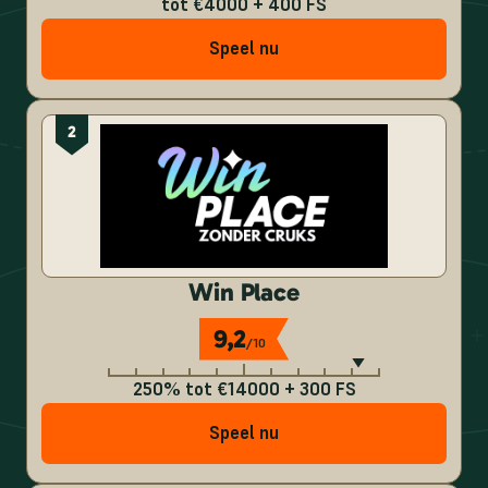
tot €4000 + 400 FS
Speel nu
2
Win Place
9,2
/10
250% tot €14000 + 300 FS
Speel nu