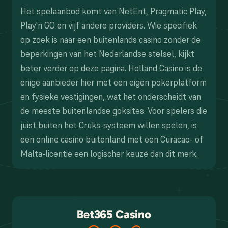
Het spelaanbod komt van NetEnt, Pragmatic Play,
Play'n GO en vijf andere providers. Wie specifiek
op zoek is naar een buitenlands casino zonder de
beperkingen van het Nederlandse stelsel, kijkt
beter verder op deze pagina. Holland Casino is de
enige aanbieder hier met een eigen pokerplatform
en fysieke vestigingen, wat het onderscheidt van
de meeste buitenlandse goksites. Voor spelers die
juist buiten het Cruks-systeem willen spelen, is
een online casino buitenland met een Curacao- of
Malta-licentie een logischer keuze dan dit merk.
Bet365 Casino