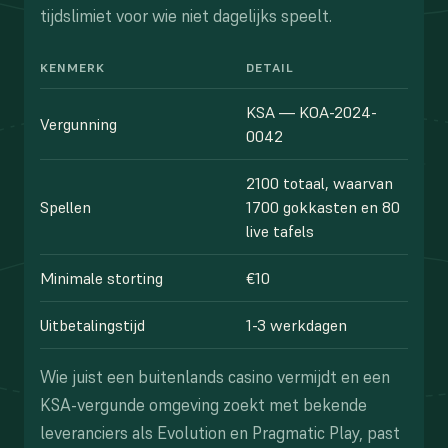
tijdslimiet voor wie niet dagelijks speelt.
KENMERK
DETAIL
KSA — KOA-2024-
Vergunning
0042
2100 totaal, waarvan
Spellen
1700 gokkasten en 80
live tafels
Minimale storting
€10
Uitbetalingstijd
1-3 werkdagen
Wie juist een buitenlands casino vermijdt en een
KSA-vergunde omgeving zoekt met bekende
leveranciers als Evolution en Pragmatic Play, past