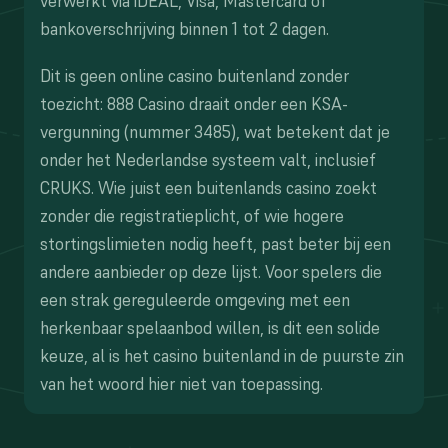
verwerkt via iDEAL, Visa, Mastercard of
bankoverschrijving binnen 1 tot 2 dagen.
Dit is geen online casino buitenland zonder
toezicht: 888 Casino draait onder een KSA-
vergunning (nummer 3485), wat betekent dat je
onder het Nederlandse systeem valt, inclusief
CRUKS. Wie juist een buitenlands casino zoekt
zonder die registratieplicht, of wie hogere
stortingslimieten nodig heeft, past beter bij een
andere aanbieder op deze lijst. Voor spelers die
een strak gereguleerde omgeving met een
herkenbaar spelaanbod willen, is dit een solide
keuze, al is het casino buitenland in de puurste zin
van het woord hier niet van toepassing.