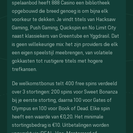
spelaanbod heeft 888 Casino een bibliotheek
opgebouwd die breed genoeg is om bijna elk
voorkeur te dekken. Je vindt titels van Hacksaw
Gaming, Push Gaming, Quickspin en No Limit City
naast klassiekers van Greentube en Yggdrasil. Dat
is geen willekeurige mix: het zijn providers die elk
een eigen speelstijl meebrengen, van volatiele
gokkasten tot rustigere titels met hogere
trefkansen.
De welkomstbonus telt 400 free spins verdeeld
over 3 stortingen: 200 spins voor Sweet Bonanza
bij je eerste storting, daarna 100 voor Gates of
Olympus en 100 voor Book of Dead. Elke spin
heeft een waarde van €0,20. Het minimale
stortingsbedrag is €10. Uitbetalingen worden