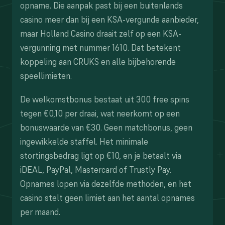
opname. Die aanpak past bij een buitenlands
casino meer dan bij een KSA-vergunde aanbieder,
maar Holland Casino draait zelf op een KSA-
vergunning met nummer 1610. Dat betekent
koppeling aan CRUKS en alle bijbehorende
speellimieten.
De welkomstbonus bestaat uit 300 free spins
tegen €0,10 per draai, wat neerkomt op een
bonuswaarde van €30. Geen matchbonus, geen
ingewikkelde staffel. Het minimale
stortingsbedrag ligt op €10, en je betaalt via
iDEAL, PayPal, Mastercard of Trustly Pay.
Opnames lopen via dezelfde methoden, en het
casino stelt geen limiet aan het aantal opnames
per maand.