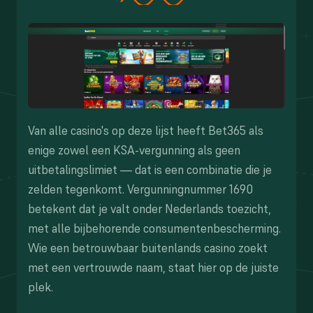
Van alle casino's op deze lijst heeft Bet365 als
enige zowel een KSA-vergunning als geen
uitbetalingslimiet — dat is een combinatie die je
zelden tegenkomt. Vergunningnummer 1690
betekent dat je valt onder Nederlands toezicht,
met alle bijbehorende consumentenbescherming.
Wie een betrouwbaar buitenlands casino zoekt
met een vertrouwde naam, staat hier op de juiste
plek.