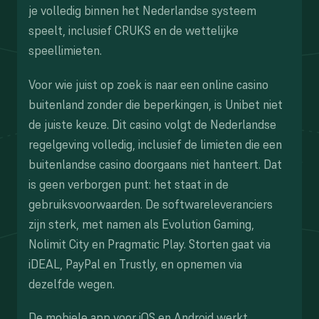
je volledig binnen het Nederlandse systeem
speelt, inclusief CRUKS en de wettelijke
speellimieten.
Voor wie juist op zoek is naar een online casino
buitenland zonder die beperkingen, is Unibet niet
de juiste keuze. Dit casino volgt de Nederlandse
regelgeving volledig, inclusief de limieten die een
buitenlandse casino doorgaans niet hanteert. Dat
is geen verborgen punt: het staat in de
gebruiksvoorwaarden. De softwareleveranciers
zijn sterk, met namen als Evolution Gaming,
Nolimit City en Pragmatic Play. Storten gaat via
iDEAL, PayPal en Trustly, en opnemen via
dezelfde wegen.
De mobiele app voor iOS en Android werkt