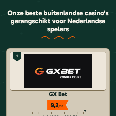
Onze beste buitenlandse casino's
gerangschikt voor Nederlandse
spelers
1
GX Bet
9,2
/10