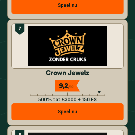
Speel nu
7
Crown Jewelz
9,2
/10
500% tot €3000 + 150 FS
Speel nu
8