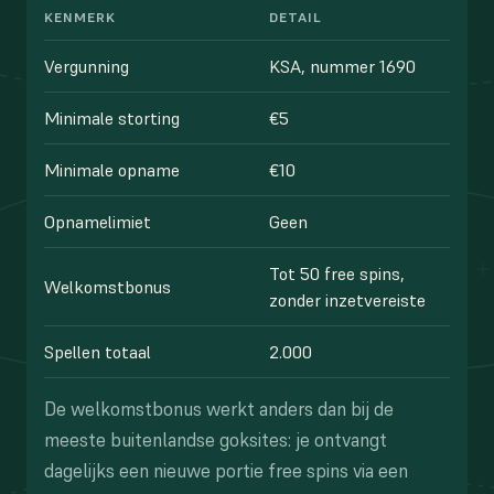
KENMERK
DETAIL
Vergunning
KSA, nummer 1690
Minimale storting
€5
Minimale opname
€10
Opnamelimiet
Geen
Tot 50 free spins,
Welkomstbonus
zonder inzetvereiste
Spellen totaal
2.000
De welkomstbonus werkt anders dan bij de
meeste buitenlandse goksites: je ontvangt
dagelijks een nieuwe portie free spins via een