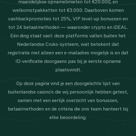
maandelijkse opnamelimieten tot €20.000, en
welkomstpakketten tot €3.000. Daarboven komen
cashbackpromoties tot 25%, VIP level-up bonussen en
tot 24 betaalmethoden — waaronder crypto en iDEAL.
Eén ding staat vast: deze platforms vallen buiten het
Nederlandse Cruks-systeem, wat betekent dat
registratie met alleen een e-mailadres mogelijk is en dat
ID-verificatie doorgaans pas bij je eerste opname
plaatsvindt.
Op deze pagina vind je een doorgelichte lijst van
buitenlandse casino's die wij persoonlijk hebben getest,
samen met een eerlijk overzicht van bonussen,
betaalmethoden en de criteria die ons team hanteert bij
elke beoordeling.