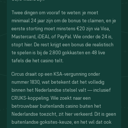
Twee dingen om vooraf te weten: je moet
minimaal 24 jaar zijn om de bonus te claimen, en je
eerste storting moet minstens €20 zijn via Visa,
Mastercard, iDEAL of PayPal. Wie onder de 24 is,
stopt hier. De rest krijgt een bonus die realistisch
te spelen is bij de 2.800 gokkasten en 48 live
tafels die het casino telt.
Circus draait op een KSA-vergunning onder
nummer 1830, wat betekent dat het volledig
binnen het Nederlandse stelsel valt — inclusief
CRUKS-koppeling. Wie zoekt naar een
betrouwbaar buitenlands casino buiten het
Nederlandse toezicht, zit hier verkeerd. Dit is geen
buitenlandse goksites-keuze, en het wil dat ook