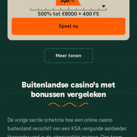
/10
500% tot €8000 + 400 FS
Speel nu
Meer tonen
Buitenlandse casino's met
bonussen vergeleken
De vorige sectie schetste hoe een online casino
buitenland verschilt van een KSA-vergunde aanbieder.
Hieronder vind je de uitgewerkte reviews. Ons team