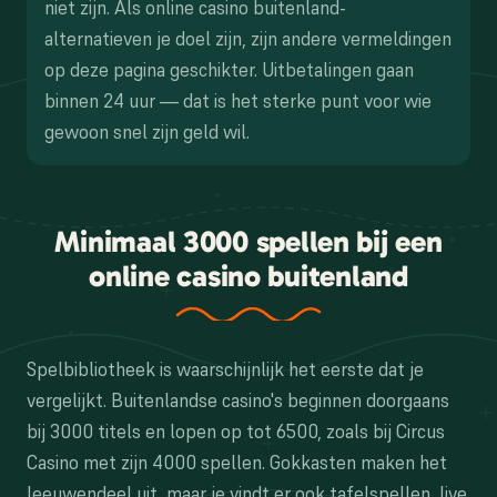
niet zijn. Als online casino buitenland-
alternatieven je doel zijn, zijn andere vermeldingen
op deze pagina geschikter. Uitbetalingen gaan
binnen 24 uur — dat is het sterke punt voor wie
gewoon snel zijn geld wil.
Minimaal 3000 spellen bij een
online casino buitenland
Spelbibliotheek is waarschijnlijk het eerste dat je
vergelijkt. Buitenlandse casino's beginnen doorgaans
bij 3000 titels en lopen op tot 6500, zoals bij Circus
Casino met zijn 4000 spellen. Gokkasten maken het
leeuwendeel uit, maar je vindt er ook tafelspellen, live