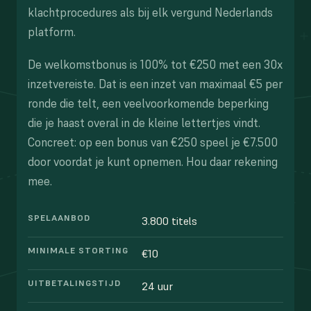
klachtprocedures als bij elk vergund Nederlands
platform.
De welkomstbonus is 100% tot €250 met een 30x
inzetvereiste. Dat is een inzet van maximaal €5 per
ronde die telt, een veelvoorkomende beperking
die je haast overal in de kleine lettertjes vindt.
Concreet: op een bonus van €250 speel je €7.500
door voordat je kunt opnemen. Hou daar rekening
mee.
SPELAANBOD
3.800 titels
MINIMALE STORTING
€10
UITBETALINGSTIJD
24 uur