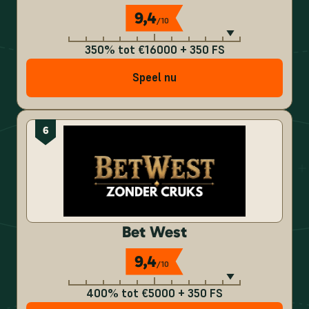
9,4
/10
350% tot €16000 + 350 FS
Speel nu
6
Bet West
9,4
/10
400% tot €5000 + 350 FS