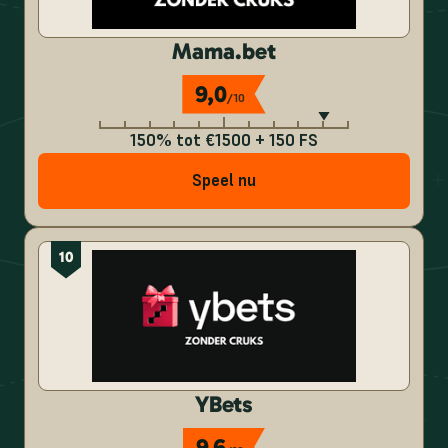
Mama.bet
9,0
/10
150% tot €1500 + 150 FS
Speel nu
10
YBets
9,6