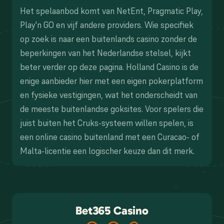
Het spelaanbod komt van NetEnt, Pragmatic Play,
Play'n GO en vijf andere providers. Wie specifiek
op zoek is naar een buitenlands casino zonder de
beperkingen van het Nederlandse stelsel, kijkt
beter verder op deze pagina. Holland Casino is de
enige aanbieder hier met een eigen pokerplatform
en fysieke vestigingen, wat het onderscheidt van
de meeste buitenlandse goksites. Voor spelers die
juist buiten het Cruks-systeem willen spelen, is
een online casino buitenland met een Curacao- of
Malta-licentie een logischer keuze dan dit merk.
Bet365 Casino