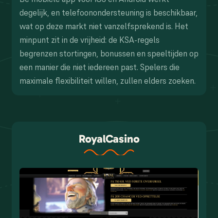
degelijk, en telefoonondersteuning is beschikbaar,
wat op deze markt niet vanzelfsprekend is. Het
minpunt zit in de vrijheid: de KSA-regels
begrenzen stortingen, bonussen en speeltijden op
een manier die niet iedereen past. Spelers die
maximale flexibiliteit willen, zullen elders zoeken.
RoyalCasino