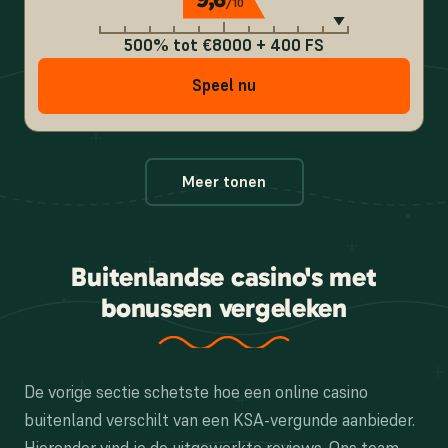
/10
500% tot €8000 + 400 FS
Speel nu
Meer tonen
Buitenlandse casino's met
bonussen vergeleken
De vorige sectie schetste hoe een online casino
buitenland verschilt van een KSA-vergunde aanbieder.
Hieronder vind je de uitgewerkte reviews. Ons team