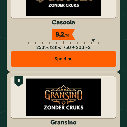
Casoola
9,2
/10
250% tot €1750 + 200 FS
Speel nu
5
Gransino