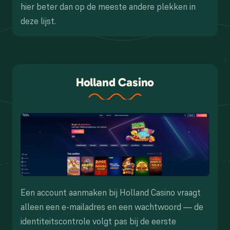
hier beter dan op de meeste andere plekken in
deze lijst.
Holland Casino
Een account aanmaken bij Holland Casino vraagt
alleen een e-mailadres en een wachtwoord — de
identiteitscontrole volgt pas bij de eerste