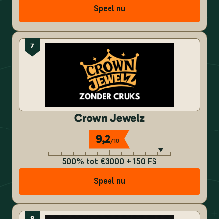
Speel nu
7
Crown Jewelz
9,2
/10
500% tot €3000 + 150 FS
Speel nu
8