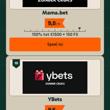
Mama.bet
9,0
/10
150% tot €1500 + 150 FS
Speel nu
10
YBets
9,6