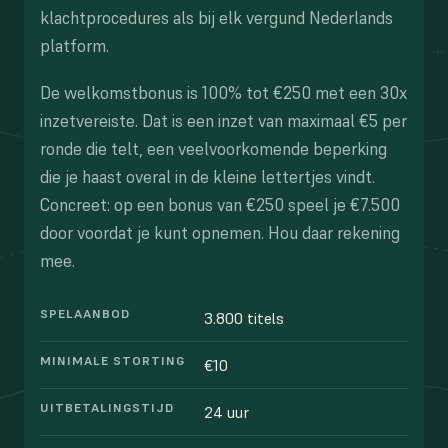
klachtprocedures als bij elk vergund Nederlands
platform.
De welkomstbonus is 100% tot €250 met een 30x
inzetvereiste. Dat is een inzet van maximaal €5 per
ronde die telt, een veelvoorkomende beperking
die je haast overal in de kleine lettertjes vindt.
Concreet: op een bonus van €250 speel je €7.500
door voordat je kunt opnemen. Hou daar rekening
mee.
SPELAANBOD
3.800 titels
MINIMALE STORTING
€10
UITBETALINGSTIJD
24 uur