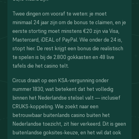
Twee dingen om vooraf te weten: je moet
minimaal 24 jaar zijn om de bonus te claimen, en je
eerste storting moet minstens €20 zijn via Visa,
Mastercard, iDEAL of PayPal. Wie onder de 24 is,
stopt hier. De rest krijgt een bonus die realistisch
te spelen is bij de 2.800 gokkasten en 48 live
tafels die het casino telt.
Circus draait op een KSA-vergunning onder
nummer 1830, wat betekent dat het volledig
binnen het Nederlandse stelsel valt — inclusief
CRUKS-koppeling. Wie zoekt naar een
betrouwbaar buitenlands casino buiten het
Nederlandse toezicht, zit hier verkeerd. Dit is geen
buitenlandse goksites-keuze, en het wil dat ook