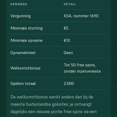
KENMERK
DETAIL
Vergunning
KSA, nummer 1690
Minimale storting
€5
Minimale opname
€10
Opnamelimiet
Geen
Tot 50 free spins,
Welkomstbonus
zonder inzetvereiste
Spellen totaal
2.000
De welkomstbonus werkt anders dan bij de
meeste buitenlandse goksites: je ontvangt
dagelijks een nieuwe portie free spins via een