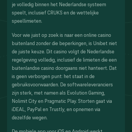
je volledig binnen het Nederlandse systeem
speelt, inclusief CRUKS en de wettelijke
speellimieten.
Voor wie juist op zoek is naar een online casino
buitenland zonder die beperkingen, is Unibet niet
de juiste keuze. Dit casino volgt de Nederlandse
regelgeving volledig, inclusief de limieten die een
buitenlandse casino doorgaans niet hanteert. Dat
is geen verborgen punt: het staat in de
gebruiksvoorwaarden. De softwareleveranciers
zijn sterk, met namen als Evolution Gaming,
Nolimit City en Pragmatic Play. Storten gaat via
iDEAL, PayPal en Trustly, en opnemen via
dezelfde wegen.
De mobiele app voor iOS en Android werkt