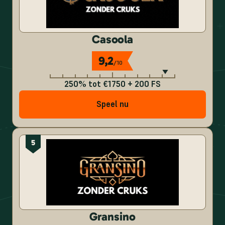
Casoola
9,2
/10
250% tot €1750 + 200 FS
Speel nu
5
Gransino