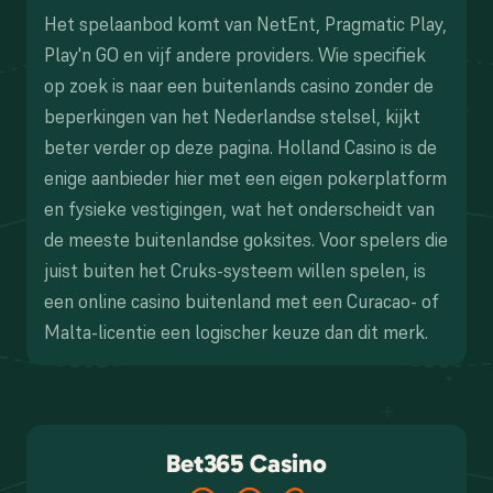
Het spelaanbod komt van NetEnt, Pragmatic Play,
Play'n GO en vijf andere providers. Wie specifiek
op zoek is naar een buitenlands casino zonder de
beperkingen van het Nederlandse stelsel, kijkt
beter verder op deze pagina. Holland Casino is de
enige aanbieder hier met een eigen pokerplatform
en fysieke vestigingen, wat het onderscheidt van
de meeste buitenlandse goksites. Voor spelers die
juist buiten het Cruks-systeem willen spelen, is
een online casino buitenland met een Curacao- of
Malta-licentie een logischer keuze dan dit merk.
Bet365 Casino