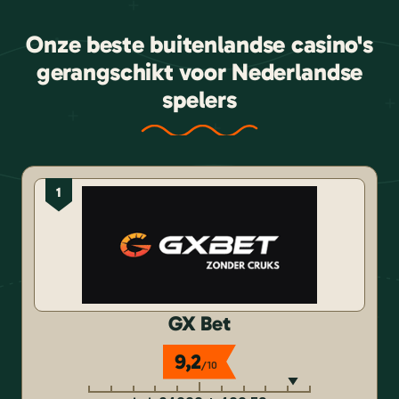
Onze beste buitenlandse casino's
gerangschikt voor Nederlandse
spelers
1
GX Bet
9,2
/10