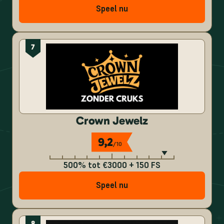
Speel nu
7
Crown Jewelz
9,2
/10
500% tot €3000 + 150 FS
Speel nu
8