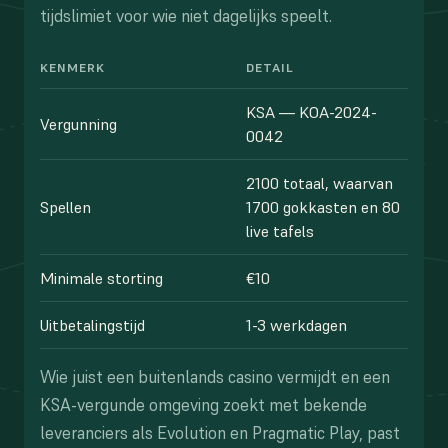
tijdslimiet voor wie niet dagelijks speelt.
KENMERK
DETAIL
KSA — KOA-2024-
Vergunning
0042
2100 totaal, waarvan
Spellen
1700 gokkasten en 80
live tafels
Minimale storting
€10
Uitbetalingstijd
1-3 werkdagen
Wie juist een buitenlands casino vermijdt en een
KSA-vergunde omgeving zoekt met bekende
leveranciers als Evolution en Pragmatic Play, past