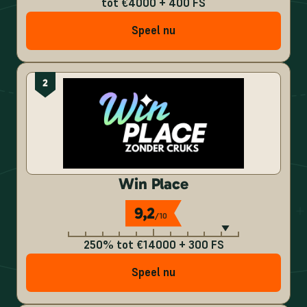
tot €4000 + 400 FS
Speel nu
2
Win Place
9,2
/10
250% tot €14000 + 300 FS
Speel nu