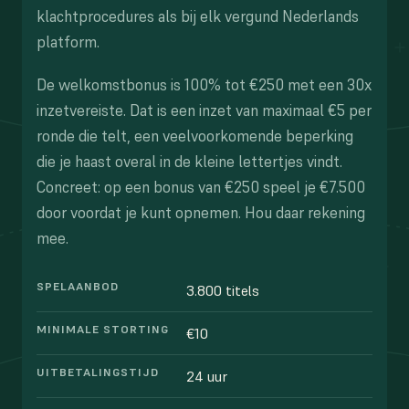
klachtprocedures als bij elk vergund Nederlands
platform.
De welkomstbonus is 100% tot €250 met een 30x
inzetvereiste. Dat is een inzet van maximaal €5 per
ronde die telt, een veelvoorkomende beperking
die je haast overal in de kleine lettertjes vindt.
Concreet: op een bonus van €250 speel je €7.500
door voordat je kunt opnemen. Hou daar rekening
mee.
SPELAANBOD
3.800 titels
MINIMALE STORTING
€10
UITBETALINGSTIJD
24 uur