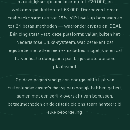
maandelijkse opnamelimieten tot €20.000, en
welkomstpakketten tot €3.000. Daarboven komen
cashbackpromoties tot 25%, VIP level-up bonussen en
tot 24 betaalmethoden — waaronder crypto en iDEAL.
Eén ding staat vast: deze platforms vallen buiten het
Nederlandse Cruks-systeem, wat betekent dat
registratie met alleen een e-mailadres mogelijk is en dat
ID-verificatie doorgaans pas bij je eerste opname
plaatsvindt.
Op deze pagina vind je een doorgelichte lijst van
buitenlandse casino's die wij persoonlijk hebben getest,
samen met een eerlijk overzicht van bonussen,
betaalmethoden en de criteria die ons team hanteert bij
elke beoordeling.