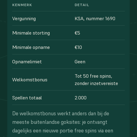
KENMERK
DETAIL
Vergunning
KSA, nummer 1690
Minimale storting
€5
Minimale opname
€10
Opnamelimiet
Geen
Tot 50 free spins,
Welkomstbonus
zonder inzetvereiste
Spellen totaal
2.000
De welkomstbonus werkt anders dan bij de
meeste buitenlandse goksites: je ontvangt
dagelijks een nieuwe portie free spins via een