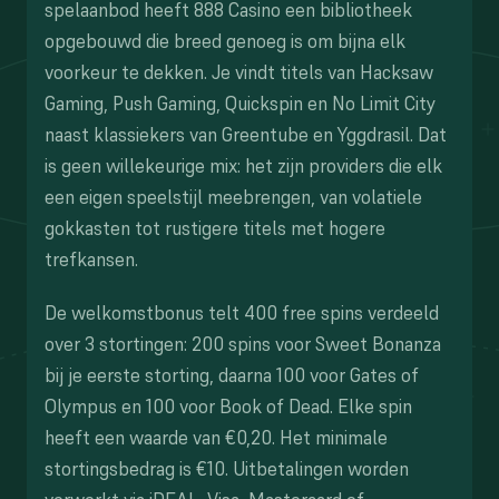
spelaanbod heeft 888 Casino een bibliotheek
opgebouwd die breed genoeg is om bijna elk
voorkeur te dekken. Je vindt titels van Hacksaw
Gaming, Push Gaming, Quickspin en No Limit City
naast klassiekers van Greentube en Yggdrasil. Dat
is geen willekeurige mix: het zijn providers die elk
een eigen speelstijl meebrengen, van volatiele
gokkasten tot rustigere titels met hogere
trefkansen.
De welkomstbonus telt 400 free spins verdeeld
over 3 stortingen: 200 spins voor Sweet Bonanza
bij je eerste storting, daarna 100 voor Gates of
Olympus en 100 voor Book of Dead. Elke spin
heeft een waarde van €0,20. Het minimale
stortingsbedrag is €10. Uitbetalingen worden