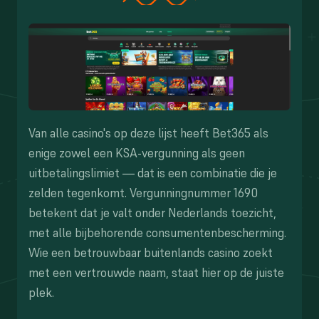
Van alle casino's op deze lijst heeft Bet365 als
enige zowel een KSA-vergunning als geen
uitbetalingslimiet — dat is een combinatie die je
zelden tegenkomt. Vergunningnummer 1690
betekent dat je valt onder Nederlands toezicht,
met alle bijbehorende consumentenbescherming.
Wie een betrouwbaar buitenlands casino zoekt
met een vertrouwde naam, staat hier op de juiste
plek.