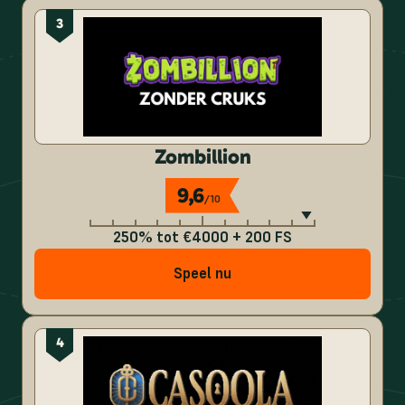
3
Zombillion
9,6
/10
250% tot €4000 + 200 FS
Speel nu
4