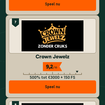
Speel nu
7
Crown Jewelz
9,2
/10
500% tot €3000 + 150 FS
Speel nu
8