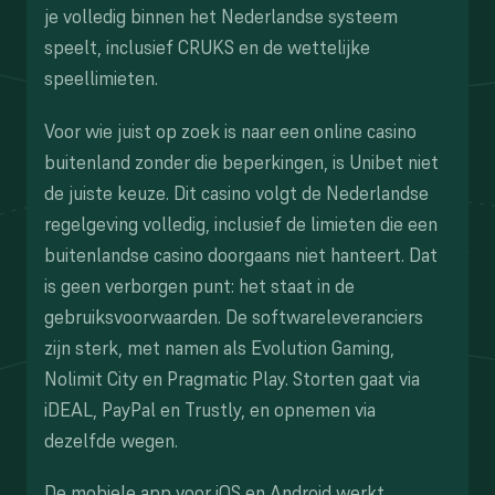
je volledig binnen het Nederlandse systeem
speelt, inclusief CRUKS en de wettelijke
speellimieten.
Voor wie juist op zoek is naar een online casino
buitenland zonder die beperkingen, is Unibet niet
de juiste keuze. Dit casino volgt de Nederlandse
regelgeving volledig, inclusief de limieten die een
buitenlandse casino doorgaans niet hanteert. Dat
is geen verborgen punt: het staat in de
gebruiksvoorwaarden. De softwareleveranciers
zijn sterk, met namen als Evolution Gaming,
Nolimit City en Pragmatic Play. Storten gaat via
iDEAL, PayPal en Trustly, en opnemen via
dezelfde wegen.
De mobiele app voor iOS en Android werkt