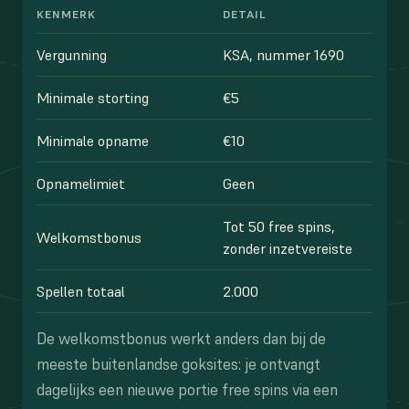
KENMERK
DETAIL
Vergunning
KSA, nummer 1690
Minimale storting
€5
Minimale opname
€10
Opnamelimiet
Geen
Tot 50 free spins,
Welkomstbonus
zonder inzetvereiste
Spellen totaal
2.000
De welkomstbonus werkt anders dan bij de
meeste buitenlandse goksites: je ontvangt
dagelijks een nieuwe portie free spins via een