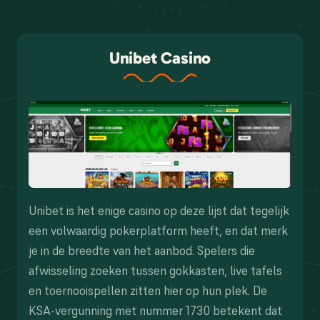
Unibet Casino
Unibet is het enige casino op deze lijst dat tegelijk
een volwaardig pokerplatform heeft, en dat merk
je in de breedte van het aanbod. Spelers die
afwisseling zoeken tussen gokkasten, live tafels
en toernooispellen zitten hier op hun plek. De
KSA-vergunning met nummer 1730 betekent dat