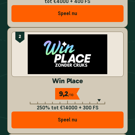
tot €4000 + 400 FS
Speel nu
2
Win Place
9,2
/10
250% tot €14000 + 300 FS
Speel nu