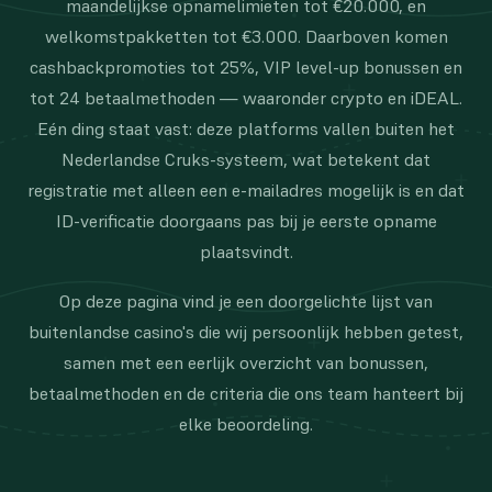
maandelijkse opnamelimieten tot €20.000, en
welkomstpakketten tot €3.000. Daarboven komen
cashbackpromoties tot 25%, VIP level-up bonussen en
tot 24 betaalmethoden — waaronder crypto en iDEAL.
Eén ding staat vast: deze platforms vallen buiten het
Nederlandse Cruks-systeem, wat betekent dat
registratie met alleen een e-mailadres mogelijk is en dat
ID-verificatie doorgaans pas bij je eerste opname
plaatsvindt.
Op deze pagina vind je een doorgelichte lijst van
buitenlandse casino's die wij persoonlijk hebben getest,
samen met een eerlijk overzicht van bonussen,
betaalmethoden en de criteria die ons team hanteert bij
elke beoordeling.