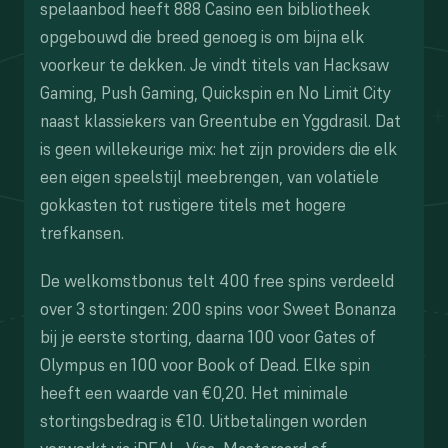
spelaanbod heeft 888 Casino een bibliotheek
opgebouwd die breed genoeg is om bijna elk
voorkeur te dekken. Je vindt titels van Hacksaw
Gaming, Push Gaming, Quickspin en No Limit City
naast klassiekers van Greentube en Yggdrasil. Dat
is geen willekeurige mix: het zijn providers die elk
een eigen speelstijl meebrengen, van volatiele
gokkasten tot rustigere titels met hogere
trefkansen.
De welkomstbonus telt 400 free spins verdeeld
over 3 stortingen: 200 spins voor Sweet Bonanza
bij je eerste storting, daarna 100 voor Gates of
Olympus en 100 voor Book of Dead. Elke spin
heeft een waarde van €0,20. Het minimale
stortingsbedrag is €10. Uitbetalingen worden