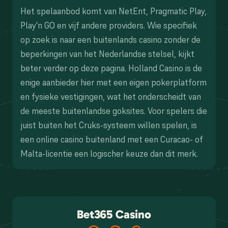
Het spelaanbod komt van NetEnt, Pragmatic Play,
Play'n GO en vijf andere providers. Wie specifiek
op zoek is naar een buitenlands casino zonder de
beperkingen van het Nederlandse stelsel, kijkt
beter verder op deze pagina. Holland Casino is de
enige aanbieder hier met een eigen pokerplatform
en fysieke vestigingen, wat het onderscheidt van
de meeste buitenlandse goksites. Voor spelers die
juist buiten het Cruks-systeem willen spelen, is
een online casino buitenland met een Curacao- of
Malta-licentie een logischer keuze dan dit merk.
Bet365 Casino