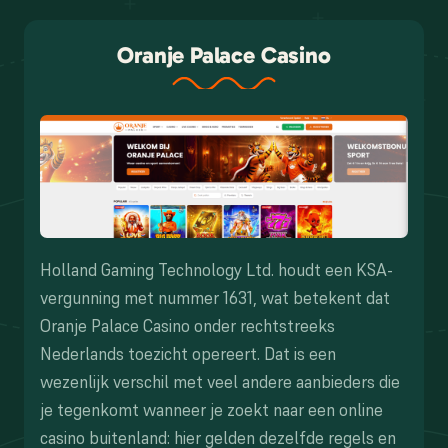
Oranje Palace Casino
Holland Gaming Technology Ltd. houdt een KSA-
vergunning met nummer 1631, wat betekent dat
Oranje Palace Casino onder rechtstreeks
Nederlands toezicht opereert. Dat is een
wezenlijk verschil met veel andere aanbieders die
je tegenkomt wanneer je zoekt naar een online
casino buitenland: hier gelden dezelfde regels en