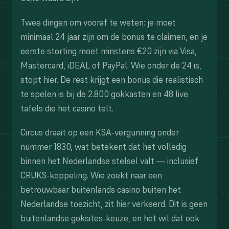
Twee dingen om vooraf te weten: je moet
minimaal 24 jaar zijn om de bonus te claimen, en je
eerste storting moet minstens €20 zijn via Visa,
Mastercard, iDEAL of PayPal. Wie onder de 24 is,
stopt hier. De rest krijgt een bonus die realistisch
te spelen is bij de 2.800 gokkasten en 48 live
tafels die het casino telt.
Circus draait op een KSA-vergunning onder
nummer 1830, wat betekent dat het volledig
binnen het Nederlandse stelsel valt — inclusief
CRUKS-koppeling. Wie zoekt naar een
betrouwbaar buitenlands casino buiten het
Nederlandse toezicht, zit hier verkeerd. Dit is geen
buitenlandse goksites-keuze, en het wil dat ook