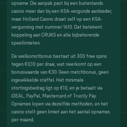
opname. Die aanpak past bij een buitenlands
casino meer dan bij een KSA-vergunde aanbieder,
maar Holland Casino draait zelf op een KSA-
vergunning met nummer 1610. Dat betekent
koppeling aan CRUKS en alle bijbehorende
speellimieten.
De welkomstbonus bestaat uit 300 free spins
tegen €0,10 per draai, wat neerkomt op een
bonuswaarde van €30. Geen matchbonus, geen
ingewikkelde staffel. Het minimale
stortingsbedrag ligt op €10, en je betaalt via
iDEAL, PayPal, Mastercard of Trustly Pay.
Opnames lopen via dezelfde methoden, en het
casino stelt geen limiet aan het aantal opnames
per maand.