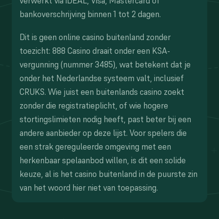
verwerkt via iDEAL, Visa, Mastercard of
bankoverschrijving binnen 1 tot 2 dagen.
Dit is geen online casino buitenland zonder
toezicht: 888 Casino draait onder een KSA-
vergunning (nummer 3485), wat betekent dat je
onder het Nederlandse systeem valt, inclusief
CRUKS. Wie juist een buitenlands casino zoekt
zonder die registratieplicht, of wie hogere
stortingslimieten nodig heeft, past beter bij een
andere aanbieder op deze lijst. Voor spelers die
een strak gereguleerde omgeving met een
herkenbaar spelaanbod willen, is dit een solide
keuze, al is het casino buitenland in de puurste zin
van het woord hier niet van toepassing.