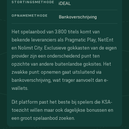
STORTINGSMETHODE
iDEAL
OPNAMEMETHODE
Bankoverschrijving
Het spelaanbod van 3.800 titels komt van
bekende leveranciers als Pragmatic Play, NetEnt
en Nolimit City. Exclusieve gokkasten van de eigen
provider zijn een onderscheidend punt ten
opzichte van andere buitenlandse goksites. Het
zwakke punt: opnemen gaat uitsluitend via
bankoverschrijving, wat trager aanvoelt dan e-
wallets.
Dit platform past het beste bij spelers die KSA-
toezicht willen maar ook dagelijkse bonussen en
een groot spelaanbod zoeken.