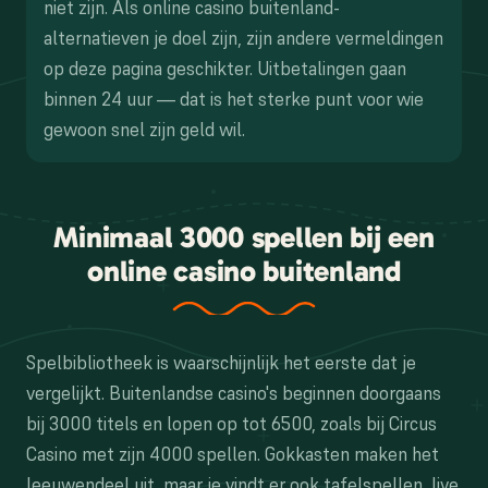
niet zijn. Als online casino buitenland-
alternatieven je doel zijn, zijn andere vermeldingen
op deze pagina geschikter. Uitbetalingen gaan
binnen 24 uur — dat is het sterke punt voor wie
gewoon snel zijn geld wil.
Minimaal 3000 spellen bij een
online casino buitenland
Spelbibliotheek is waarschijnlijk het eerste dat je
vergelijkt. Buitenlandse casino's beginnen doorgaans
bij 3000 titels en lopen op tot 6500, zoals bij Circus
Casino met zijn 4000 spellen. Gokkasten maken het
leeuwendeel uit, maar je vindt er ook tafelspellen, live