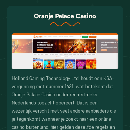
Oranje Palace Casino
Holland Gaming Technology Ltd. houdt een KSA-
vergunning met nummer 1631, wat betekent dat
Oranje Palace Casino onder rechtstreeks
Nederlands toezicht opereert. Dat is een
wezenlijk verschil met veel andere aanbieders die
je tegenkomt wanneer je zoekt naar een online
casino buitenland: hier gelden dezelfde regels en