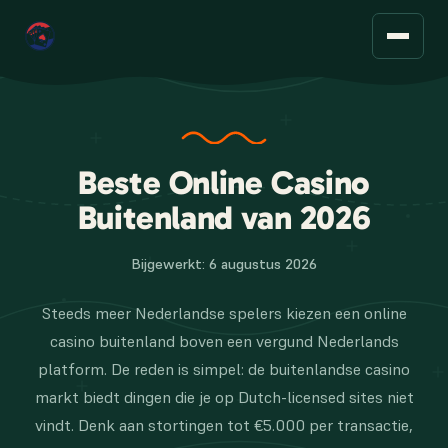
Beste Online Casino
Buitenland van 2026
Bijgewerkt:
6 augustus 2026
Steeds meer Nederlandse spelers kiezen een online
casino buitenland boven een vergund Nederlands
platform. De reden is simpel: de buitenlandse casino
markt biedt dingen die je op Dutch-licensed sites niet
vindt. Denk aan stortingen tot €5.000 per transactie,