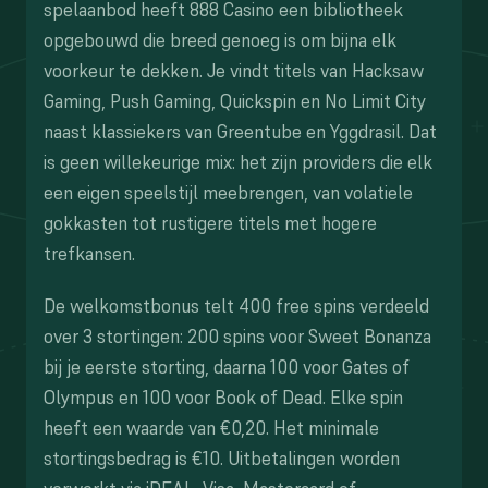
spelaanbod heeft 888 Casino een bibliotheek
opgebouwd die breed genoeg is om bijna elk
voorkeur te dekken. Je vindt titels van Hacksaw
Gaming, Push Gaming, Quickspin en No Limit City
naast klassiekers van Greentube en Yggdrasil. Dat
is geen willekeurige mix: het zijn providers die elk
een eigen speelstijl meebrengen, van volatiele
gokkasten tot rustigere titels met hogere
trefkansen.
De welkomstbonus telt 400 free spins verdeeld
over 3 stortingen: 200 spins voor Sweet Bonanza
bij je eerste storting, daarna 100 voor Gates of
Olympus en 100 voor Book of Dead. Elke spin
heeft een waarde van €0,20. Het minimale
stortingsbedrag is €10. Uitbetalingen worden