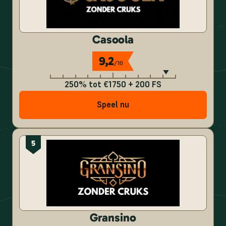
Casoola
9,2
/10
250% tot €1750 + 200 FS
Speel nu
5
Gransino