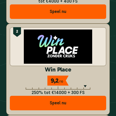
tot €4000 + 400 FS
Speel nu
2
Win Place
9,2
/10
250% tot €14000 + 300 FS
Speel nu