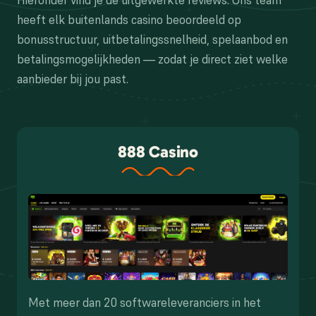
heeft elk buitenlands casino beoordeeld op
bonusstructuur, uitbetalingssnelheid, spelaanbod en
betalingsmogelijkheden — zodat je direct ziet welke
aanbieder bij jou past.
888 Casino
Met meer dan 20 softwareleveranciers in het