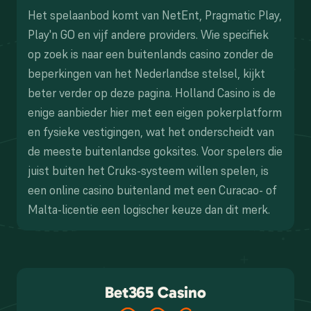
Het spelaanbod komt van NetEnt, Pragmatic Play,
Play'n GO en vijf andere providers. Wie specifiek
op zoek is naar een buitenlands casino zonder de
beperkingen van het Nederlandse stelsel, kijkt
beter verder op deze pagina. Holland Casino is de
enige aanbieder hier met een eigen pokerplatform
en fysieke vestigingen, wat het onderscheidt van
de meeste buitenlandse goksites. Voor spelers die
juist buiten het Cruks-systeem willen spelen, is
een online casino buitenland met een Curacao- of
Malta-licentie een logischer keuze dan dit merk.
Bet365 Casino