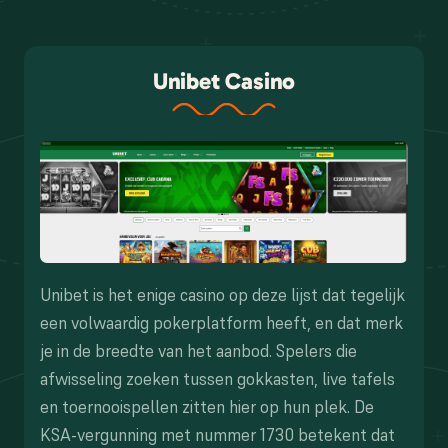
Unibet Casino
Unibet is het enige casino op deze lijst dat tegelijk
een volwaardig pokerplatform heeft, en dat merk
je in de breedte van het aanbod. Spelers die
afwisseling zoeken tussen gokkasten, live tafels
en toernooispellen zitten hier op hun plek. De
KSA-vergunning met nummer 1730 betekent dat