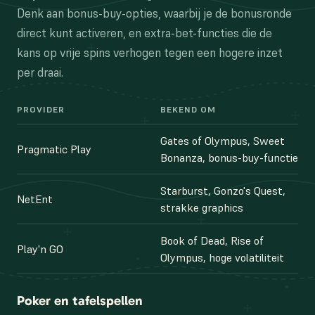
Denk aan bonus-buy-opties, waarbij je de bonusronde
direct kunt activeren, en extra-bet-functies die de
kans op vrije spins verhogen tegen een hogere inzet
per draai.
PROVIDER
BEKEND OM
Gates of Olympus, Sweet
Pragmatic Play
Bonanza, bonus-buy-functie
Starburst, Gonzo's Quest,
NetEnt
strakke graphics
Book of Dead, Rise of
Play'n GO
Olympus, hoge volatiliteit
Poker en tafelspellen