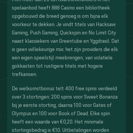
spelaanbod heeft 888 Casino een bibliotheek
opgebouwd die breed genoeg is om bijna elk
voorkeur te dekken. Je vindt titels van Hacksaw
Gaming, Push Gaming, Quickspin en No Limit City
naast klassiekers van Greentube en Yggdrasil. Dat
is geen willekeurige mix: het zijn providers die elk
een eigen speelstijl meebrengen, van volatiele
gokkasten tot rustigere titels met hogere
trefkansen.
De welkomstbonus telt 400 free spins verdeeld
over 3 stortingen: 200 spins voor Sweet Bonanza
bij je eerste storting, daarna 100 voor Gates of
Olympus en 100 voor Book of Dead. Elke spin
heeft een waarde van €0,20. Het minimale
stortingsbedrag is €10. Uitbetalingen worden