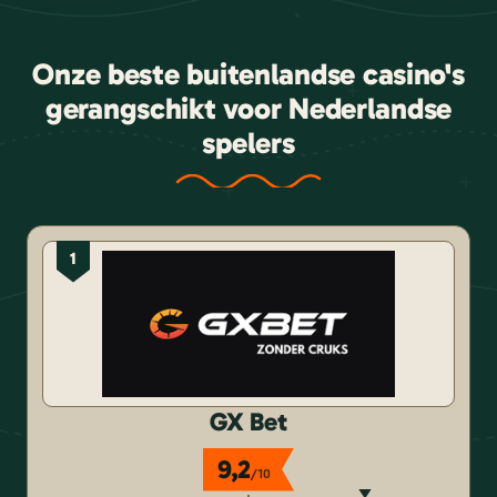
maandelijkse opnamelimieten tot €20.000, en
elke beoordeling.
welkomstpakketten tot €3.000. Daarboven komen
Onze beste buitenlandse casino's
cashbackpromoties tot 25%, VIP level-up bonussen en
tot 24 betaalmethoden — waaronder crypto en iDEAL.
gerangschikt voor Nederlandse
Eén ding staat vast: deze platforms vallen buiten het
spelers
Nederlandse Cruks-systeem, wat betekent dat
registratie met alleen een e-mailadres mogelijk is en dat
ID-verificatie doorgaans pas bij je eerste opname
plaatsvindt.
1
GX Bet
9,2
/10