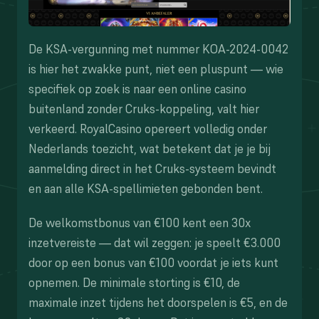
De KSA-vergunning met nummer KOA-2024-0042
is hier het zwakke punt, niet een pluspunt — wie
specifiek op zoek is naar een online casino
buitenland zonder Cruks-koppeling, valt hier
verkeerd. RoyalCasino opereert volledig onder
Nederlands toezicht, wat betekent dat je je bij
aanmelding direct in het Cruks-systeem bevindt
en aan alle KSA-spellimieten gebonden bent.
De welkomstbonus van €100 kent een 30x
inzetvereiste — dat wil zeggen: je speelt €3.000
door op een bonus van €100 voordat je iets kunt
opnemen. De minimale storting is €10, de
maximale inzet tijdens het doorspelen is €5, en de