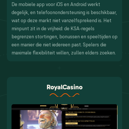
De mobiele app voor iOS en Android werkt
degelijk, en telefoonondersteuning is beschikbaar,
wat op deze markt niet vanzelfsprekend is. Het
minpunt zit in de vrijheid: de KSA-regels
begrenzen stortingen, bonussen en speeltijden op
een manier die niet iedereen past. Spelers die
maximale flexibiliteit willen, zullen elders zoeken.
RoyalCasino