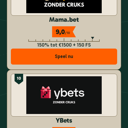
Mama.bet
9,0
/10
150% tot €1500 + 150 FS
Speel nu
10
YBets