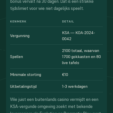
bonus vervalt na 30 dagen. Dat is een strakke
tijdslimiet voor wie niet dagelijks speelt.
KENMERK
DETAIL
KSA — KOA-2024-
Vergunning
0042
2100 totaal, waarvan
Spellen
1700 gokkasten en 80
live tafels
Minimale storting
€10
Uitbetalingstijd
1-3 werkdagen
Wie juist een buitenlands casino vermijdt en een
KSA-vergunde omgeving zoekt met bekende