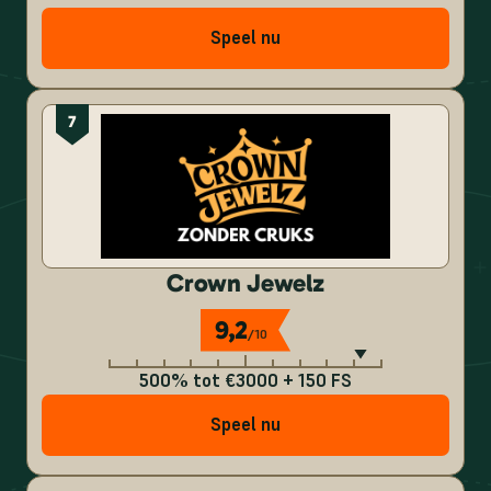
Speel nu
7
Crown Jewelz
9,2
/10
500% tot €3000 + 150 FS
Speel nu