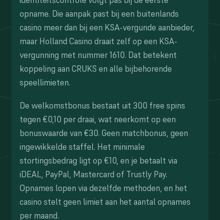
opname. Die aanpak past bij een buitenlands
casino meer dan bij een KSA-vergunde aanbieder,
maar Holland Casino draait zelf op een KSA-
vergunning met nummer 1610. Dat betekent
koppeling aan CRUKS en alle bijbehorende
speellimieten.
De welkomstbonus bestaat uit 300 free spins
tegen €0,10 per draai, wat neerkomt op een
bonuswaarde van €30. Geen matchbonus, geen
ingewikkelde staffel. Het minimale
stortingsbedrag ligt op €10, en je betaalt via
iDEAL, PayPal, Mastercard of Trustly Pay.
Opnames lopen via dezelfde methoden, en het
casino stelt geen limiet aan het aantal opnames
per maand.