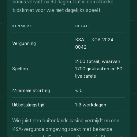
bonus vervalt na 30 dagen. Dat is een strakke
tijdslimiet voor wie niet dagelijks speelt.
KENMERK
DETAIL
KSA — KOA-2024-
Vergunning
0042
2100 totaal, waarvan
Spellen
1700 gokkasten en 80
live tafels
Minimale storting
€10
Uitbetalingstijd
1-3 werkdagen
Wie juist een buitenlands casino vermijdt en een
KSA-vergunde omgeving zoekt met bekende