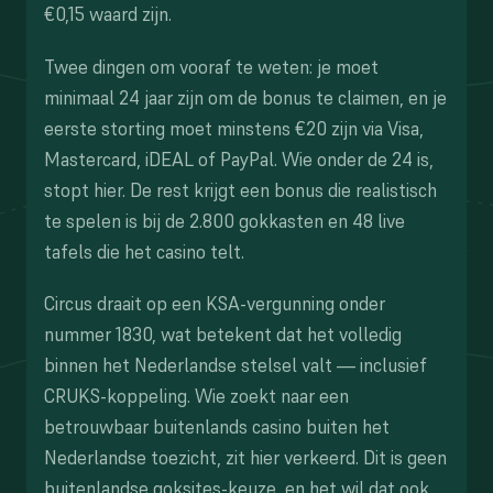
€0,15 waard zijn.
Twee dingen om vooraf te weten: je moet
minimaal 24 jaar zijn om de bonus te claimen, en je
eerste storting moet minstens €20 zijn via Visa,
Mastercard, iDEAL of PayPal. Wie onder de 24 is,
stopt hier. De rest krijgt een bonus die realistisch
te spelen is bij de 2.800 gokkasten en 48 live
tafels die het casino telt.
Circus draait op een KSA-vergunning onder
nummer 1830, wat betekent dat het volledig
binnen het Nederlandse stelsel valt — inclusief
CRUKS-koppeling. Wie zoekt naar een
betrouwbaar buitenlands casino buiten het
Nederlandse toezicht, zit hier verkeerd. Dit is geen
buitenlandse goksites-keuze, en het wil dat ook