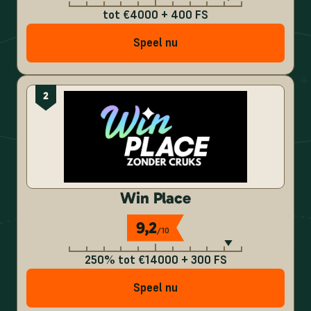
tot €4000 + 400 FS
Speel nu
2
Win Place
9,2
/10
250% tot €14000 + 300 FS
Speel nu