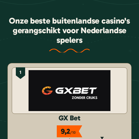
maandelijkse opnamelimieten tot €20.000, en
elke beoordeling.
welkomstpakketten tot €3.000. Daarboven komen
Onze beste buitenlandse casino's
cashbackpromoties tot 25%, VIP level-up bonussen en
tot 24 betaalmethoden — waaronder crypto en iDEAL.
gerangschikt voor Nederlandse
Eén ding staat vast: deze platforms vallen buiten het
spelers
Nederlandse Cruks-systeem, wat betekent dat
registratie met alleen een e-mailadres mogelijk is en dat
ID-verificatie doorgaans pas bij je eerste opname
plaatsvindt.
1
GX Bet
9,2
/10