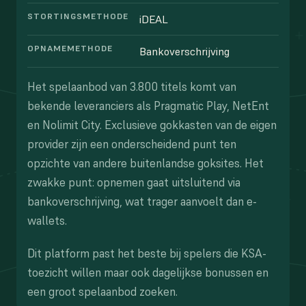
STORTINGSMETHODE
iDEAL
OPNAMEMETHODE
Bankoverschrijving
Het spelaanbod van 3.800 titels komt van
bekende leveranciers als Pragmatic Play, NetEnt
en Nolimit City. Exclusieve gokkasten van de eigen
provider zijn een onderscheidend punt ten
opzichte van andere buitenlandse goksites. Het
zwakke punt: opnemen gaat uitsluitend via
bankoverschrijving, wat trager aanvoelt dan e-
wallets.
Dit platform past het beste bij spelers die KSA-
toezicht willen maar ook dagelijkse bonussen en
een groot spelaanbod zoeken.