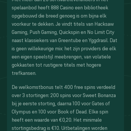
spelaanbod heeft 888 Casino een bibliotheek
opgebouwd die breed genoeg is om bijna elk
voorkeur te dekken. Je vindt titels van Hacksaw
Gaming, Push Gaming, Quickspin en No Limit City
naast klassiekers van Greentube en Yggdrasil. Dat
is geen willekeurige mix: het zijn providers die elk
een eigen speelstijl meebrengen, van volatiele
gokkasten tot rustigere titels met hogere
trefkansen.
De welkomstbonus telt 400 free spins verdeeld
over 3 stortingen: 200 spins voor Sweet Bonanza
bij je eerste storting, daarna 100 voor Gates of
Olympus en 100 voor Book of Dead. Elke spin
heeft een waarde van €0,20. Het minimale
stortingsbedrag is €10. Uitbetalingen worden