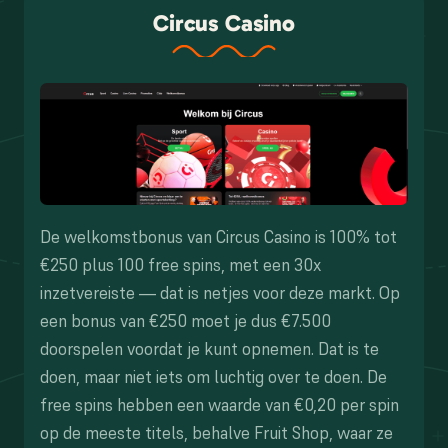
Circus Casino
De welkomstbonus van Circus Casino is 100% tot
€250 plus 100 free spins, met een 30x
inzetvereiste — dat is netjes voor deze markt. Op
een bonus van €250 moet je dus €7.500
doorspelen voordat je kunt opnemen. Dat is te
doen, maar niet iets om luchtig over te doen. De
free spins hebben een waarde van €0,20 per spin
op de meeste titels, behalve Fruit Shop, waar ze