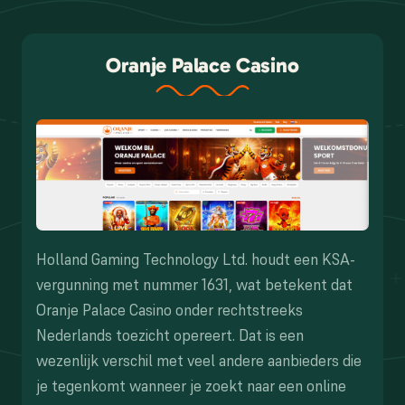
Oranje Palace Casino
Holland Gaming Technology Ltd. houdt een KSA-
vergunning met nummer 1631, wat betekent dat
Oranje Palace Casino onder rechtstreeks
Nederlands toezicht opereert. Dat is een
wezenlijk verschil met veel andere aanbieders die
je tegenkomt wanneer je zoekt naar een online