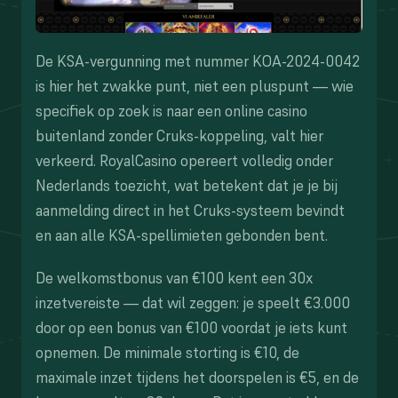
De KSA-vergunning met nummer KOA-2024-0042
is hier het zwakke punt, niet een pluspunt — wie
specifiek op zoek is naar een online casino
buitenland zonder Cruks-koppeling, valt hier
verkeerd. RoyalCasino opereert volledig onder
Nederlands toezicht, wat betekent dat je je bij
aanmelding direct in het Cruks-systeem bevindt
en aan alle KSA-spellimieten gebonden bent.
De welkomstbonus van €100 kent een 30x
inzetvereiste — dat wil zeggen: je speelt €3.000
door op een bonus van €100 voordat je iets kunt
opnemen. De minimale storting is €10, de
maximale inzet tijdens het doorspelen is €5, en de