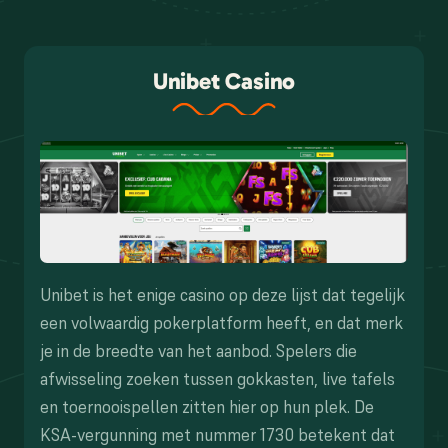
Unibet Casino
Unibet is het enige casino op deze lijst dat tegelijk
een volwaardig pokerplatform heeft, en dat merk
je in de breedte van het aanbod. Spelers die
afwisseling zoeken tussen gokkasten, live tafels
en toernooispellen zitten hier op hun plek. De
KSA-vergunning met nummer 1730 betekent dat