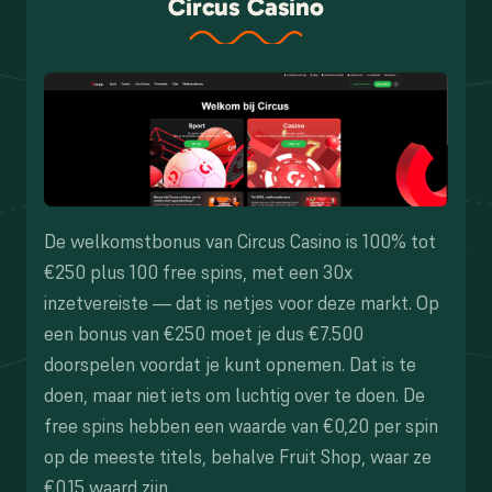
Circus Casino
De welkomstbonus van Circus Casino is 100% tot
€250 plus 100 free spins, met een 30x
inzetvereiste — dat is netjes voor deze markt. Op
een bonus van €250 moet je dus €7.500
doorspelen voordat je kunt opnemen. Dat is te
doen, maar niet iets om luchtig over te doen. De
free spins hebben een waarde van €0,20 per spin
op de meeste titels, behalve Fruit Shop, waar ze
€0,15 waard zijn.