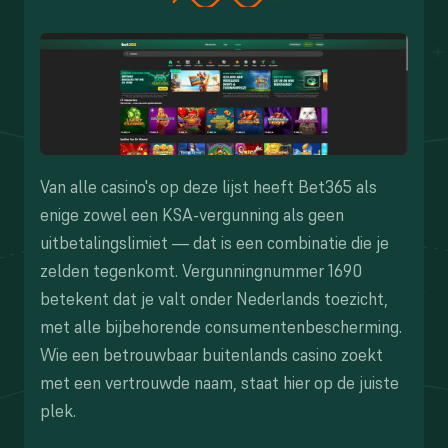
Van alle casino's op deze lijst heeft Bet365 als
enige zowel een KSA-vergunning als geen
uitbetalingslimiet — dat is een combinatie die je
zelden tegenkomt. Vergunningnummer 1690
betekent dat je valt onder Nederlands toezicht,
met alle bijbehorende consumentenbescherming.
Wie een betrouwbaar buitenlands casino zoekt
met een vertrouwde naam, staat hier op de juiste
plek.