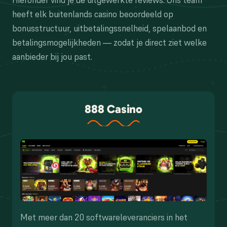
heeft elk buitenlands casino beoordeeld op
bonusstructuur, uitbetalingssnelheid, spelaanbod en
betalingsmogelijkheden — zodat je direct ziet welke
aanbieder bij jou past.
888 Casino
Met meer dan 20 softwareleveranciers in het