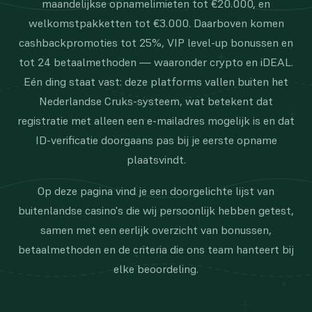
maandelijkse opnamelimieten tot €20.000, en
welkomstpakketten tot €3.000. Daarboven komen
cashbackpromoties tot 25%, VIP level-up bonussen en
tot 24 betaalmethoden — waaronder crypto en iDEAL.
Eén ding staat vast: deze platforms vallen buiten het
Nederlandse Cruks-systeem, wat betekent dat
registratie met alleen een e-mailadres mogelijk is en dat
ID-verificatie doorgaans pas bij je eerste opname
plaatsvindt.
Op deze pagina vind je een doorgelichte lijst van
buitenlandse casino's die wij persoonlijk hebben getest,
samen met een eerlijk overzicht van bonussen,
betaalmethoden en de criteria die ons team hanteert bij
elke beoordeling.