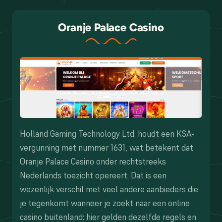
Oranje Palace Casino
Holland Gaming Technology Ltd. houdt een KSA-
vergunning met nummer 1631, wat betekent dat
Oranje Palace Casino onder rechtstreeks
Nederlands toezicht opereert. Dat is een
wezenlijk verschil met veel andere aanbieders die
je tegenkomt wanneer je zoekt naar een online
casino buitenland: hier gelden dezelfde regels en