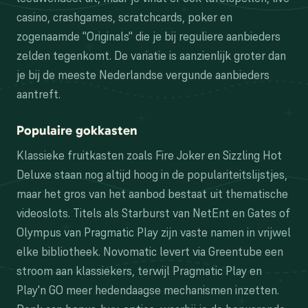
casino, crashgames, scratchcards, poker en
zogenaamde "Originals" die je bij reguliere aanbieders
zelden tegenkomt. De variatie is aanzienlijk groter dan
je bij de meeste Nederlandse vergunde aanbieders
aantreft.
Populaire gokkasten
Klassieke fruitkasten zoals Fire Joker en Sizzling Hot
Deluxe staan nog altijd hoog in de populariteitslijstjes,
maar het gros van het aanbod bestaat uit thematische
videoslots. Titels als Starburst van NetEnt en Gates of
Olympus van Pragmatic Play zijn vaste namen in vrijwel
elke bibliotheek. Novomatic levert via Greentube een
stroom aan klassiekers, terwijl Pragmatic Play en
Play'n GO meer hedendaagse mechanismen inzetten.