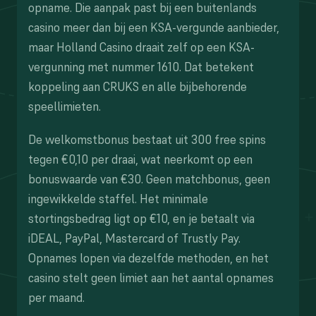
opname. Die aanpak past bij een buitenlands
casino meer dan bij een KSA-vergunde aanbieder,
maar Holland Casino draait zelf op een KSA-
vergunning met nummer 1610. Dat betekent
koppeling aan CRUKS en alle bijbehorende
speellimieten.
De welkomstbonus bestaat uit 300 free spins
tegen €0,10 per draai, wat neerkomt op een
bonuswaarde van €30. Geen matchbonus, geen
ingewikkelde staffel. Het minimale
stortingsbedrag ligt op €10, en je betaalt via
iDEAL, PayPal, Mastercard of Trustly Pay.
Opnames lopen via dezelfde methoden, en het
casino stelt geen limiet aan het aantal opnames
per maand.