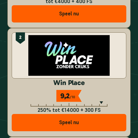
tot €4000 + 400 FS
Speel nu
2
Win Place
9,2
/10
250% tot €14000 + 300 FS
Speel nu