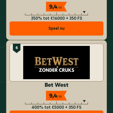
9,4
/10
350% tot €16000 + 350 FS
Speel nu
6
Bet West
9,4
/10
400% tot €5000 + 350 FS