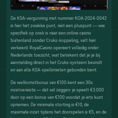
De KSA-vergunning met nummer KOA-2024-0042
is hier het zwakke punt, niet een pluspunt — wie
specifiek op zoek is naar een online casino
buitenland zonder Cruks-koppeling, valt hier
verkeerd. RoyalCasino opereert volledig onder
Nederlands toezicht, wat betekent dat je je bij
aanmelding direct in het Cruks-systeem bevindt
en aan alle KSA-spellimieten gebonden bent.
De welkomstbonus van €100 kent een 30x
inzetvereiste — dat wil zeggen: je speelt €3.000
door op een bonus van €100 voordat je iets kunt
opnemen. De minimale storting is €10, de
maximale inzet tijdens het doorspelen is €5, en de