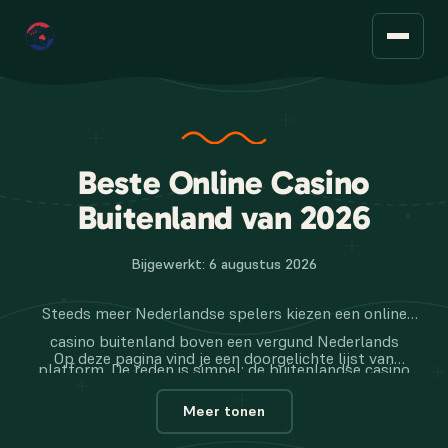
Beste Online Casino
Buitenland van 2026
Bijgewerkt:
6 augustus 2026
Steeds meer Nederlandse spelers kiezen een online
casino buitenland boven een vergund Nederlands
Op deze pagina vind je een doorgelichte lijst van
platform. De reden is simpel: de buitenlandse casino
buitenlandse casino's die wij persoonlijk hebben getest,
markt biedt dingen die je op Dutch-licensed sites niet
Meer tonen
samen met een eerlijk overzicht van bonussen,
vindt. Denk aan stortingen tot €5.000 per transactie,
betaalmethoden en de criteria die ons team hanteert bij