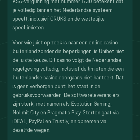
KSA-vergunning met nummer 1730 betekent dat
je volledig binnen het Nederlandse systeem
speelt, inclusief CRUKS en de wettelijke
speellimieten.
Voor wie juist op zoek is naar een online casino
buitenland zonder die beperkingen, is Unibet niet
de juiste keuze. Dit casino volgt de Nederlandse
regelgeving volledig, inclusief de limieten die een
buitenlandse casino doorgaans niet hanteert. Dat
is geen verborgen punt: het staat in de
gebruiksvoorwaarden. De softwareleveranciers
zijn sterk, met namen als Evolution Gaming,
Nolimit City en Pragmatic Play. Storten gaat via
iDEAL, PayPal en Trustly, en opnemen via
dezelfde wegen.