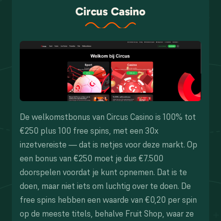
Circus Casino
De welkomstbonus van Circus Casino is 100% tot
€250 plus 100 free spins, met een 30x
inzetvereiste — dat is netjes voor deze markt. Op
een bonus van €250 moet je dus €7.500
doorspelen voordat je kunt opnemen. Dat is te
doen, maar niet iets om luchtig over te doen. De
free spins hebben een waarde van €0,20 per spin
op de meeste titels, behalve Fruit Shop, waar ze