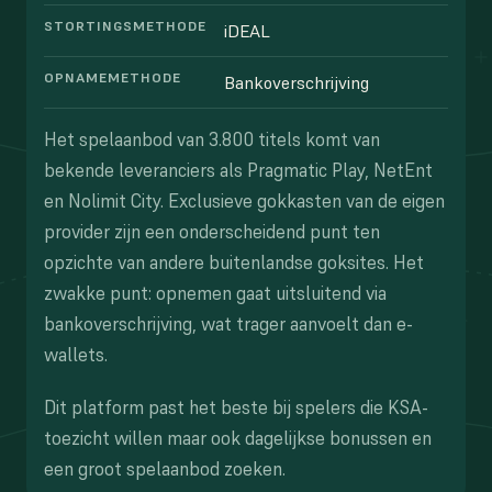
STORTINGSMETHODE
iDEAL
OPNAMEMETHODE
Bankoverschrijving
Het spelaanbod van 3.800 titels komt van
bekende leveranciers als Pragmatic Play, NetEnt
en Nolimit City. Exclusieve gokkasten van de eigen
provider zijn een onderscheidend punt ten
opzichte van andere buitenlandse goksites. Het
zwakke punt: opnemen gaat uitsluitend via
bankoverschrijving, wat trager aanvoelt dan e-
wallets.
Dit platform past het beste bij spelers die KSA-
toezicht willen maar ook dagelijkse bonussen en
een groot spelaanbod zoeken.