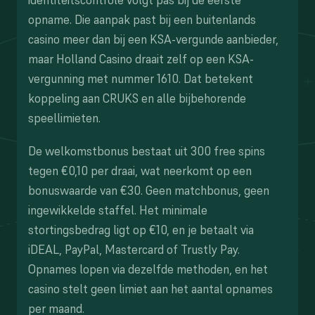
opname. Die aanpak past bij een buitenlands
casino meer dan bij een KSA-vergunde aanbieder,
maar Holland Casino draait zelf op een KSA-
vergunning met nummer 1610. Dat betekent
koppeling aan CRUKS en alle bijbehorende
speellimieten.
De welkomstbonus bestaat uit 300 free spins
tegen €0,10 per draai, wat neerkomt op een
bonuswaarde van €30. Geen matchbonus, geen
ingewikkelde staffel. Het minimale
stortingsbedrag ligt op €10, en je betaalt via
iDEAL, PayPal, Mastercard of Trustly Pay.
Opnames lopen via dezelfde methoden, en het
casino stelt geen limiet aan het aantal opnames
per maand.