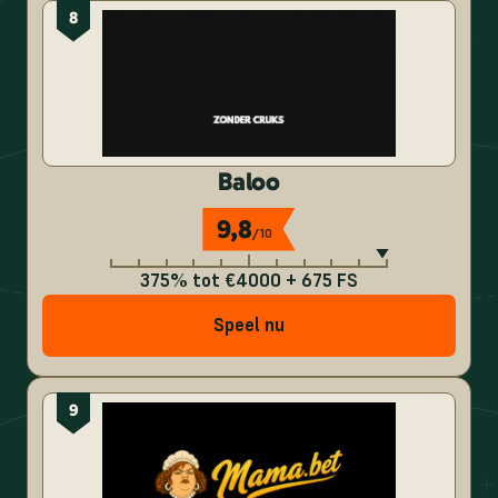
8
Baloo
9,8
/10
375% tot €4000 + 675 FS
Speel nu
9