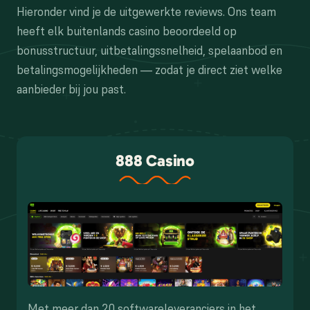
Hieronder vind je de uitgewerkte reviews. Ons team
heeft elk buitenlands casino beoordeeld op
bonusstructuur, uitbetalingssnelheid, spelaanbod en
betalingsmogelijkheden — zodat je direct ziet welke
aanbieder bij jou past.
888 Casino
Met meer dan 20 softwareleveranciers in het