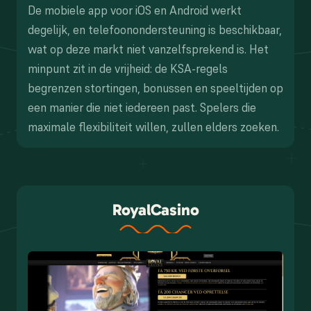
De mobiele app voor iOS en Android werkt
degelijk, en telefoonondersteuning is beschikbaar,
wat op deze markt niet vanzelfsprekend is. Het
minpunt zit in de vrijheid: de KSA-regels
begrenzen stortingen, bonussen en speeltijden op
een manier die niet iedereen past. Spelers die
maximale flexibiliteit willen, zullen elders zoeken.
RoyalCasino