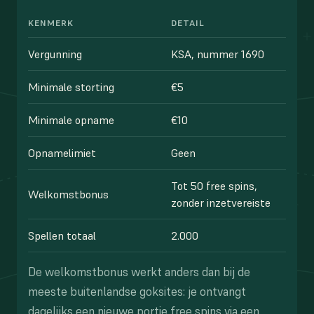
KENMERK
DETAIL
Vergunning
KSA, nummer 1690
Minimale storting
€5
Minimale opname
€10
Opnamelimiet
Geen
Tot 50 free spins,
Welkomstbonus
zonder inzetvereiste
Spellen totaal
2.000
De welkomstbonus werkt anders dan bij de
meeste buitenlandse goksites: je ontvangt
dagelijks een nieuwe portie free spins via een