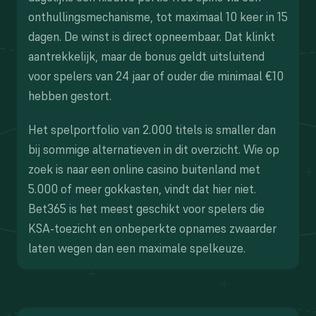
onthullingsmechanisme, tot maximaal 10 keer in 15
dagen. De winst is direct opneembaar. Dat klinkt
aantrekkelijk, maar de bonus geldt uitsluitend
voor spelers van 24 jaar of ouder die minimaal €10
hebben gestort.
Het spelportfolio van 2.000 titels is smaller dan
bij sommige alternatieven in dit overzicht. Wie op
zoek is naar een online casino buitenland met
5.000 of meer gokkasten, vindt dat hier niet.
Bet365 is het meest geschikt voor spelers die
KSA-toezicht en onbeperkte opnames zwaarder
laten wegen dan een maximale spelkeuze.