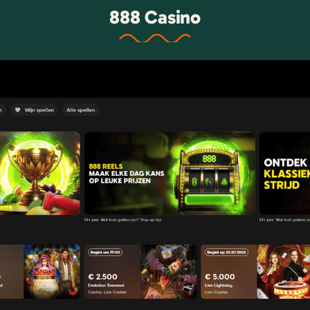
888 Casino