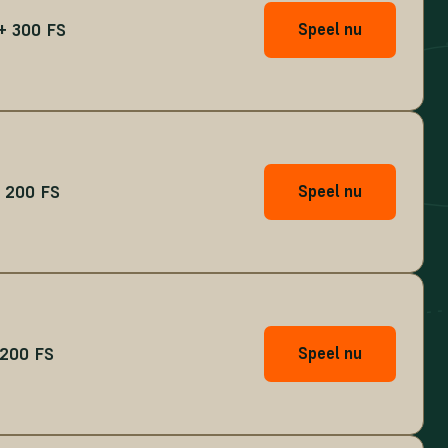
+ 300 FS
Speel nu
 200 FS
Speel nu
 200 FS
Speel nu