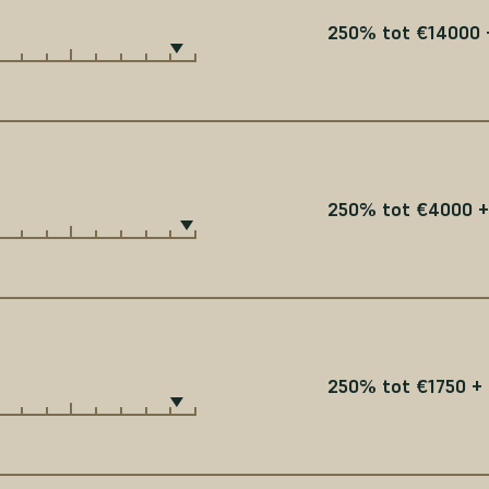
250% tot €14000 
250% tot €4000 +
250% tot €1750 +