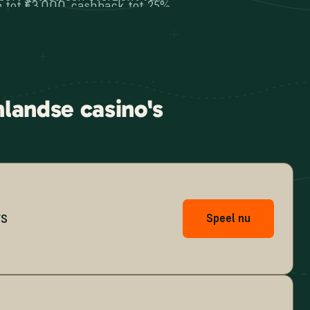
 tot €3.000, cashback tot 25%
kun je zelf een weloverwogen
 moet weten: een buitenlands
A-vergunning.
landse casino's
FS
Speel nu