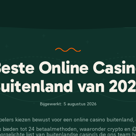
este Online Casi
uitenland van 20
Bijgewerkt:
5 augustus 2026
elers kiezen bewust voor een online casino buitenland, 
's bieden tot 24 betaalmethoden, waaronder crypto en iD
orgelichte lijst van buitenlandse casino's die ons team h