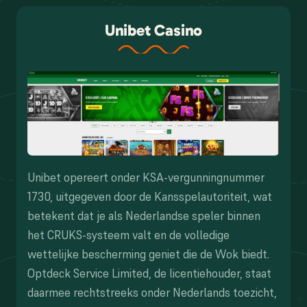
Unibet Casino
Unibet opereert onder KSA-vergunningnummer
1730, uitgegeven door de Kansspelautoriteit, wat
betekent dat je als Nederlandse speler binnen
het CRUKS-systeem valt en de volledige
wettelijke bescherming geniet die de Wok biedt.
Optdeck Service Limited, de licentiehouder, staat
daarmee rechtstreeks onder Nederlands toezicht,