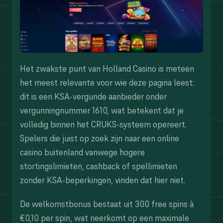
Het zwakste punt van Holland Casino is meteen
het meest relevante voor wie deze pagina leest:
dit is een KSA-vergunde aanbieder onder
vergunningnummer 1610, wat betekent dat je
volledig binnen het CRUKS-systeem opereert.
Spelers die juist op zoek zijn naar een online
casino buitenland vanwege hogere
stortingslimieten, cashback of spellimieten
zonder KSA-beperkingen, vinden dat hier niet.
De welkomstbonus bestaat uit 300 free spins à
€0,10 per spin, wat neerkomt op een maximale