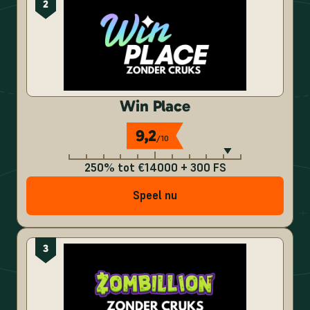
2
Win Place
9,2
/10
250% tot €14000 + 300 FS
Speel nu
3