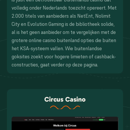
volledig onder Nederlands toezicht opereert. Met
2.000 titels van aanbieders als NetEnt, Nolimit
City en Evolution Gaming is de bibliotheek solide,
al is het geen aanbieder om te vergelijken met de
grotere online casino buitenland opties die buiten
het KSA-systeem vallen. Wie buitenlandse
goksites zoekt voor hogere limieten of cashback-
constructies, gaat verder op deze pagina.
Circus Casino