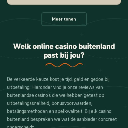
Meer tonen
Welk online casino buitenland
past bij jou?
De verkeerde keuze kost je tijd, geld en gedoe bij
uitbetaling. Hieronder vind je onze reviews van
buitenlandse casino's die we hebben getest op
uitbetalingssnelheid, bonusvoorwaarden,
betalingsmethoden en spelkwaliteit. Bij elk casino
buitenland bespreken we wat de aanbieder concreet
onderscheidt.