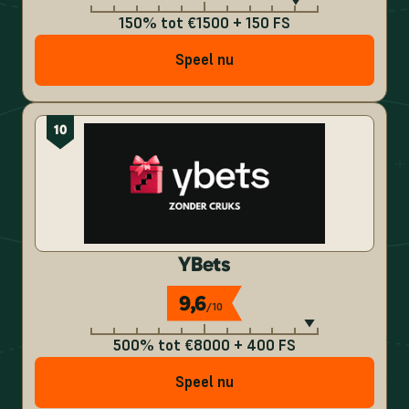
150% tot €1500 + 150 FS
Speel nu
10
YBets
9,6
/10
500% tot €8000 + 400 FS
Speel nu