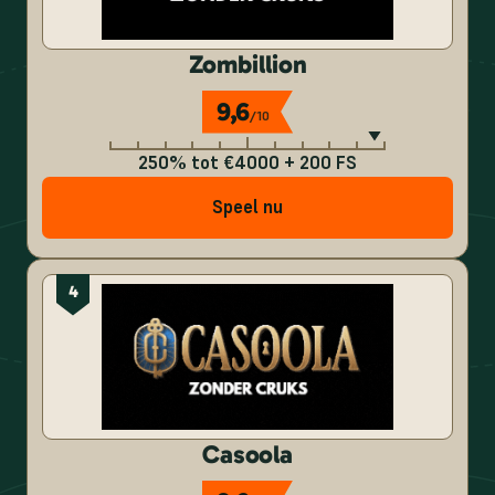
Zombillion
9,6
/10
250% tot €4000 + 200 FS
Speel nu
4
Casoola