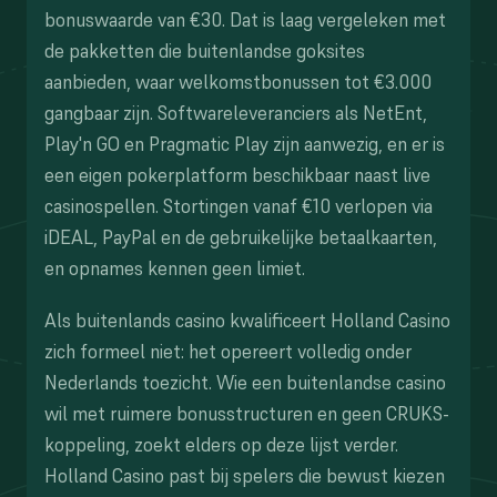
bonuswaarde van €30. Dat is laag vergeleken met
de pakketten die buitenlandse goksites
aanbieden, waar welkomstbonussen tot €3.000
gangbaar zijn. Softwareleveranciers als NetEnt,
Play'n GO en Pragmatic Play zijn aanwezig, en er is
een eigen pokerplatform beschikbaar naast live
casinospellen. Stortingen vanaf €10 verlopen via
iDEAL, PayPal en de gebruikelijke betaalkaarten,
en opnames kennen geen limiet.
Als buitenlands casino kwalificeert Holland Casino
zich formeel niet: het opereert volledig onder
Nederlands toezicht. Wie een buitenlandse casino
wil met ruimere bonusstructuren en geen CRUKS-
koppeling, zoekt elders op deze lijst verder.
Holland Casino past bij spelers die bewust kiezen