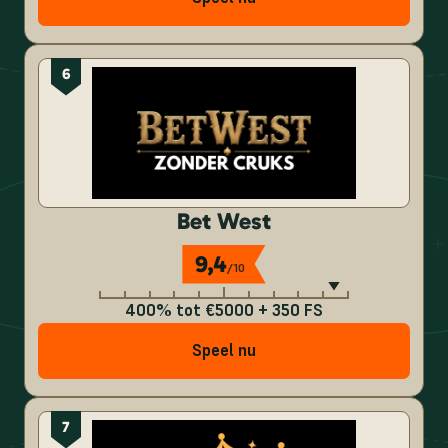
6
Bet West
9,4
/10
400% tot €5000 + 350 FS
Speel nu
7