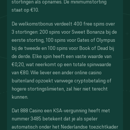
stortingen als opnames. De minimumstorting
staat op €10.
De welkomstbonus verdeelt 400 free spins over
3 stortingen: 200 spins voor Sweet Bonanza bij de
eerste storting, 100 spins voor Gates of Olympus
bij de tweede en 100 spins voor Book of Dead bij
de derde. Elke spin heeft een vaste waarde van
€0,20, wat neerkomt op een totale spinwaarde
van €80. Wie liever een ander online casino
buitenland opzoekt vanwege cryptobetaling of
hogere stortingslimieten, zal hier niet terecht
kunnen.
Dat 888 Casino een KSA-vergunning heeft met
nummer 3485 betekent dat je als speler
automatisch onder het Nederlandse toezichtkader