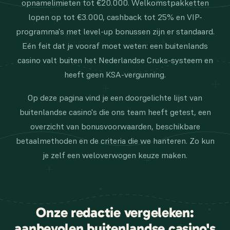
opnamelimieten tot €20.000. Welkomstpakketten
lopen op tot €3.000, cashback tot 25% en VIP-
programma's met level-up bonussen zijn er standaard.
Eén feit dat je vooraf moet weten: een buitenlands
casino valt buiten het Nederlandse Cruks-systeem en
heeft geen KSA-vergunning.
Op deze pagina vind je een doorgelichte lijst van
buitenlandse casino's die ons team heeft getest, een
overzicht van bonusvoorwaarden, beschikbare
betaalmethoden en de criteria die we hanteren. Zo kun
je zelf een weloverwogen keuze maken.
Onze redactie vergeleken:
aanbevolen buitenlandse casino's