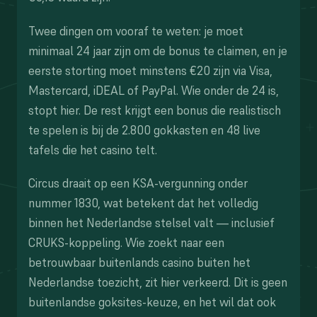
Twee dingen om vooraf te weten: je moet
minimaal 24 jaar zijn om de bonus te claimen, en je
eerste storting moet minstens €20 zijn via Visa,
Mastercard, iDEAL of PayPal. Wie onder de 24 is,
stopt hier. De rest krijgt een bonus die realistisch
te spelen is bij de 2.800 gokkasten en 48 live
tafels die het casino telt.
Circus draait op een KSA-vergunning onder
nummer 1830, wat betekent dat het volledig
binnen het Nederlandse stelsel valt — inclusief
CRUKS-koppeling. Wie zoekt naar een
betrouwbaar buitenlands casino buiten het
Nederlandse toezicht, zit hier verkeerd. Dit is geen
buitenlandse goksites-keuze, en het wil dat ook