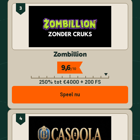
3
Zombillion
9,6
/10
250% tot €4000 + 200 FS
Speel nu
4