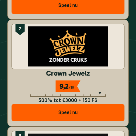
Speel nu
7
Crown Jewelz
9,2
/10
500% tot €3000 + 150 FS
Speel nu
8