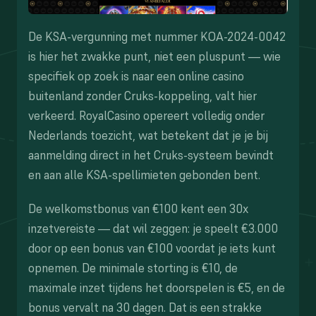
De KSA-vergunning met nummer KOA-2024-0042
is hier het zwakke punt, niet een pluspunt — wie
specifiek op zoek is naar een online casino
buitenland zonder Cruks-koppeling, valt hier
verkeerd. RoyalCasino opereert volledig onder
Nederlands toezicht, wat betekent dat je je bij
aanmelding direct in het Cruks-systeem bevindt
en aan alle KSA-spellimieten gebonden bent.
De welkomstbonus van €100 kent een 30x
inzetvereiste — dat wil zeggen: je speelt €3.000
door op een bonus van €100 voordat je iets kunt
opnemen. De minimale storting is €10, de
maximale inzet tijdens het doorspelen is €5, en de
bonus vervalt na 30 dagen. Dat is een strakke