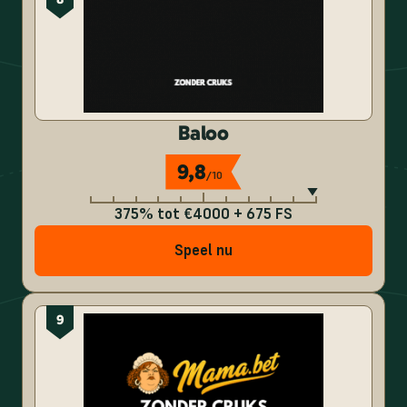
Baloo
9,8
/10
375% tot €4000 + 675 FS
Speel nu
9