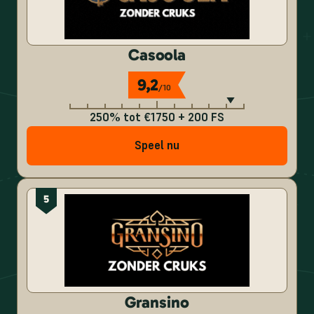
Casoola
9,2
/10
250% tot €1750 + 200 FS
Speel nu
5
Gransino