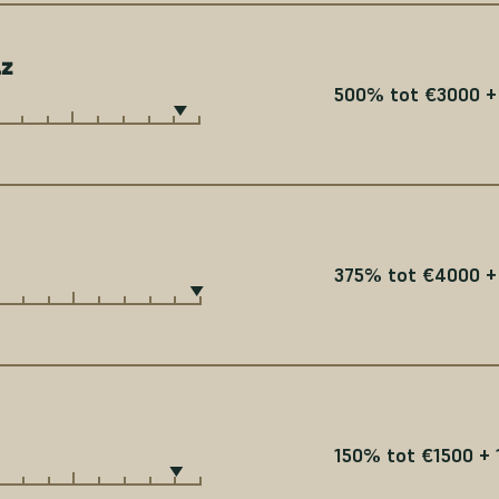
z
500% tot €3000 +
375% tot €4000 +
150% tot €1500 + 