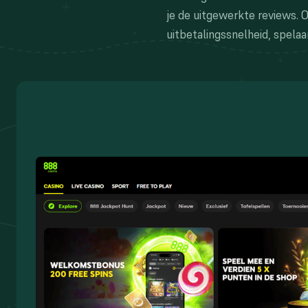
je de uitgewerkte reviews. 
uitbetalingssnelheid, spelaa