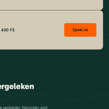
 400 FS
Speel nu
ergeleken
e aanbieder. Hieronder vind