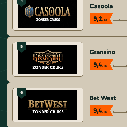
4
Casoola
9,2
/10
5
Gransino
9,4
/10
6
Bet West
9,4
/10