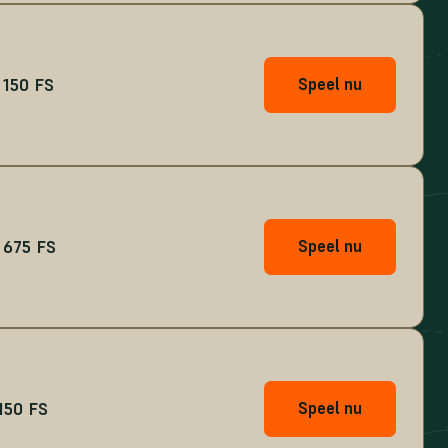
 150 FS
Speel nu
 675 FS
Speel nu
150 FS
Speel nu