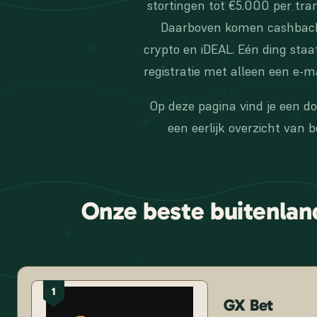
stortingen tot €5.000 per tr
Daarboven komen cashbackp
crypto en iDEAL. Eén ding sta
registratie met alleen een e-ma
Op deze pagina vind je een do
een eerlijk overzicht van 
Onze beste buitenlan
1
GX Bet