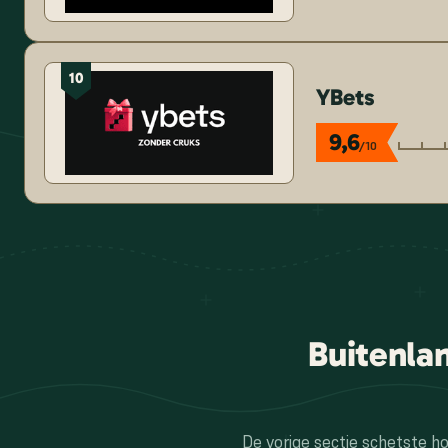
10
YBets
9,6
/10
Buitenla
De vorige sectie schetste h