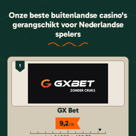
Onze beste buitenlandse casino's
gerangschikt voor Nederlandse
spelers
1
GX Bet
9,2
/10