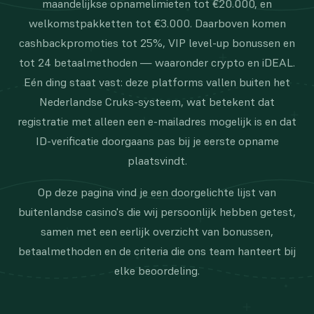
maandelijkse opnamelimieten tot €20.000, en
welkomstpakketten tot €3.000. Daarboven komen
cashbackpromoties tot 25%, VIP level-up bonussen en
tot 24 betaalmethoden — waaronder crypto en iDEAL.
Eén ding staat vast: deze platforms vallen buiten het
Nederlandse Cruks-systeem, wat betekent dat
registratie met alleen een e-mailadres mogelijk is en dat
ID-verificatie doorgaans pas bij je eerste opname
plaatsvindt.
Op deze pagina vind je een doorgelichte lijst van
buitenlandse casino's die wij persoonlijk hebben getest,
samen met een eerlijk overzicht van bonussen,
betaalmethoden en de criteria die ons team hanteert bij
elke beoordeling.