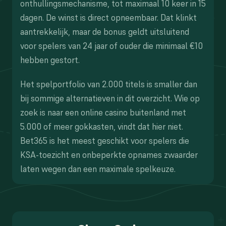
onthullingsmechanisme, tot maximaal 10 keer in 15
dagen. De winst is direct opneembaar. Dat klinkt
aantrekkelijk, maar de bonus geldt uitsluitend
voor spelers van 24 jaar of ouder die minimaal €10
hebben gestort.
Het spelportfolio van 2.000 titels is smaller dan
bij sommige alternatieven in dit overzicht. Wie op
zoek is naar een online casino buitenland met
5.000 of meer gokkasten, vindt dat hier niet.
Bet365 is het meest geschikt voor spelers die
KSA-toezicht en onbeperkte opnames zwaarder
laten wegen dan een maximale spelkeuze.