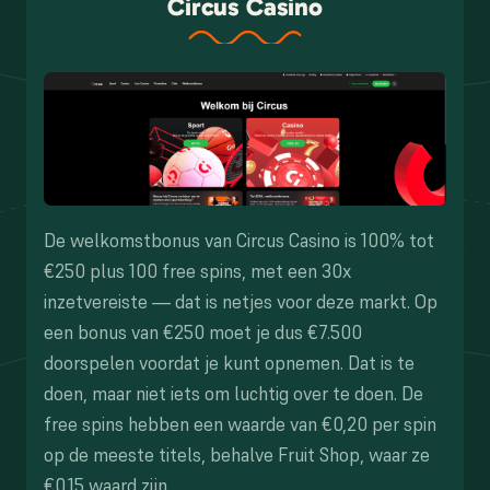
Circus Casino
De welkomstbonus van Circus Casino is 100% tot
€250 plus 100 free spins, met een 30x
inzetvereiste — dat is netjes voor deze markt. Op
een bonus van €250 moet je dus €7.500
doorspelen voordat je kunt opnemen. Dat is te
doen, maar niet iets om luchtig over te doen. De
free spins hebben een waarde van €0,20 per spin
op de meeste titels, behalve Fruit Shop, waar ze
€0,15 waard zijn.