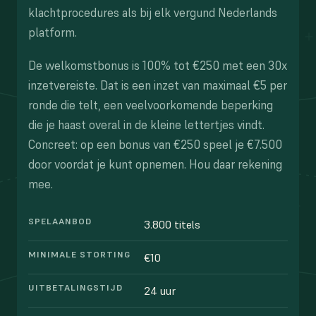
klachtprocedures als bij elk vergund Nederlands
platform.
De welkomstbonus is 100% tot €250 met een 30x
inzetvereiste. Dat is een inzet van maximaal €5 per
ronde die telt, een veelvoorkomende beperking
die je haast overal in de kleine lettertjes vindt.
Concreet: op een bonus van €250 speel je €7.500
door voordat je kunt opnemen. Hou daar rekening
mee.
SPELAANBOD
3.800 titels
MINIMALE STORTING
€10
UITBETALINGSTIJD
24 uur