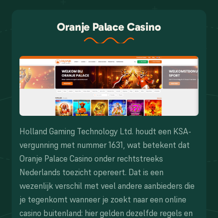
Oranje Palace Casino
Holland Gaming Technology Ltd. houdt een KSA-
vergunning met nummer 1631, wat betekent dat
Oranje Palace Casino onder rechtstreeks
Nederlands toezicht opereert. Dat is een
wezenlijk verschil met veel andere aanbieders die
je tegenkomt wanneer je zoekt naar een online
casino buitenland: hier gelden dezelfde regels en