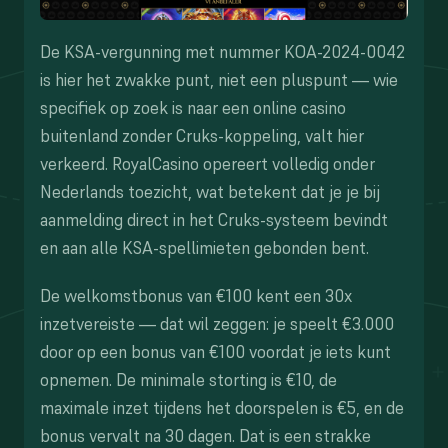
De KSA-vergunning met nummer KOA-2024-0042
is hier het zwakke punt, niet een pluspunt — wie
specifiek op zoek is naar een online casino
buitenland zonder Cruks-koppeling, valt hier
verkeerd. RoyalCasino opereert volledig onder
Nederlands toezicht, wat betekent dat je je bij
aanmelding direct in het Cruks-systeem bevindt
en aan alle KSA-spellimieten gebonden bent.
De welkomstbonus van €100 kent een 30x
inzetvereiste — dat wil zeggen: je speelt €3.000
door op een bonus van €100 voordat je iets kunt
opnemen. De minimale storting is €10, de
maximale inzet tijdens het doorspelen is €5, en de
bonus vervalt na 30 dagen. Dat is een strakke