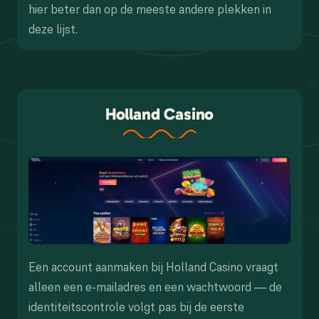
hier beter dan op de meeste andere plekken in
deze lijst.
Holland Casino
Een account aanmaken bij Holland Casino vraagt
alleen een e-mailadres en een wachtwoord — de
identiteitscontrole volgt pas bij de eerste