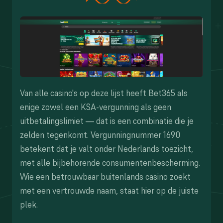
Van alle casino's op deze lijst heeft Bet365 als
enige zowel een KSA-vergunning als geen
uitbetalingslimiet — dat is een combinatie die je
zelden tegenkomt. Vergunningnummer 1690
betekent dat je valt onder Nederlands toezicht,
met alle bijbehorende consumentenbescherming.
Wie een betrouwbaar buitenlands casino zoekt
met een vertrouwde naam, staat hier op de juiste
plek.