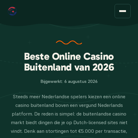
Beste Online Casino
Buitenland van 2026
Bijgewerkt:
6 augustus 2026
Steeds meer Nederlandse spelers kiezen een online
casino buitenland boven een vergund Nederlands
platform. De reden is simpel: de buitenlandse casino
markt biedt dingen die je op Dutch-licensed sites niet
vindt. Denk aan stortingen tot €5.000 per transactie,