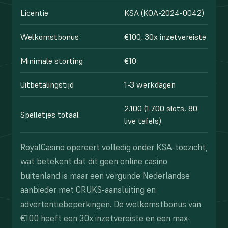
Licentie
KSA (KOA-2024-0042)
Welkomstbonus
€100, 30x inzetvereiste
Minimale storting
€10
Uitbetalingstijd
1-3 werkdagen
2.100 (1.700 slots, 80
Spelletjes totaal
live tafels)
RoyalCasino opereert volledig onder KSA-toezicht,
wat betekent dat dit geen online casino
buitenland is maar een vergunde Nederlandse
aanbieder met CRUKS-aansluiting en
advertentiebeperkingen. De welkomstbonus van
€100 heeft een 30x inzetvereiste en een max-