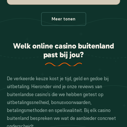
Meer tonen
Welk online casino buitenland
past bij jou?
De verkeerde keuze kost je tijd, geld en gedoe bij
uitbetaling. Hieronder vind je onze reviews van
buitenlandse casino's die we hebben getest op
uitbetalingssnelheid, bonusvoorwaarden,
betalingsmethoden en spelkwaliteit. Bij elk casino
buitenland bespreken we wat de aanbieder concreet
onderscheidt.