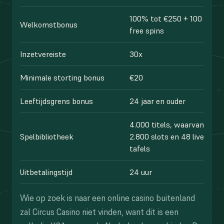
100% tot €250 + 100
Welkomstbonus
free spins
Inzetvereiste
30x
Minimale storting bonus
€20
Leeftijdsgrens bonus
24 jaar en ouder
4.000 titels, waarvan
Spelbibliotheek
2.800 slots en 48 live
tafels
Uitbetalingstijd
24 uur
Wie op zoek is naar een online casino buitenland
zal Circus Casino niet vinden, want dit is een