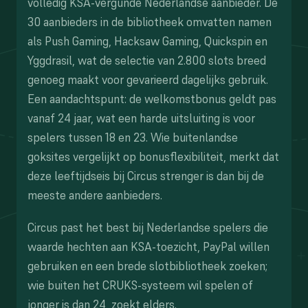
volledig KSA-vergunde Nederlandse aanbieder. De
30 aanbieders in de bibliotheek omvatten namen
als Push Gaming, Hacksaw Gaming, Quickspin en
Yggdrasil, wat de selectie van 2.800 slots breed
genoeg maakt voor gevarieerd dagelijks gebruik.
Een aandachtspunt: de welkomstbonus geldt pas
vanaf 24 jaar, wat een harde uitsluiting is voor
spelers tussen 18 en 23. Wie buitenlandse
goksites vergelijkt op bonusflexibiliteit, merkt dat
deze leeftijdseis bij Circus strenger is dan bij de
meeste andere aanbieders.
Circus past het best bij Nederlandse spelers die
waarde hechten aan KSA-toezicht, PayPal willen
gebruiken en een brede slotbibliotheek zoeken;
wie buiten het CRUKS-systeem wil spelen of
jonger is dan 24, zoekt elders.