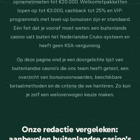
opnamelimieten tot €20.000. Welkomstpakketten
lopen op tot €3.000, cashback tot 25% en VIP-
programma's met level-up bonussen zijn er standaard.
Eén feit dat je vooraf moet weten: een buitenlands
casino valt buiten het Nederlandse Cruks-systeem en
heeft geen KSA-vergunning.
Op deze pagina vind je een doorgelichte lijst van
buitenlandse casino's die ons team heeft getest, een
overzicht van bonusvoorwaarden, beschikbare
betaalmethoden en de criteria die we hanteren. Zo kun
je zelf een weloverwogen keuze maken.
Onze redactie vergeleken:
aanbevolen buitenlandse casino's