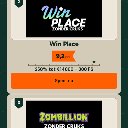
2
Win Place
9,2
/10
250% tot €14000 + 300 FS
Speel nu
3