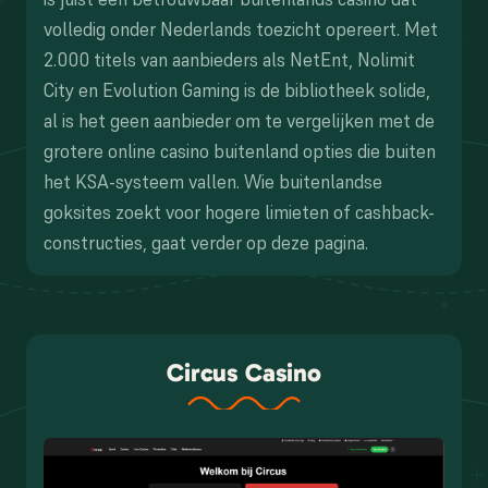
volledig onder Nederlands toezicht opereert. Met
2.000 titels van aanbieders als NetEnt, Nolimit
City en Evolution Gaming is de bibliotheek solide,
al is het geen aanbieder om te vergelijken met de
grotere online casino buitenland opties die buiten
het KSA-systeem vallen. Wie buitenlandse
goksites zoekt voor hogere limieten of cashback-
constructies, gaat verder op deze pagina.
Circus Casino