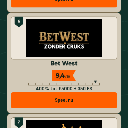
6
Bet West
9,4
/10
400% tot €5000 + 350 FS
Speel nu
7