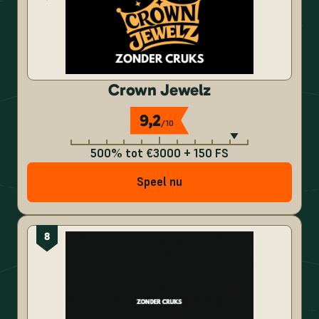
Crown Jewelz
9,2
/10
500% tot €3000 + 150 FS
Speel nu
8