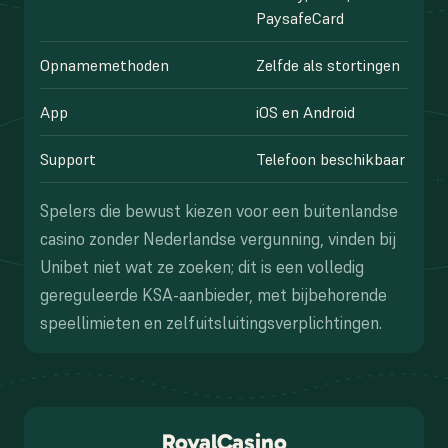
PaysafeCard
Opnamemethoden
Zelfde als stortingen
App
iOS en Android
Support
Telefoon beschikbaar
Spelers die bewust kiezen voor een buitenlandse
casino zonder Nederlandse vergunning, vinden bij
Unibet niet wat ze zoeken; dit is een volledig
gereguleerde KSA-aanbieder, met bijbehorende
speellimieten en zelfuitsluitingsverplichtingen.
RoyalCasino