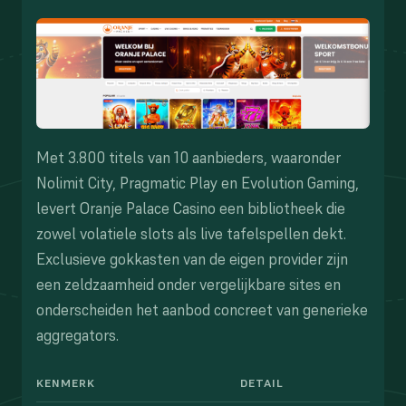
Met 3.800 titels van 10 aanbieders, waaronder
Nolimit City, Pragmatic Play en Evolution Gaming,
levert Oranje Palace Casino een bibliotheek die
zowel volatiele slots als live tafelspellen dekt.
Exclusieve gokkasten van de eigen provider zijn
een zeldzaamheid onder vergelijkbare sites en
onderscheiden het aanbod concreet van generieke
aggregators.
KENMERK
DETAIL