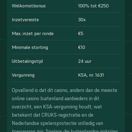
Welkomstbonus
100% tot €250
Inzetvereiste
30x
Max. inzet per ronde
€5
Minimale storting
€10
Uitbetalingstijd
24 uur
Vergunning
KSA, nr. 1631
Opvallend is dat dit casino, anders dan de meeste
online casino buitenland aanbieders in dit
overzicht, een KSA-vergunning houdt, wat
betekent dat CRUKS-registratie en de
Nederlandse spelersprotectie volledig van
toepassing zijn. Spelers die buitenlandse goksites