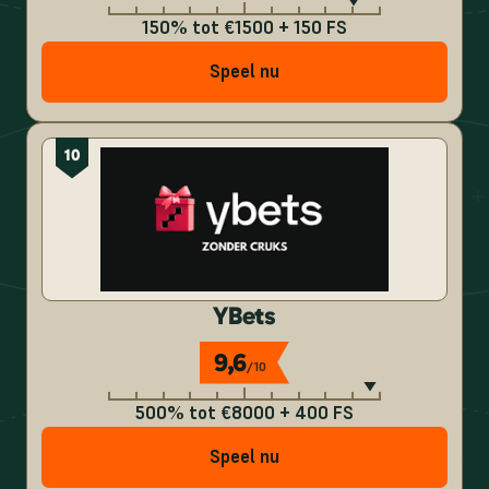
150% tot €1500 + 150 FS
Speel nu
10
YBets
9,6
/10
500% tot €8000 + 400 FS
Speel nu