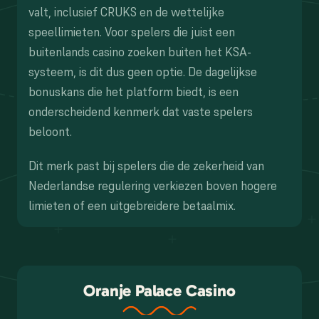
valt, inclusief CRUKS en de wettelijke
speellimieten. Voor spelers die juist een
buitenlands casino zoeken buiten het KSA-
systeem, is dit dus geen optie. De dagelijkse
bonuskans die het platform biedt, is een
onderscheidend kenmerk dat vaste spelers
beloont.
Dit merk past bij spelers die de zekerheid van
Nederlandse regulering verkiezen boven hogere
limieten of een uitgebreidere betaalmix.
Oranje Palace Casino