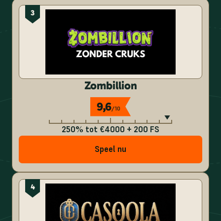
3
Zombillion
9,6
/10
250% tot €4000 + 200 FS
Speel nu
4