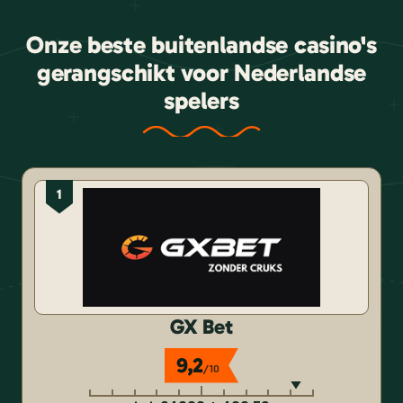
Onze beste buitenlandse casino's
gerangschikt voor Nederlandse
spelers
1
GX Bet
9,2
/10