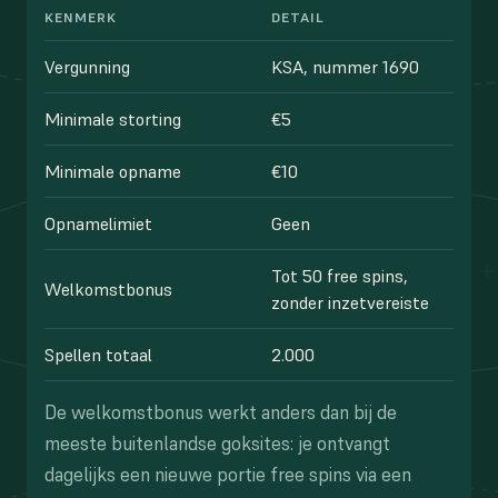
KENMERK
DETAIL
Vergunning
KSA, nummer 1690
Minimale storting
€5
Minimale opname
€10
Opnamelimiet
Geen
Tot 50 free spins,
Welkomstbonus
zonder inzetvereiste
Spellen totaal
2.000
De welkomstbonus werkt anders dan bij de
meeste buitenlandse goksites: je ontvangt
dagelijks een nieuwe portie free spins via een