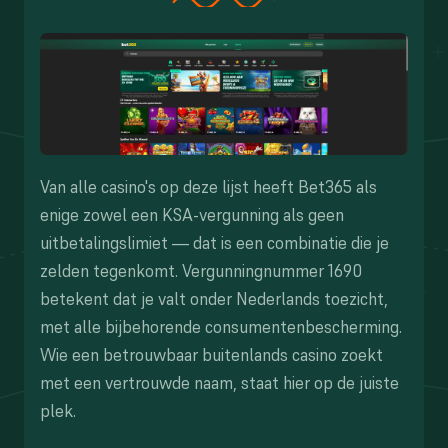
Van alle casino's op deze lijst heeft Bet365 als
enige zowel een KSA-vergunning als geen
uitbetalingslimiet — dat is een combinatie die je
zelden tegenkomt. Vergunningnummer 1690
betekent dat je valt onder Nederlands toezicht,
met alle bijbehorende consumentenbescherming.
Wie een betrouwbaar buitenlands casino zoekt
met een vertrouwde naam, staat hier op de juiste
plek.