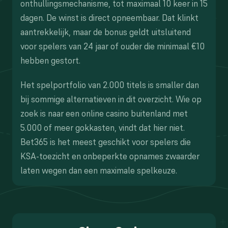
onthullingsmechanisme, tot maximaal 10 keer in 15
dagen. De winst is direct opneembaar. Dat klinkt
aantrekkelijk, maar de bonus geldt uitsluitend
voor spelers van 24 jaar of ouder die minimaal €10
hebben gestort.
Het spelportfolio van 2.000 titels is smaller dan
bij sommige alternatieven in dit overzicht. Wie op
zoek is naar een online casino buitenland met
5.000 of meer gokkasten, vindt dat hier niet.
Bet365 is het meest geschikt voor spelers die
KSA-toezicht en onbeperkte opnames zwaarder
laten wegen dan een maximale spelkeuze.