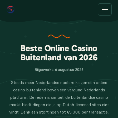
Beste Online Casino
Buitenland van 2026
Bijgewerkt:
6 augustus 2026
Steeds meer Nederlandse spelers kiezen een online
casino buitenland boven een vergund Nederlands
platform. De reden is simpel: de buitenlandse casino
markt biedt dingen die je op Dutch-licensed sites niet
vindt. Denk aan stortingen tot €5.000 per transactie,