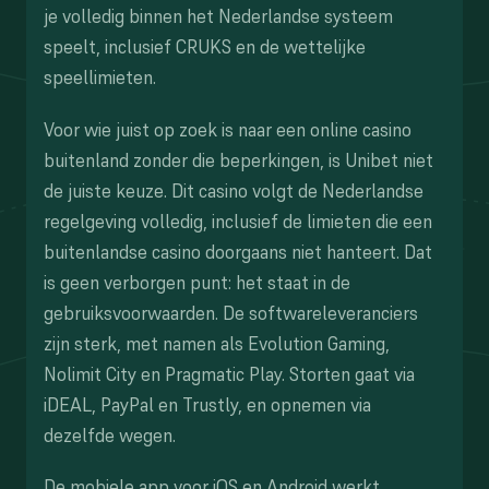
je volledig binnen het Nederlandse systeem
speelt, inclusief CRUKS en de wettelijke
speellimieten.
Voor wie juist op zoek is naar een online casino
buitenland zonder die beperkingen, is Unibet niet
de juiste keuze. Dit casino volgt de Nederlandse
regelgeving volledig, inclusief de limieten die een
buitenlandse casino doorgaans niet hanteert. Dat
is geen verborgen punt: het staat in de
gebruiksvoorwaarden. De softwareleveranciers
zijn sterk, met namen als Evolution Gaming,
Nolimit City en Pragmatic Play. Storten gaat via
iDEAL, PayPal en Trustly, en opnemen via
dezelfde wegen.
De mobiele app voor iOS en Android werkt