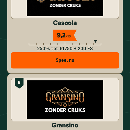
Casoola
9,2
/10
250% tot €1750 + 200 FS
Speel nu
5
Gransino