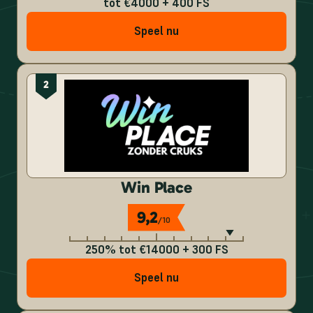
tot €4000 + 400 FS
Speel nu
2
Win Place
9,2
/10
250% tot €14000 + 300 FS
Speel nu