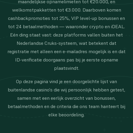
maandelijkse opnamelimieten tot €20.000, en
welkomstpakketten tot €3.000. Daarboven komen
cashbackpromoties tot 25%, VIP level-up bonussen en
tot 24 betaalmethoden — waaronder crypto en iDEAL.
Eén ding staat vast: deze platforms vallen buiten het
Nederlandse Cruks-systeem, wat betekent dat
registratie met alleen een e-mailadres mogelijk is en dat
ID-verificatie doorgaans pas bij je eerste opname
plaatsvindt.
Op deze pagina vind je een doorgelichte lijst van
buitenlandse casino's die wij persoonlijk hebben getest,
samen met een eerlijk overzicht van bonussen,
betaalmethoden en de criteria die ons team hanteert bij
elke beoordeling.