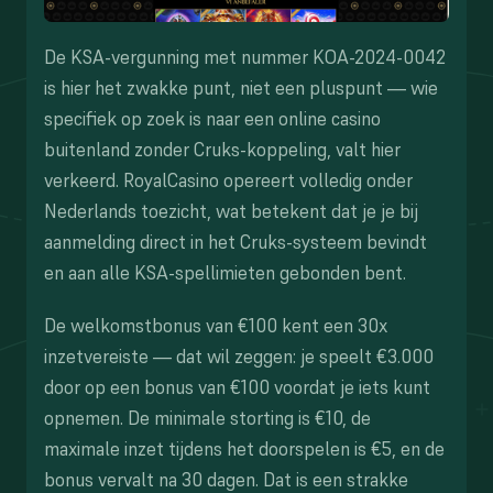
De KSA-vergunning met nummer KOA-2024-0042
is hier het zwakke punt, niet een pluspunt — wie
specifiek op zoek is naar een online casino
buitenland zonder Cruks-koppeling, valt hier
verkeerd. RoyalCasino opereert volledig onder
Nederlands toezicht, wat betekent dat je je bij
aanmelding direct in het Cruks-systeem bevindt
en aan alle KSA-spellimieten gebonden bent.
De welkomstbonus van €100 kent een 30x
inzetvereiste — dat wil zeggen: je speelt €3.000
door op een bonus van €100 voordat je iets kunt
opnemen. De minimale storting is €10, de
maximale inzet tijdens het doorspelen is €5, en de
bonus vervalt na 30 dagen. Dat is een strakke