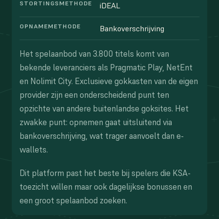
STORTINGSMETHODE
iDEAL
OPNAMEMETHODE
Bankoverschrijving
Het spelaanbod van 3.800 titels komt van
bekende leveranciers als Pragmatic Play, NetEnt
en Nolimit City. Exclusieve gokkasten van de eigen
provider zijn een onderscheidend punt ten
opzichte van andere buitenlandse goksites. Het
zwakke punt: opnemen gaat uitsluitend via
bankoverschrijving, wat trager aanvoelt dan e-
wallets.
Dit platform past het beste bij spelers die KSA-
toezicht willen maar ook dagelijkse bonussen en
een groot spelaanbod zoeken.