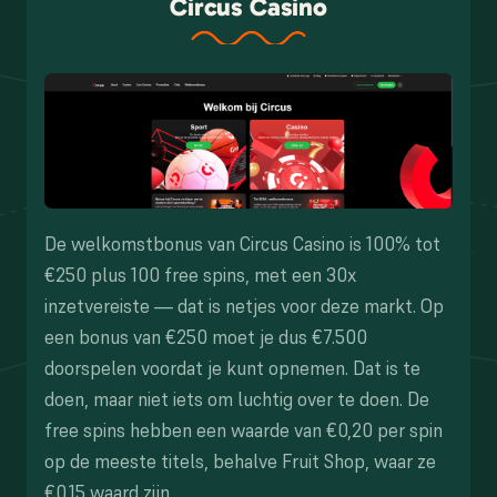
Circus Casino
De welkomstbonus van Circus Casino is 100% tot
€250 plus 100 free spins, met een 30x
inzetvereiste — dat is netjes voor deze markt. Op
een bonus van €250 moet je dus €7.500
doorspelen voordat je kunt opnemen. Dat is te
doen, maar niet iets om luchtig over te doen. De
free spins hebben een waarde van €0,20 per spin
op de meeste titels, behalve Fruit Shop, waar ze
€0,15 waard zijn.