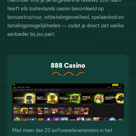
heeft elk buitenlands casino beoordeeld op
bonusstructuur, uitbetalingssnelheid, spelaanbod en
betalingsmogelijkheden — zodat je direct ziet welke
aanbieder bij jou past.
888 Casino
Met meer dan 20 softwareleveranciers in het