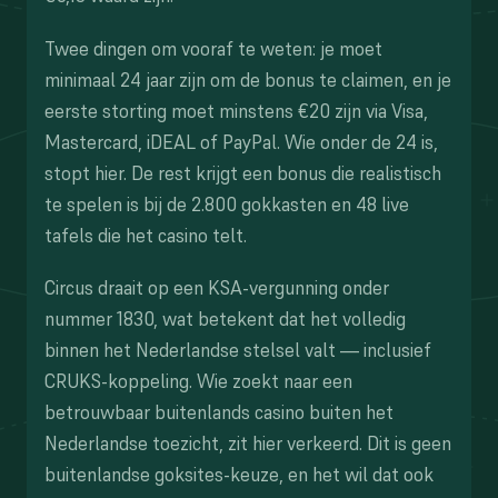
Twee dingen om vooraf te weten: je moet
minimaal 24 jaar zijn om de bonus te claimen, en je
eerste storting moet minstens €20 zijn via Visa,
Mastercard, iDEAL of PayPal. Wie onder de 24 is,
stopt hier. De rest krijgt een bonus die realistisch
te spelen is bij de 2.800 gokkasten en 48 live
tafels die het casino telt.
Circus draait op een KSA-vergunning onder
nummer 1830, wat betekent dat het volledig
binnen het Nederlandse stelsel valt — inclusief
CRUKS-koppeling. Wie zoekt naar een
betrouwbaar buitenlands casino buiten het
Nederlandse toezicht, zit hier verkeerd. Dit is geen
buitenlandse goksites-keuze, en het wil dat ook