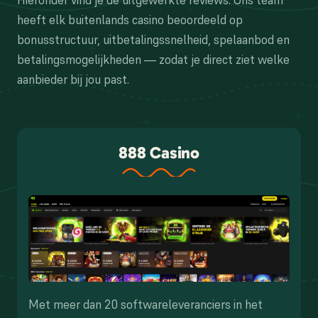
heeft elk buitenlands casino beoordeeld op
bonusstructuur, uitbetalingssnelheid, spelaanbod en
betalingsmogelijkheden — zodat je direct ziet welke
aanbieder bij jou past.
888 Casino
Met meer dan 20 softwareleveranciers in het