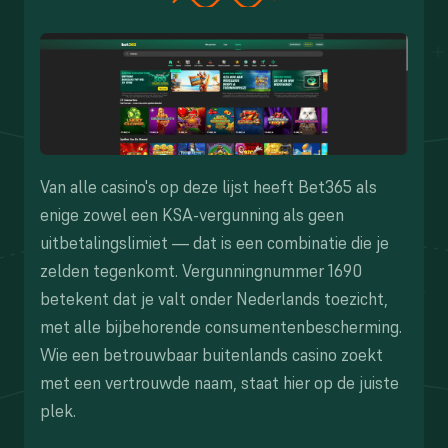
Van alle casino's op deze lijst heeft Bet365 als
enige zowel een KSA-vergunning als geen
uitbetalingslimiet — dat is een combinatie die je
zelden tegenkomt. Vergunningnummer 1690
betekent dat je valt onder Nederlands toezicht,
met alle bijbehorende consumentenbescherming.
Wie een betrouwbaar buitenlands casino zoekt
met een vertrouwde naam, staat hier op de juiste
plek.