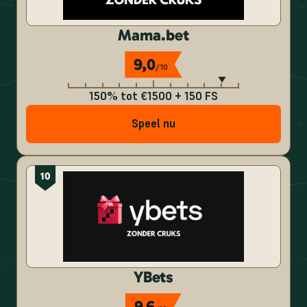
Mama.bet
9,0
/10
150% tot €1500 + 150 FS
Speel nu
10
YBets
9,6