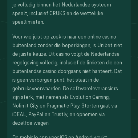
je volledig binnen het Nederlandse systeem
speelt, inclusief CRUKS en de wettelijke
speellimieten.
Voor wie juist op zoek is naar een online casino
buitenland zonder die beperkingen, is Unibet niet
de juiste keuze. Dit casino volgt de Nederlandse
regelgeving volledig, inclusief de limieten die een
buitenlandse casino doorgaans niet hanteert. Dat
is geen verborgen punt: het staat in de
gebruiksvoorwaarden. De softwareleveranciers
zijn sterk, met namen als Evolution Gaming,
Nolimit City en Pragmatic Play. Storten gaat via
iDEAL, PayPal en Trustly, en opnemen via
dezelfde wegen.
De mobiele app voor iOS en Android werkt