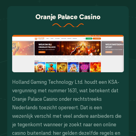
Oranje Palace Casino
Holland Gaming Technology Ltd. houdt een KSA-
vergunning met nummer 1631, wat betekent dat
Oranje Palace Casino onder rechtstreeks
Nederlands toezicht opereert. Dat is een
wezenlijk verschil met veel andere aanbieders die
je tegenkomt wanneer je zoekt naar een online
casino buitenland: hier gelden dezelfde regels en