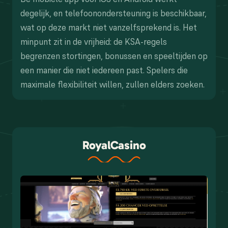
degelijk, en telefoonondersteuning is beschikbaar,
wat op deze markt niet vanzelfsprekend is. Het
minpunt zit in de vrijheid: de KSA-regels
begrenzen stortingen, bonussen en speeltijden op
een manier die niet iedereen past. Spelers die
maximale flexibiliteit willen, zullen elders zoeken.
RoyalCasino