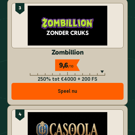
3
Zombillion
9,6
/10
250% tot €4000 + 200 FS
Speel nu
4