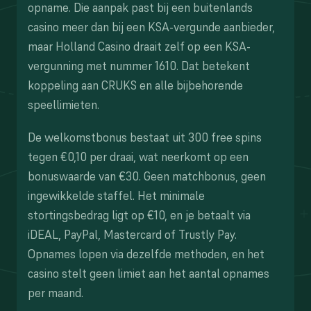
opname. Die aanpak past bij een buitenlands
casino meer dan bij een KSA-vergunde aanbieder,
maar Holland Casino draait zelf op een KSA-
vergunning met nummer 1610. Dat betekent
koppeling aan CRUKS en alle bijbehorende
speellimieten.
De welkomstbonus bestaat uit 300 free spins
tegen €0,10 per draai, wat neerkomt op een
bonuswaarde van €30. Geen matchbonus, geen
ingewikkelde staffel. Het minimale
stortingsbedrag ligt op €10, en je betaalt via
iDEAL, PayPal, Mastercard of Trustly Pay.
Opnames lopen via dezelfde methoden, en het
casino stelt geen limiet aan het aantal opnames
per maand.