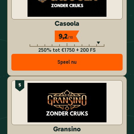
Casoola
9,2
/10
250% tot €1750 + 200 FS
Speel nu
5
Gransino