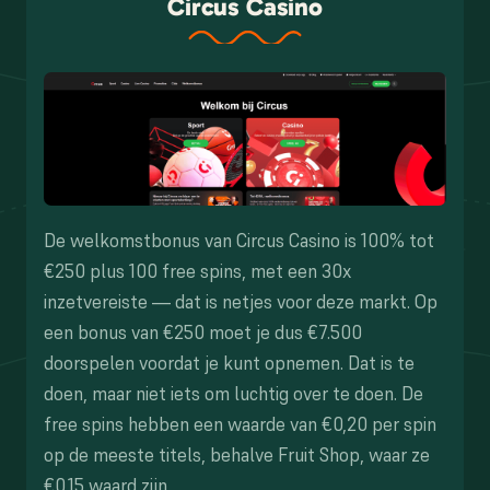
Circus Casino
De welkomstbonus van Circus Casino is 100% tot
€250 plus 100 free spins, met een 30x
inzetvereiste — dat is netjes voor deze markt. Op
een bonus van €250 moet je dus €7.500
doorspelen voordat je kunt opnemen. Dat is te
doen, maar niet iets om luchtig over te doen. De
free spins hebben een waarde van €0,20 per spin
op de meeste titels, behalve Fruit Shop, waar ze
€0,15 waard zijn.