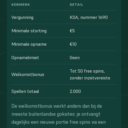
KENMERK
DETAIL
Vergunning
KSA, nummer 1690
Minimale storting
€5
Minimale opname
€10
Opnamelimiet
Geen
Tot 50 free spins,
Welkomstbonus
zonder inzetvereiste
Spellen totaal
2.000
De welkomstbonus werkt anders dan bij de
meeste buitenlandse goksites: je ontvangt
dagelijks een nieuwe portie free spins via een