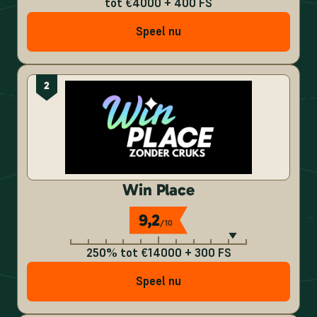
tot €4000 + 400 FS
Speel nu
2
Win Place
9,2
/10
250% tot €14000 + 300 FS
Speel nu