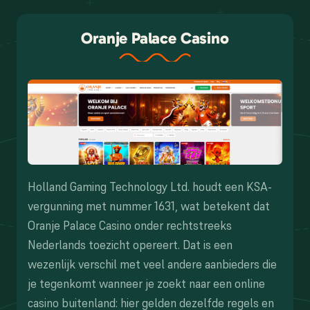
Oranje Palace Casino
Holland Gaming Technology Ltd. houdt een KSA-
vergunning met nummer 1631, wat betekent dat
Oranje Palace Casino onder rechtstreeks
Nederlands toezicht opereert. Dat is een
wezenlijk verschil met veel andere aanbieders die
je tegenkomt wanneer je zoekt naar een online
casino buitenland: hier gelden dezelfde regels en