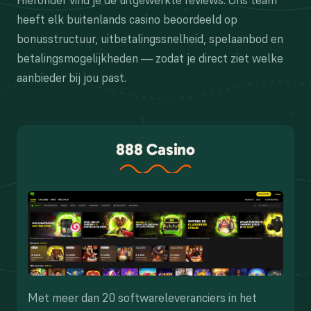
heeft elk buitenlands casino beoordeeld op
bonusstructuur, uitbetalingssnelheid, spelaanbod en
betalingsmogelijkheden — zodat je direct ziet welke
aanbieder bij jou past.
888 Casino
Met meer dan 20 softwareleveranciers in het