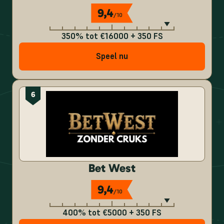
9,4
/10
350% tot €16000 + 350 FS
Speel nu
6
Bet West
9,4
/10
400% tot €5000 + 350 FS