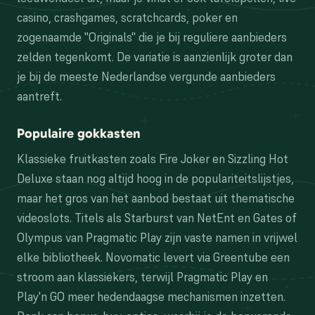
casino, crashgames, scratchcards, poker en
zogenaamde "Originals" die je bij reguliere aanbieders
zelden tegenkomt. De variatie is aanzienlijk groter dan
je bij de meeste Nederlandse vergunde aanbieders
aantreft.
Populaire gokkasten
Klassieke fruitkasten zoals Fire Joker en Sizzling Hot
Deluxe staan nog altijd hoog in de populariteitslijstjes,
maar het gros van het aanbod bestaat uit thematische
videoslots. Titels als Starburst van NetEnt en Gates of
Olympus van Pragmatic Play zijn vaste namen in vrijwel
elke bibliotheek. Novomatic levert via Greentube een
stroom aan klassiekers, terwijl Pragmatic Play en
Play'n GO meer hedendaagse mechanismen inzetten.