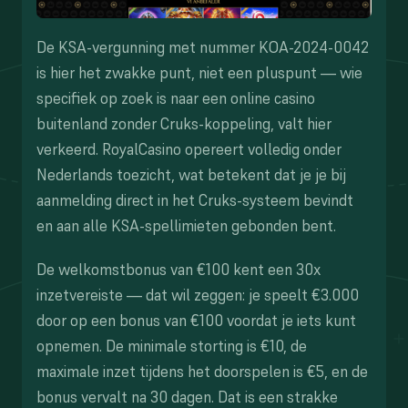
De KSA-vergunning met nummer KOA-2024-0042
is hier het zwakke punt, niet een pluspunt — wie
specifiek op zoek is naar een online casino
buitenland zonder Cruks-koppeling, valt hier
verkeerd. RoyalCasino opereert volledig onder
Nederlands toezicht, wat betekent dat je je bij
aanmelding direct in het Cruks-systeem bevindt
en aan alle KSA-spellimieten gebonden bent.
De welkomstbonus van €100 kent een 30x
inzetvereiste — dat wil zeggen: je speelt €3.000
door op een bonus van €100 voordat je iets kunt
opnemen. De minimale storting is €10, de
maximale inzet tijdens het doorspelen is €5, en de
bonus vervalt na 30 dagen. Dat is een strakke