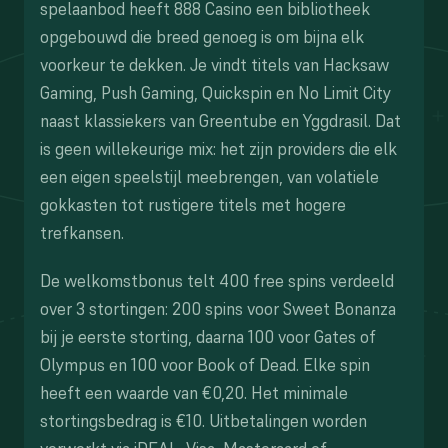
spelaanbod heeft 888 Casino een bibliotheek
opgebouwd die breed genoeg is om bijna elk
voorkeur te dekken. Je vindt titels van Hacksaw
Gaming, Push Gaming, Quickspin en No Limit City
naast klassiekers van Greentube en Yggdrasil. Dat
is geen willekeurige mix: het zijn providers die elk
een eigen speelstijl meebrengen, van volatiele
gokkasten tot rustigere titels met hogere
trefkansen.
De welkomstbonus telt 400 free spins verdeeld
over 3 stortingen: 200 spins voor Sweet Bonanza
bij je eerste storting, daarna 100 voor Gates of
Olympus en 100 voor Book of Dead. Elke spin
heeft een waarde van €0,20. Het minimale
stortingsbedrag is €10. Uitbetalingen worden