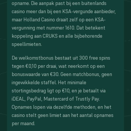
opname. Die aanpak past bij een buitenlands
casino meer dan bij een KSA-vergunde aanbieder,
maar Holland Casino draait zelf op een KSA-
vergunning met nummer 1610. Dat betekent
koppeling aan CRUKS en alle bijbehorende
speellimieten.
De welkomstbonus bestaat uit 300 free spins
tegen €0,10 per draai, wat neerkomt op een
bonuswaarde van €30. Geen matchbonus, geen
ingewikkelde staffel. Het minimale
stortingsbedrag ligt op €10, en je betaalt via
iDEAL, PayPal, Mastercard of Trustly Pay.
Opnames lopen via dezelfde methoden, en het
casino stelt geen limiet aan het aantal opnames
per maand.