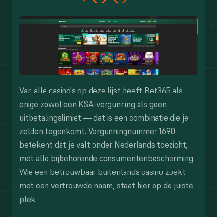
Van alle casino's op deze lijst heeft Bet365 als
enige zowel een KSA-vergunning als geen
uitbetalingslimiet — dat is een combinatie die je
zelden tegenkomt. Vergunningnummer 1690
betekent dat je valt onder Nederlands toezicht,
met alle bijbehorende consumentenbescherming.
Wie een betrouwbaar buitenlands casino zoekt
met een vertrouwde naam, staat hier op de juiste
plek.