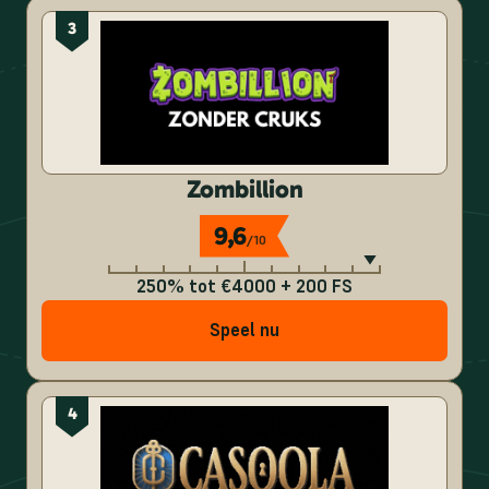
3
Zombillion
9,6
/10
250% tot €4000 + 200 FS
Speel nu
4