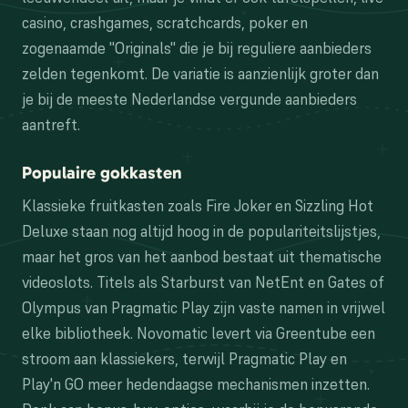
casino, crashgames, scratchcards, poker en
zogenaamde "Originals" die je bij reguliere aanbieders
zelden tegenkomt. De variatie is aanzienlijk groter dan
je bij de meeste Nederlandse vergunde aanbieders
aantreft.
Populaire gokkasten
Klassieke fruitkasten zoals Fire Joker en Sizzling Hot
Deluxe staan nog altijd hoog in de populariteitslijstjes,
maar het gros van het aanbod bestaat uit thematische
videoslots. Titels als Starburst van NetEnt en Gates of
Olympus van Pragmatic Play zijn vaste namen in vrijwel
elke bibliotheek. Novomatic levert via Greentube een
stroom aan klassiekers, terwijl Pragmatic Play en
Play'n GO meer hedendaagse mechanismen inzetten.