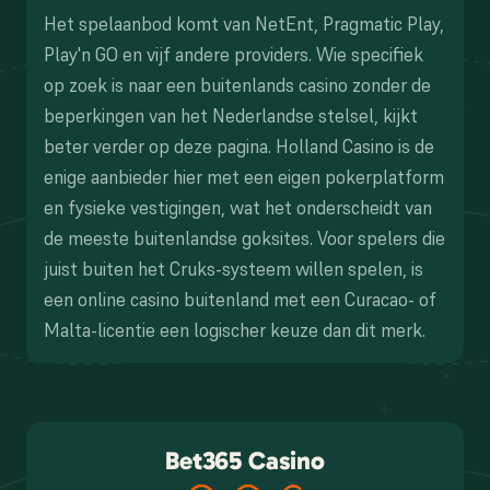
Het spelaanbod komt van NetEnt, Pragmatic Play,
Play'n GO en vijf andere providers. Wie specifiek
op zoek is naar een buitenlands casino zonder de
beperkingen van het Nederlandse stelsel, kijkt
beter verder op deze pagina. Holland Casino is de
enige aanbieder hier met een eigen pokerplatform
en fysieke vestigingen, wat het onderscheidt van
de meeste buitenlandse goksites. Voor spelers die
juist buiten het Cruks-systeem willen spelen, is
een online casino buitenland met een Curacao- of
Malta-licentie een logischer keuze dan dit merk.
Bet365 Casino