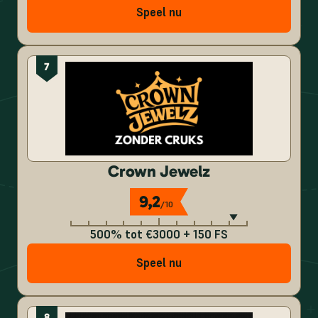
Speel nu
7
Crown Jewelz
9,2
/10
500% tot €3000 + 150 FS
Speel nu
8