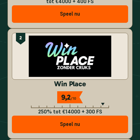
tot €4000 + 400 FS
Speel nu
2
Win Place
9,2
/10
250% tot €14000 + 300 FS
Speel nu