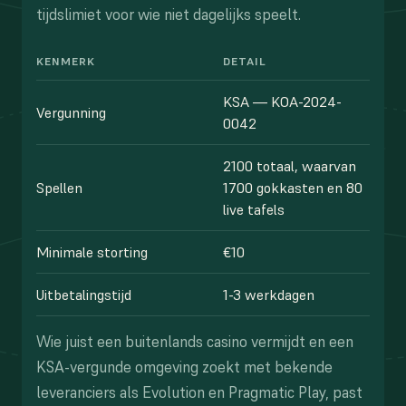
tijdslimiet voor wie niet dagelijks speelt.
KENMERK
DETAIL
KSA — KOA-2024-
Vergunning
0042
2100 totaal, waarvan
Spellen
1700 gokkasten en 80
live tafels
Minimale storting
€10
Uitbetalingstijd
1-3 werkdagen
Wie juist een buitenlands casino vermijdt en een
KSA-vergunde omgeving zoekt met bekende
leveranciers als Evolution en Pragmatic Play, past