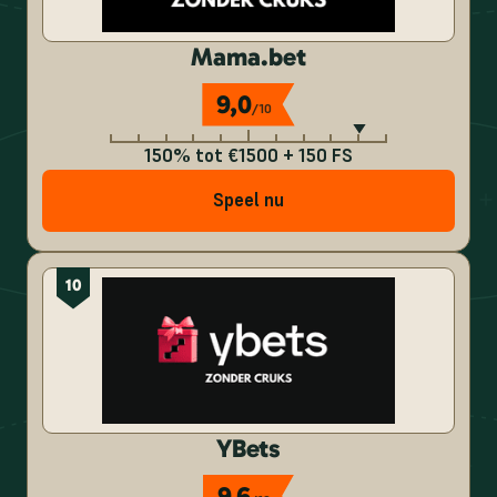
Mama.bet
9,0
/10
150% tot €1500 + 150 FS
Speel nu
10
YBets
9,6