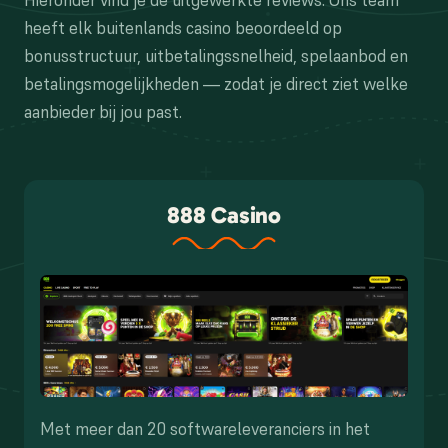
heeft elk buitenlands casino beoordeeld op
bonusstructuur, uitbetalingssnelheid, spelaanbod en
betalingsmogelijkheden — zodat je direct ziet welke
aanbieder bij jou past.
888 Casino
Met meer dan 20 softwareleveranciers in het