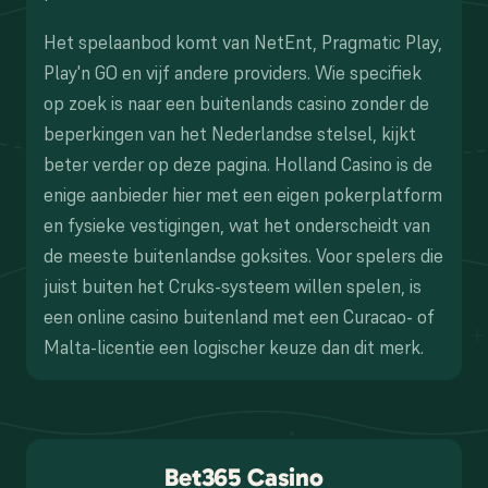
Het spelaanbod komt van NetEnt, Pragmatic Play,
Play'n GO en vijf andere providers. Wie specifiek
op zoek is naar een buitenlands casino zonder de
beperkingen van het Nederlandse stelsel, kijkt
beter verder op deze pagina. Holland Casino is de
enige aanbieder hier met een eigen pokerplatform
en fysieke vestigingen, wat het onderscheidt van
de meeste buitenlandse goksites. Voor spelers die
juist buiten het Cruks-systeem willen spelen, is
een online casino buitenland met een Curacao- of
Malta-licentie een logischer keuze dan dit merk.
Bet365 Casino