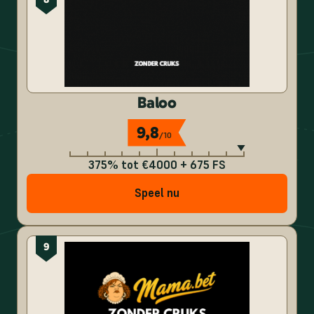
Baloo
9,8
/10
375% tot €4000 + 675 FS
Speel nu
9