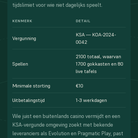
tijdslimiet voor wie niet dagelijks speelt.
KENMERK
DETAIL
KSA — KOA-2024-
Vergunning
0042
2100 totaal, waarvan
Spellen
1700 gokkasten en 80
live tafels
Minimale storting
€10
Uitbetalingstijd
1-3 werkdagen
Wie juist een buitenlands casino vermijdt en een
KSA-vergunde omgeving zoekt met bekende
leveranciers als Evolution en Pragmatic Play, past