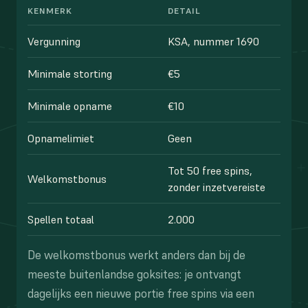
KENMERK
DETAIL
Vergunning
KSA, nummer 1690
Minimale storting
€5
Minimale opname
€10
Opnamelimiet
Geen
Tot 50 free spins,
Welkomstbonus
zonder inzetvereiste
Spellen totaal
2.000
De welkomstbonus werkt anders dan bij de
meeste buitenlandse goksites: je ontvangt
dagelijks een nieuwe portie free spins via een