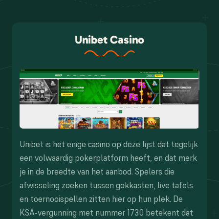
Unibet Casino
Unibet is het enige casino op deze lijst dat tegelijk
een volwaardig pokerplatform heeft, en dat merk
je in de breedte van het aanbod. Spelers die
afwisseling zoeken tussen gokkasten, live tafels
en toernooispellen zitten hier op hun plek. De
KSA-vergunning met nummer 1730 betekent dat