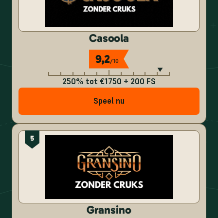
Casoola
9,2
/10
250% tot €1750 + 200 FS
Speel nu
5
Gransino