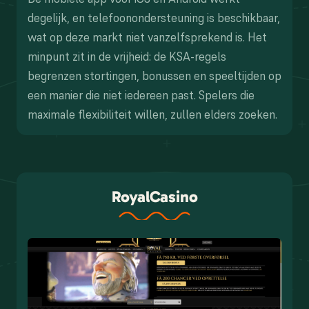
degelijk, en telefoonondersteuning is beschikbaar,
wat op deze markt niet vanzelfsprekend is. Het
minpunt zit in de vrijheid: de KSA-regels
begrenzen stortingen, bonussen en speeltijden op
een manier die niet iedereen past. Spelers die
maximale flexibiliteit willen, zullen elders zoeken.
RoyalCasino