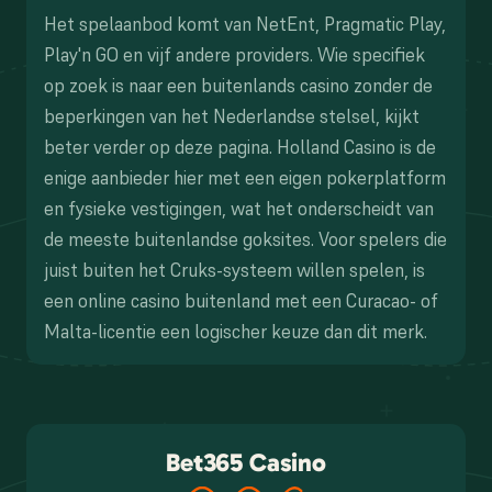
Het spelaanbod komt van NetEnt, Pragmatic Play,
Play'n GO en vijf andere providers. Wie specifiek
op zoek is naar een buitenlands casino zonder de
beperkingen van het Nederlandse stelsel, kijkt
beter verder op deze pagina. Holland Casino is de
enige aanbieder hier met een eigen pokerplatform
en fysieke vestigingen, wat het onderscheidt van
de meeste buitenlandse goksites. Voor spelers die
juist buiten het Cruks-systeem willen spelen, is
een online casino buitenland met een Curacao- of
Malta-licentie een logischer keuze dan dit merk.
Bet365 Casino