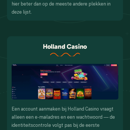
hier beter dan op de meeste andere plekken in
deze lijst.
Holland Casino
Een account aanmaken bij Holland Casino vraagt
alleen een e-mailadres en een wachtwoord — de
identiteitscontrole volgt pas bij de eerste