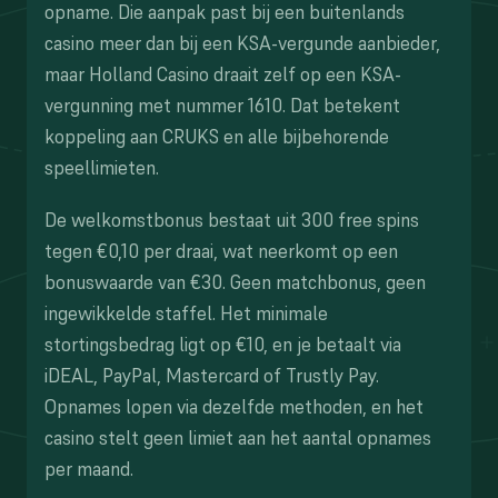
opname. Die aanpak past bij een buitenlands
casino meer dan bij een KSA-vergunde aanbieder,
maar Holland Casino draait zelf op een KSA-
vergunning met nummer 1610. Dat betekent
koppeling aan CRUKS en alle bijbehorende
speellimieten.
De welkomstbonus bestaat uit 300 free spins
tegen €0,10 per draai, wat neerkomt op een
bonuswaarde van €30. Geen matchbonus, geen
ingewikkelde staffel. Het minimale
stortingsbedrag ligt op €10, en je betaalt via
iDEAL, PayPal, Mastercard of Trustly Pay.
Opnames lopen via dezelfde methoden, en het
casino stelt geen limiet aan het aantal opnames
per maand.