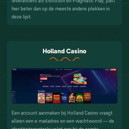
leveranciers als Evolution en Pragmatic Play, past
hier beter dan op de meeste andere plekken in
deze lijst.
Holland Casino
Een account aanmaken bij Holland Casino vraagt
alleen een e-mailadres en een wachtwoord — de
identiteitscontrole volgt pas bij de eerste