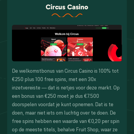
Circus Casino
De welkomstbonus van Circus Casino is 100% tot
€250 plus 100 free spins, met een 30x
inzetvereiste — dat is netjes voor deze markt. Op
een bonus van €250 moet je dus €7.500
doorspelen voordat je kunt opnemen. Dat is te
doen, maar niet iets om luchtig over te doen. De
free spins hebben een waarde van €0,20 per spin
op de meeste titels, behalve Fruit Shop, waar ze