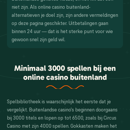
niet zijn. Als online casino buitenland-
alternatieven je doel zijn, zijn andere vermeldingen
op deze pagina geschikter. Uitbetalingen gaan
binnen 24 uur — dat is het sterke punt voor wie
gewoon snel zijn geld wil.
Minimaal 3000 spellen bij een
online casino buitenland
Spelbibliotheek is waarschijnlijk het eerste dat je
vergelijkt. Buitenlandse casino's beginnen doorgaans
bij 3000 titels en lopen op tot 6500, zoals bij Circus
Casino met zijn 4000 spellen. Gokkasten maken het