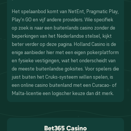
Het spelaanbod komt van NetEnt, Pragmatic Play,
Play'n GO en vijf andere providers. Wie specifiek
op zoek is naar een buitenlands casino zonder de
beperkingen van het Nederlandse stelsel, kijkt
beter verder op deze pagina. Holland Casino is de
enige aanbieder hier met een eigen pokerplatform
en fysieke vestigingen, wat het onderscheidt van
de meeste buitenlandse goksites. Voor spelers die
juist buiten het Cruks-systeem willen spelen, is
een online casino buitenland met een Curacao- of
Malta-licentie een logischer keuze dan dit merk.
Bet365 Casino