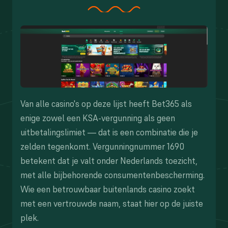
Van alle casino's op deze lijst heeft Bet365 als
enige zowel een KSA-vergunning als geen
uitbetalingslimiet — dat is een combinatie die je
zelden tegenkomt. Vergunningnummer 1690
betekent dat je valt onder Nederlands toezicht,
met alle bijbehorende consumentenbescherming.
Wie een betrouwbaar buitenlands casino zoekt
met een vertrouwde naam, staat hier op de juiste
plek.