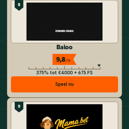
8
Baloo
9,8
/10
375% tot €4000 + 675 FS
Speel nu
9