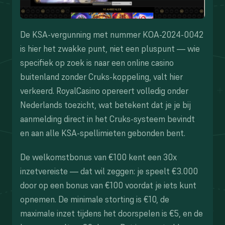
De KSA-vergunning met nummer KOA-2024-0042
is hier het zwakke punt, niet een pluspunt — wie
specifiek op zoek is naar een online casino
buitenland zonder Cruks-koppeling, valt hier
verkeerd. RoyalCasino opereert volledig onder
Nederlands toezicht, wat betekent dat je je bij
aanmelding direct in het Cruks-systeem bevindt
en aan alle KSA-spellimieten gebonden bent.
De welkomstbonus van €100 kent een 30x
inzetvereiste — dat wil zeggen: je speelt €3.000
door op een bonus van €100 voordat je iets kunt
opnemen. De minimale storting is €10, de
maximale inzet tijdens het doorspelen is €5, en de