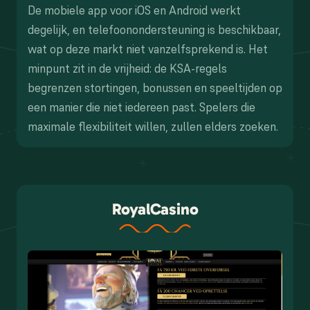
De mobiele app voor iOS en Android werkt
degelijk, en telefoonondersteuning is beschikbaar,
wat op deze markt niet vanzelfsprekend is. Het
minpunt zit in de vrijheid: de KSA-regels
begrenzen stortingen, bonussen en speeltijden op
een manier die niet iedereen past. Spelers die
maximale flexibiliteit willen, zullen elders zoeken.
RoyalCasino