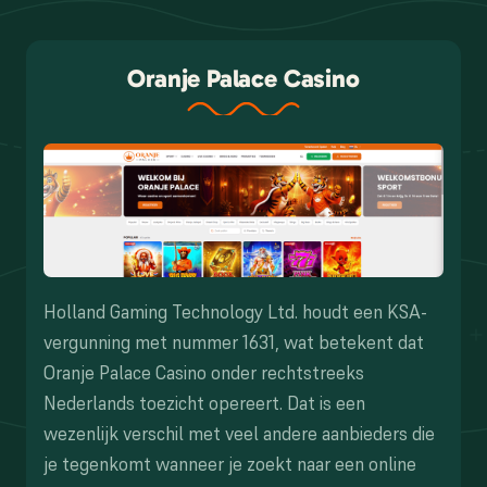
Oranje Palace Casino
Holland Gaming Technology Ltd. houdt een KSA-
vergunning met nummer 1631, wat betekent dat
Oranje Palace Casino onder rechtstreeks
Nederlands toezicht opereert. Dat is een
wezenlijk verschil met veel andere aanbieders die
je tegenkomt wanneer je zoekt naar een online