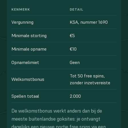
KENMERK
DETAIL
Vergunning
KSA, nummer 1690
Minimale storting
€5
Minimale opname
€10
Opnamelimiet
Geen
Tot 50 free spins,
Welkomstbonus
zonder inzetvereiste
Spellen totaal
2.000
De welkomstbonus werkt anders dan bij de
meeste buitenlandse goksites: je ontvangt
dagelijks een nieuwe portie free spins via een