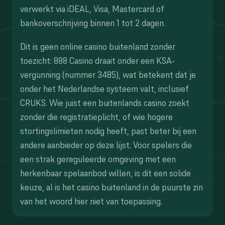
verwerkt via iDEAL, Visa, Mastercard of
bankoverschrijving binnen 1 tot 2 dagen.
Dit is geen online casino buitenland zonder
toezicht: 888 Casino draait onder een KSA-
vergunning (nummer 3485), wat betekent dat je
onder het Nederlandse systeem valt, inclusief
CRUKS. Wie juist een buitenlands casino zoekt
zonder die registratieplicht, of wie hogere
stortingslimieten nodig heeft, past beter bij een
andere aanbieder op deze lijst. Voor spelers die
een strak gereguleerde omgeving met een
herkenbaar spelaanbod willen, is dit een solide
keuze, al is het casino buitenland in de puurste zin
van het woord hier niet van toepassing.