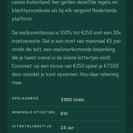
casino buitenland: hier gelden dezelfde regels en
klachtprocedures als bij elk vergund Nederlands
platform.
De welkomstbonus is 100% tot €250 met een 30x
inzetvereiste. Dat is een inzet van maximaal €5 per
ronde die telt, een veelvoorkomende beperking
die je haast overal in de kleine lettertjes vindt.
Concreet: op een bonus van €250 speel je €7.500
door voordat je kunt opnemen. Hou daar rekening
mee.
SPELAANBOD
3.800 titels
MINIMALE STORTING
€10
UITBETALINGSTIJD
24 uur