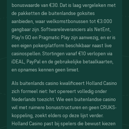
bonuswaarde van €30. Dat is laag vergeleken met
de pakketten die buitenlandse goksites
aanbieden, waar welkomstbonussen tot €3.000
gangbaar zijn. Softwareleveranciers als NetEnt,
Play'n GO en Pragmatic Play zijn aanwezig, en er is
een eigen pokerplatform beschikbaar naast live
casinospellen. Stortingen vanaf €10 verlopen via
iDEAL, PayPal en de gebruikelijke betaalkaarten,
en opnames kennen geen limiet.
Als buitenlands casino kwalificeert Holland Casino
zich formeel niet: het opereert volledig onder
Nederlands toezicht. Wie een buitenlandse casino
wil met ruimere bonusstructuren en geen CRUKS-
koppeling, zoekt elders op deze lijst verder.
Holland Casino past bij spelers die bewust kiezen