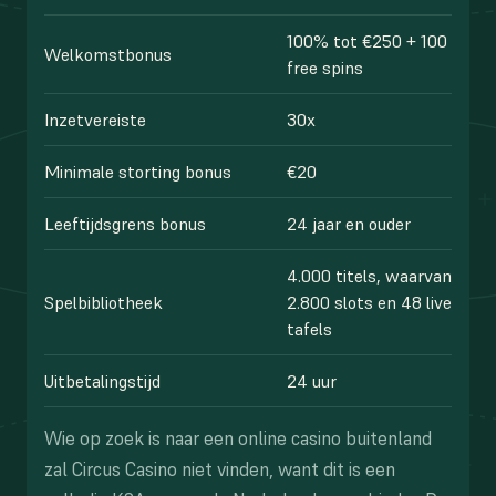
100% tot €250 + 100
Welkomstbonus
free spins
Inzetvereiste
30x
Minimale storting bonus
€20
Leeftijdsgrens bonus
24 jaar en ouder
4.000 titels, waarvan
Spelbibliotheek
2.800 slots en 48 live
tafels
Uitbetalingstijd
24 uur
Wie op zoek is naar een online casino buitenland
zal Circus Casino niet vinden, want dit is een