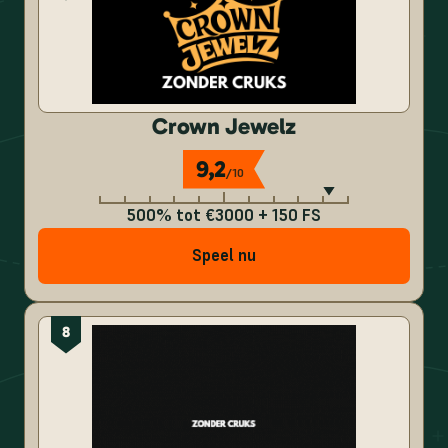
Crown Jewelz
9,2
/10
500% tot €3000 + 150 FS
Speel nu
8