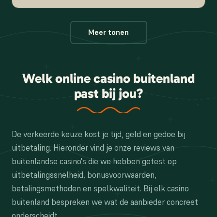
Meer tonen
Welk online casino buitenland
past bij jou?
De verkeerde keuze kost je tijd, geld en gedoe bij
uitbetaling. Hieronder vind je onze reviews van
buitenlandse casino's die we hebben getest op
uitbetalingssnelheid, bonusvoorwaarden,
betalingsmethoden en spelkwaliteit. Bij elk casino
buitenland bespreken we wat de aanbieder concreet
onderscheidt.