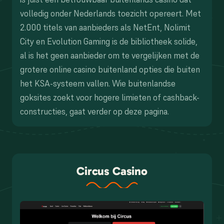
volledig onder Nederlands toezicht opereert. Met
2.000 titels van aanbieders als NetEnt, Nolimit
City en Evolution Gaming is de bibliotheek solide,
al is het geen aanbieder om te vergelijken met de
grotere online casino buitenland opties die buiten
het KSA-systeem vallen. Wie buitenlandse
goksites zoekt voor hogere limieten of cashback-
constructies, gaat verder op deze pagina.
Circus Casino