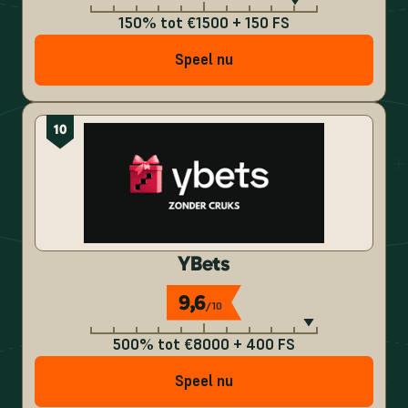
150% tot €1500 + 150 FS
Speel nu
10
YBets
9,6
/10
500% tot €8000 + 400 FS
Speel nu