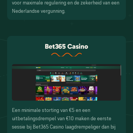
voor maximale regulering en de zekerheid van een
Nederlandse vergunning.
Bet365 Casino
Een minimale storting van €5 en een
uitbetalingsdrempel van €10 maken de eerste
sessie bij Bet365 Casino laagdrempeliger dan bij