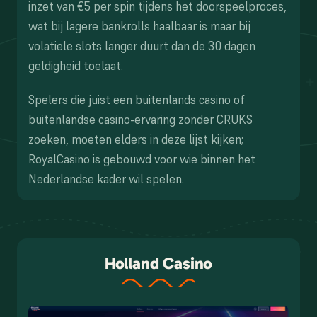
inzet van €5 per spin tijdens het doorspeelproces,
wat bij lagere bankrolls haalbaar is maar bij
volatiele slots langer duurt dan de 30 dagen
geldigheid toelaat.
Spelers die juist een buitenlands casino of
buitenlandse casino-ervaring zonder CRUKS
zoeken, moeten elders in deze lijst kijken;
RoyalCasino is gebouwd voor wie binnen het
Nederlandse kader wil spelen.
Holland Casino