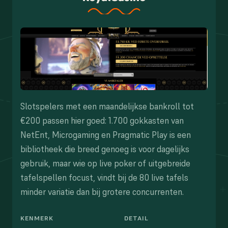
Slotspelers met een maandelijkse bankroll tot
€200 passen hier goed: 1.700 gokkasten van
NetEnt, Microgaming en Pragmatic Play is een
bibliotheek die breed genoeg is voor dagelijks
gebruik, maar wie op live poker of uitgebreide
tafelspellen focust, vindt bij de 80 live tafels
minder variatie dan bij grotere concurrenten.
KENMERK
DETAIL