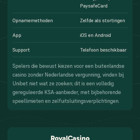
PaysafeCard
Opnamemethoden
Zelfde als stortingen
App
iOS en Android
Support
Telefoon beschikbaar
Spelers die bewust kiezen voor een buitenlandse
casino zonder Nederlandse vergunning, vinden bij
Unibet niet wat ze zoeken; dit is een volledig
gereguleerde KSA-aanbieder, met bijbehorende
speellimieten en zelfuitsluitingsverplichtingen.
RoyalCasino