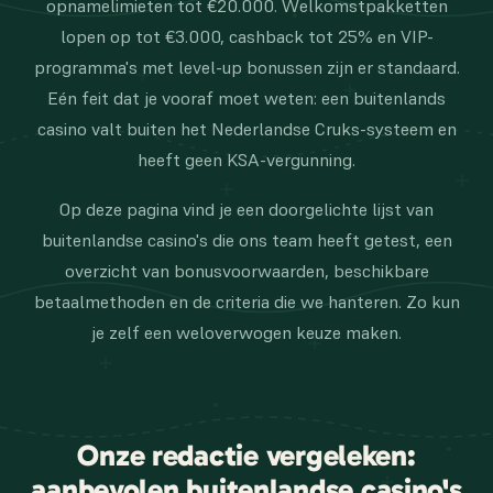
opnamelimieten tot €20.000. Welkomstpakketten
lopen op tot €3.000, cashback tot 25% en VIP-
programma's met level-up bonussen zijn er standaard.
Eén feit dat je vooraf moet weten: een buitenlands
casino valt buiten het Nederlandse Cruks-systeem en
heeft geen KSA-vergunning.
Op deze pagina vind je een doorgelichte lijst van
buitenlandse casino's die ons team heeft getest, een
overzicht van bonusvoorwaarden, beschikbare
betaalmethoden en de criteria die we hanteren. Zo kun
je zelf een weloverwogen keuze maken.
Onze redactie vergeleken:
aanbevolen buitenlandse casino's