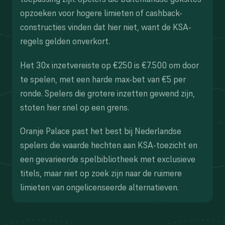
opzoeken voor hogere limieten of cashback-
constructies vinden dat hier niet, want de KSA-
regels gelden onverkort.
Het 30x inzetvereiste op €250 is €7.500 om door
te spelen, met een harde max-bet van €5 per
ronde. Spelers die grotere inzetten gewend zijn,
stoten hier snel op een grens.
Oranje Palace past het best bij Nederlandse
spelers die waarde hechten aan KSA-toezicht en
een gevarieerde spelbibliotheek met exclusieve
titels, maar niet op zoek zijn naar de ruimere
limieten van ongelicenseerde alternatieven.