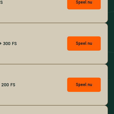
FS
Speel nu
+ 300 FS
Speel nu
 200 FS
Speel nu