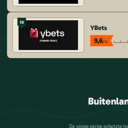
10
YBets
9,6
/10
Buitenla
De vorige sectie schetste h