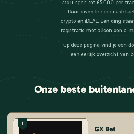
stortingen tot €5.000 per tr
Daarboven komen cashbackp
crypto en iDEAL. Eén ding sta
registratie met alleen een e-ma
Op deze pagina vind je een do
een eerlijk overzicht van 
Onze beste buitenlan
1
GX Bet