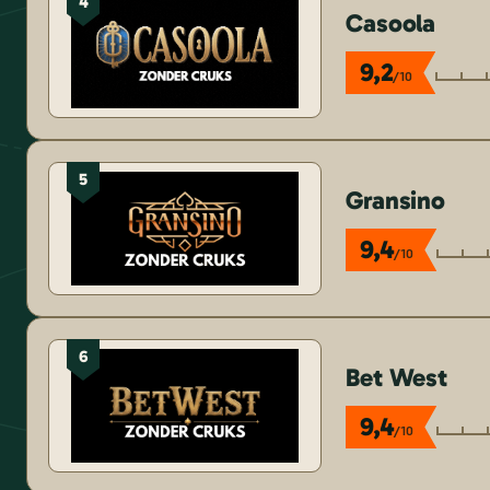
4
Casoola
9,2
/10
5
Gransino
9,4
/10
6
Bet West
9,4
/10