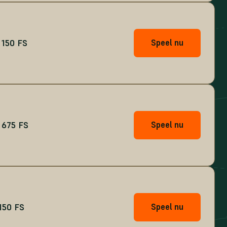
 150 FS
Speel nu
 675 FS
Speel nu
150 FS
Speel nu