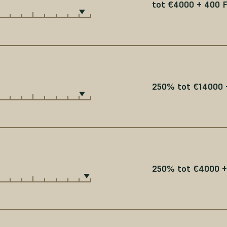
tot €4000 + 400 
250% tot €14000 
250% tot €4000 +