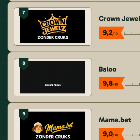
7
Crown Jewel
9,2
/10
8
Baloo
9,8
/10
9
Mama.bet
9,0
/10