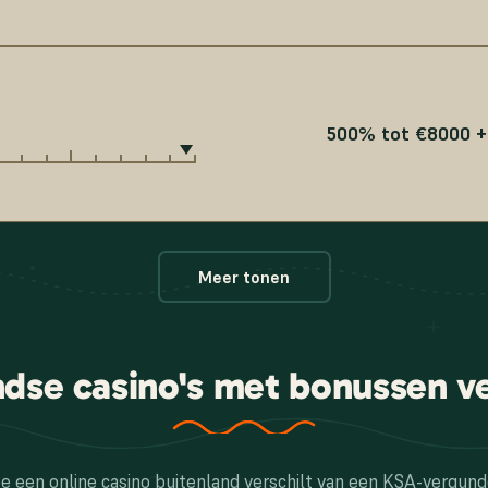
500% tot €8000 +
Meer tonen
ndse casino's met bonussen v
oe een online casino buitenland verschilt van een KSA-vergund