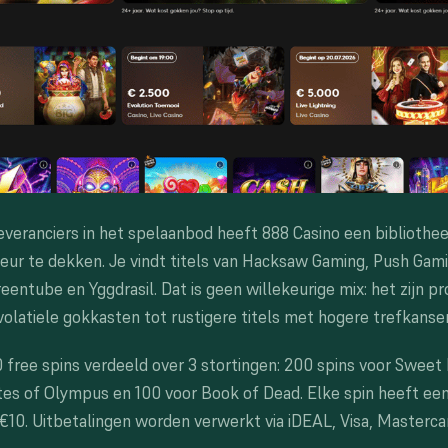
veranciers in het spelaanbod heeft 888 Casino een biblioth
keur te dekken. Je vindt titels van Hacksaw Gaming, Push Gami
eentube en Yggdrasil. Dat is geen willekeurige mix: het zijn pr
volatiele gokkasten tot rustigere titels met hogere trefkanse
ree spins verdeeld over 3 stortingen: 200 spins voor Sweet B
ates of Olympus en 100 voor Book of Dead. Elke spin heeft ee
 €10. Uitbetalingen worden verwerkt via iDEAL, Visa, Masterca