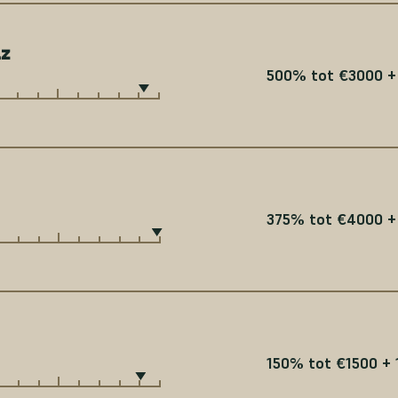
z
500% tot €3000 +
375% tot €4000 +
150% tot €1500 + 