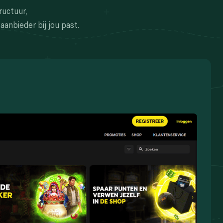
ructuur,
anbieder bij jou past.