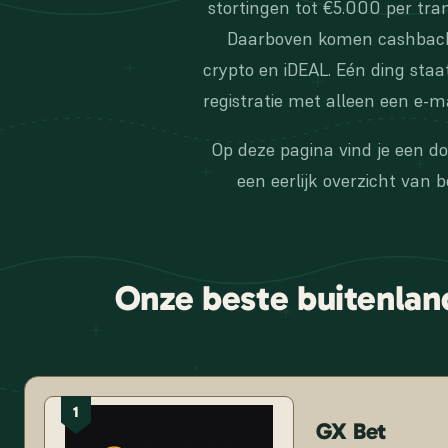
stortingen tot €5.000 per tr
Daarboven komen cashbackp
crypto en iDEAL. Eén ding sta
registratie met alleen een e-ma
Op deze pagina vind je een do
een eerlijk overzicht van 
Onze beste buitenlan
1
GX Bet