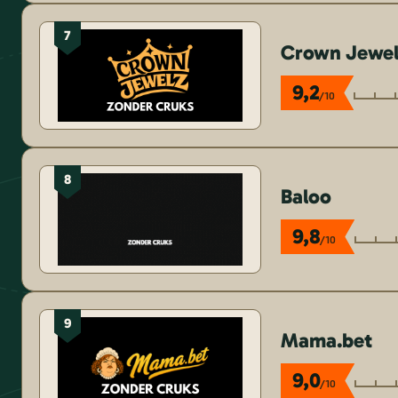
7
Crown Jewel
9,2
/10
8
Baloo
9,8
/10
9
Mama.bet
9,0
/10