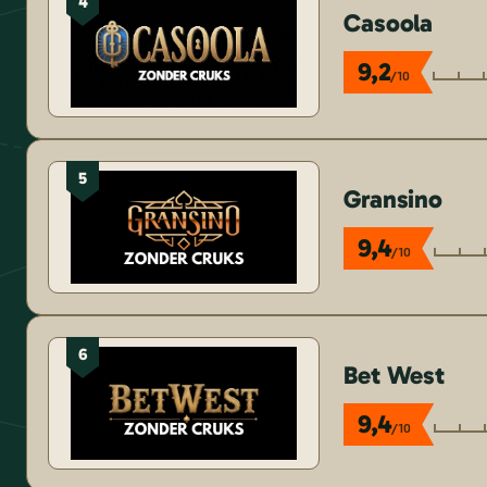
4
Casoola
9,2
/10
5
Gransino
9,4
/10
6
Bet West
9,4
/10