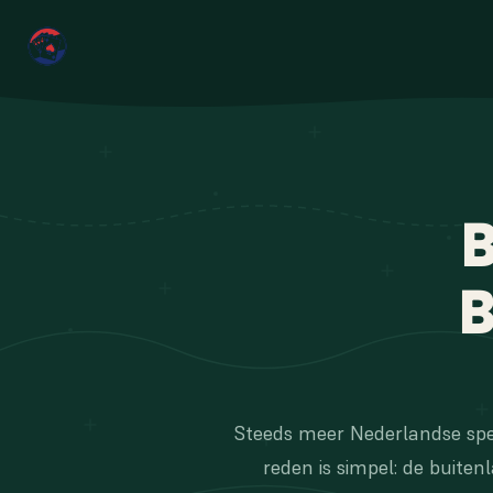
B
B
Steeds meer Nederlandse spe
reden is simpel: de buiten