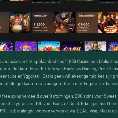
veranciers in het spelaanbod heeft 888 Casino een biblioth
keur te dekken. Je vindt titels van Hacksaw Gaming, Push Gami
eentube en Yggdrasil. Dat is geen willekeurige mix: het zijn pr
volatiele gokkasten tot rustigere titels met hogere trefkanse
ree spins verdeeld over 3 stortingen: 200 spins voor Sweet B
ates of Olympus en 100 voor Book of Dead. Elke spin heeft ee
 €10. Uitbetalingen worden verwerkt via iDEAL, Visa, Masterca