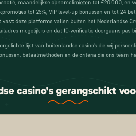
ansactie, maandelijkse opnamelimieten tot €20.000, en 
romoties tot 25%, VIP level-up bonussen en tot 24 
at vast: deze platforms vallen buiten het Nederlandse C
iladres mogelijk is en dat ID-verificatie doorgaans pas b
orgelichte lijst van buitenlandse casino's die wij persoo
bonussen, betaalmethoden en de criteria die ons team han
dse casino's gerangschikt voo