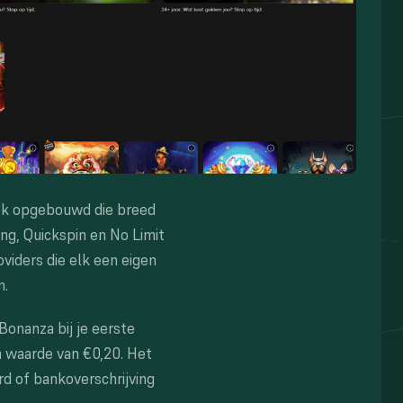
eek opgebouwd die breed
ng, Quickspin en No Limit
oviders die elk een eigen
n.
onanza bij je eerste
n waarde van €0,20. Het
rd of bankoverschrijving