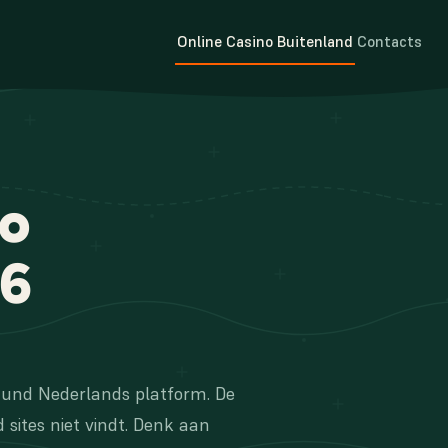
Online Casino Buitenland
Contacts
no
26
gund Nederlands platform. De
 sites niet vindt. Denk aan