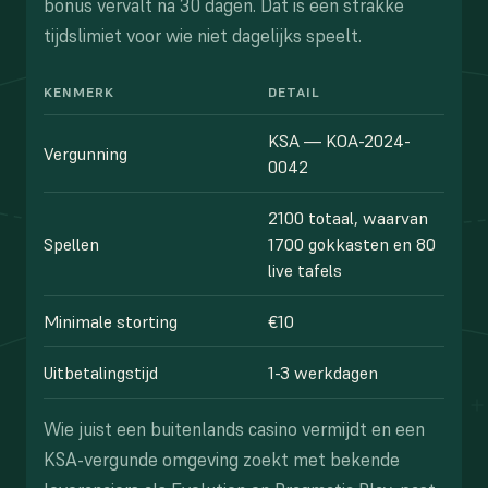
bonus vervalt na 30 dagen. Dat is een strakke
tijdslimiet voor wie niet dagelijks speelt.
KENMERK
DETAIL
KSA — KOA-2024-
Vergunning
0042
2100 totaal, waarvan
Spellen
1700 gokkasten en 80
live tafels
Minimale storting
€10
Uitbetalingstijd
1-3 werkdagen
Wie juist een buitenlands casino vermijdt en een
KSA-vergunde omgeving zoekt met bekende