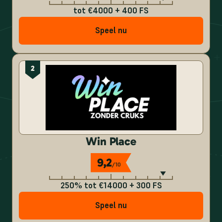
tot €4000 + 400 FS
Speel nu
2
Win Place
9,2
/10
250% tot €14000 + 300 FS
Speel nu