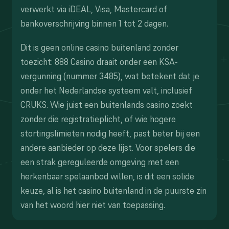
verwerkt via iDEAL, Visa, Mastercard of
bankoverschrijving binnen 1 tot 2 dagen.
Dit is geen online casino buitenland zonder
toezicht: 888 Casino draait onder een KSA-
vergunning (nummer 3485), wat betekent dat je
onder het Nederlandse systeem valt, inclusief
CRUKS. Wie juist een buitenlands casino zoekt
zonder die registratieplicht, of wie hogere
stortingslimieten nodig heeft, past beter bij een
andere aanbieder op deze lijst. Voor spelers die
een strak gereguleerde omgeving met een
herkenbaar spelaanbod willen, is dit een solide
keuze, al is het casino buitenland in de puurste zin
van het woord hier niet van toepassing.