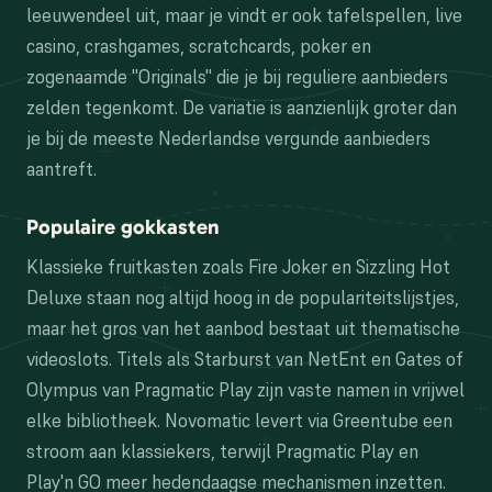
leeuwendeel uit, maar je vindt er ook tafelspellen, live
casino, crashgames, scratchcards, poker en
zogenaamde "Originals" die je bij reguliere aanbieders
zelden tegenkomt. De variatie is aanzienlijk groter dan
je bij de meeste Nederlandse vergunde aanbieders
aantreft.
Populaire gokkasten
Klassieke fruitkasten zoals Fire Joker en Sizzling Hot
Deluxe staan nog altijd hoog in de populariteitslijstjes,
maar het gros van het aanbod bestaat uit thematische
videoslots. Titels als Starburst van NetEnt en Gates of
Olympus van Pragmatic Play zijn vaste namen in vrijwel
elke bibliotheek. Novomatic levert via Greentube een
stroom aan klassiekers, terwijl Pragmatic Play en
Play'n GO meer hedendaagse mechanismen inzetten.