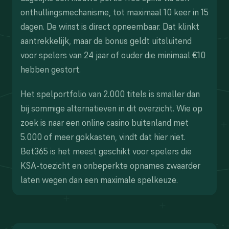
onthullingsmechanisme, tot maximaal 10 keer in 15
dagen. De winst is direct opneembaar. Dat klinkt
aantrekkelijk, maar de bonus geldt uitsluitend
voor spelers van 24 jaar of ouder die minimaal €10
hebben gestort.
Het spelportfolio van 2.000 titels is smaller dan
bij sommige alternatieven in dit overzicht. Wie op
zoek is naar een online casino buitenland met
5.000 of meer gokkasten, vindt dat hier niet.
Bet365 is het meest geschikt voor spelers die
KSA-toezicht en onbeperkte opnames zwaarder
laten wegen dan een maximale spelkeuze.