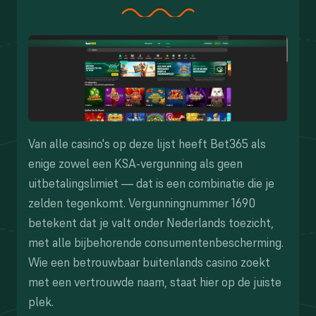
Van alle casino's op deze lijst heeft Bet365 als
enige zowel een KSA-vergunning als geen
uitbetalingslimiet — dat is een combinatie die je
zelden tegenkomt. Vergunningnummer 1690
betekent dat je valt onder Nederlands toezicht,
met alle bijbehorende consumentenbescherming.
Wie een betrouwbaar buitenlands casino zoekt
met een vertrouwde naam, staat hier op de juiste
plek.