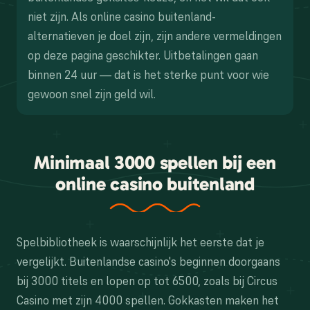
niet zijn. Als online casino buitenland-
alternatieven je doel zijn, zijn andere vermeldingen
op deze pagina geschikter. Uitbetalingen gaan
binnen 24 uur — dat is het sterke punt voor wie
gewoon snel zijn geld wil.
Minimaal 3000 spellen bij een
online casino buitenland
Spelbibliotheek is waarschijnlijk het eerste dat je
vergelijkt. Buitenlandse casino's beginnen doorgaans
bij 3000 titels en lopen op tot 6500, zoals bij Circus
Casino met zijn 4000 spellen. Gokkasten maken het