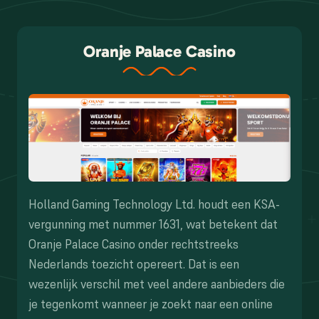
Oranje Palace Casino
Holland Gaming Technology Ltd. houdt een KSA-
vergunning met nummer 1631, wat betekent dat
Oranje Palace Casino onder rechtstreeks
Nederlands toezicht opereert. Dat is een
wezenlijk verschil met veel andere aanbieders die
je tegenkomt wanneer je zoekt naar een online