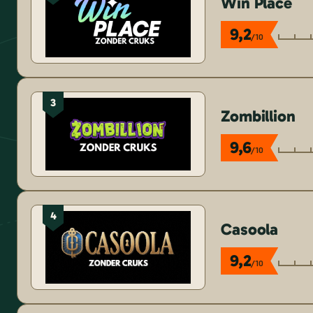
Win Place
9,2
/10
3
Zombillion
9,6
/10
4
Casoola
9,2
/10