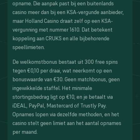
opname. Die aanpak past bij een buitenlands
casino meer dan bij een KSA-vergunde aanbieder,
maar Holland Casino draait zelf op een KSA-
vergunning met nummer 1610. Dat betekent
koppeling aan CRUKS en alle bijbehorende
speellimieten.
De welkomstbonus bestaat uit 300 free spins
tegen €0,10 per draai, wat neerkomt op een
bonuswaarde van €30. Geen matchbonus, geen
ingewikkelde staffel. Het minimale
stortingsbedrag ligt op €10, en je betaalt via
iDEAL, PayPal, Mastercard of Trustly Pay.
Opnames lopen via dezelfde methoden, en het
casino stelt geen limiet aan het aantal opnames
per maand.