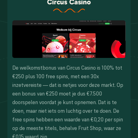
Circus Casino
De welkomstbonus van Circus Casino is 100% tot
€250 plus 100 free spins, met een 30x
inzetvereiste — dat is netjes voor deze markt. Op
een bonus van €250 moet je dus €7.500
doorspelen voordat je kunt opnemen. Dat is te
doen, maar niet iets om luchtig over te doen. De
free spins hebben een waarde van €0,20 per spin
op de meeste titels, behalve Fruit Shop, waar ze
€0,15 waard zijn.