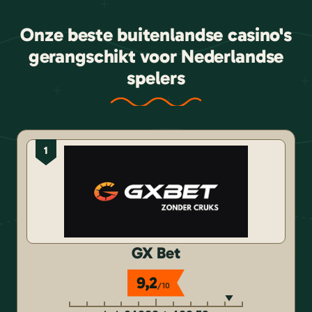
Onze beste buitenlandse casino's
gerangschikt voor Nederlandse
spelers
1
GX Bet
9,2
/10