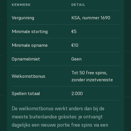
KENMERK
DETAIL
Vergunning
KSA, nummer 1690
Minimale storting
€5
Minimale opname
€10
Opnamelimiet
Geen
Tot 50 free spins,
Welkomstbonus
zonder inzetvereiste
Spellen totaal
2.000
De welkomstbonus werkt anders dan bij de
meeste buitenlandse goksites: je ontvangt
dagelijks een nieuwe portie free spins via een