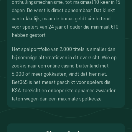
onthullingsmechanisme, tot maximaal 10 keer in 15
dagen. De winst is direct opneembaar. Dat klinkt
aantrekkelijk, maar de bonus geldt uitsluitend
voor spelers van 24 jaar of ouder die minimaal €10
hebben gestort.
Het spelportfolio van 2.000 titels is smaller dan
bij sommige alternatieven in dit overzicht. Wie op
zoek is naar een online casino buitenland met
5.000 of meer gokkasten, vindt dat hier niet.
Bet365 is het meest geschikt voor spelers die
KSA-toezicht en onbeperkte opnames zwaarder
laten wegen dan een maximale spelkeuze.