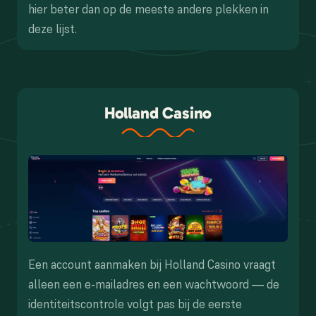
hier beter dan op de meeste andere plekken in
deze lijst.
Holland Casino
Een account aanmaken bij Holland Casino vraagt
alleen een e-mailadres en een wachtwoord — de
identiteitscontrole volgt pas bij de eerste