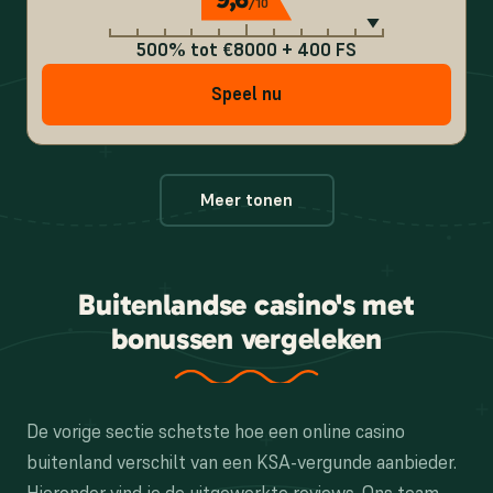
/10
500% tot €8000 + 400 FS
Speel nu
Meer tonen
Buitenlandse casino's met
bonussen vergeleken
De vorige sectie schetste hoe een online casino
buitenland verschilt van een KSA-vergunde aanbieder.
Hieronder vind je de uitgewerkte reviews. Ons team