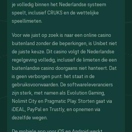
je volledig binnen het Nederlandse systeem
speelt, inclusief CRUKS en de wettelijke
speellimieten.
Voor wie juist op zoek is naar een online casino
buitenland zonder die beperkingen, is Unibet niet
de juiste keuze. Dit casino volgt de Nederlandse
regelgeving volledig, inclusief de limieten die een
buitenlandse casino doorgaans niet hanteert. Dat
is geen verborgen punt: het staat in de
gebruiksvoorwaarden. De softwareleveranciers
zijn sterk, met namen als Evolution Gaming,
Nolimit City en Pragmatic Play. Storten gaat via
iDEAL, PayPal en Trustly, en opnemen via
dezelfde wegen.
De mobiele app voor iOS en Android werkt