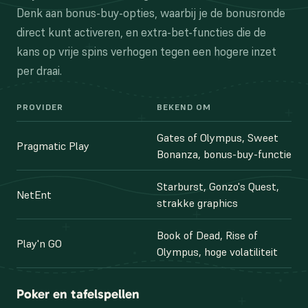
Denk aan bonus-buy-opties, waarbij je de bonusronde
direct kunt activeren, en extra-bet-functies die de
kans op vrije spins verhogen tegen een hogere inzet
per draai.
PROVIDER
BEKEND OM
Gates of Olympus, Sweet
Pragmatic Play
Bonanza, bonus-buy-functie
Starburst, Gonzo's Quest,
NetEnt
strakke graphics
Book of Dead, Rise of
Play'n GO
Olympus, hoge volatiliteit
Poker en tafelspellen