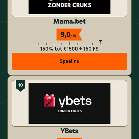
Mama.bet
9,0
/10
150% tot €1500 + 150 FS
Speel nu
10
YBets