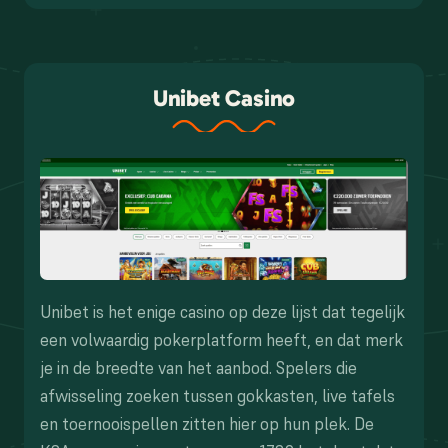
Unibet Casino
Unibet is het enige casino op deze lijst dat tegelijk
een volwaardig pokerplatform heeft, en dat merk
je in de breedte van het aanbod. Spelers die
afwisseling zoeken tussen gokkasten, live tafels
en toernooispellen zitten hier op hun plek. De