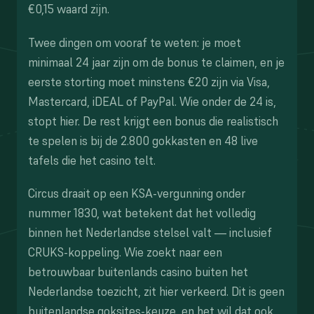
€0,15 waard zijn.
Twee dingen om vooraf te weten: je moet
minimaal 24 jaar zijn om de bonus te claimen, en je
eerste storting moet minstens €20 zijn via Visa,
Mastercard, iDEAL of PayPal. Wie onder de 24 is,
stopt hier. De rest krijgt een bonus die realistisch
te spelen is bij de 2.800 gokkasten en 48 live
tafels die het casino telt.
Circus draait op een KSA-vergunning onder
nummer 1830, wat betekent dat het volledig
binnen het Nederlandse stelsel valt — inclusief
CRUKS-koppeling. Wie zoekt naar een
betrouwbaar buitenlands casino buiten het
Nederlandse toezicht, zit hier verkeerd. Dit is geen
buitenlandse goksites-keuze, en het wil dat ook