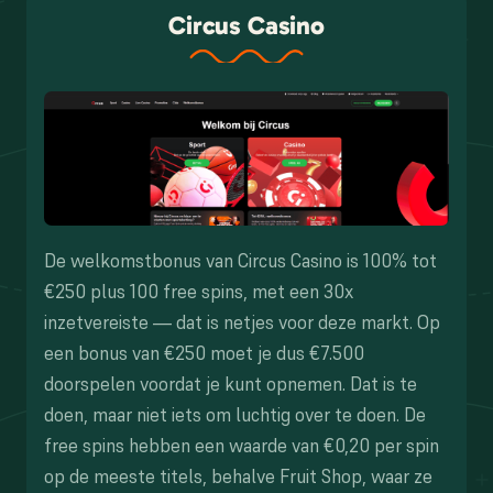
Circus Casino
De welkomstbonus van Circus Casino is 100% tot
€250 plus 100 free spins, met een 30x
inzetvereiste — dat is netjes voor deze markt. Op
een bonus van €250 moet je dus €7.500
doorspelen voordat je kunt opnemen. Dat is te
doen, maar niet iets om luchtig over te doen. De
free spins hebben een waarde van €0,20 per spin
op de meeste titels, behalve Fruit Shop, waar ze