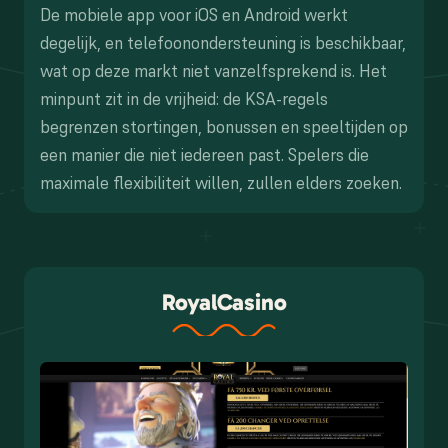
De mobiele app voor iOS en Android werkt
degelijk, en telefoonondersteuning is beschikbaar,
wat op deze markt niet vanzelfsprekend is. Het
minpunt zit in de vrijheid: de KSA-regels
begrenzen stortingen, bonussen en speeltijden op
een manier die niet iedereen past. Spelers die
maximale flexibiliteit willen, zullen elders zoeken.
RoyalCasino