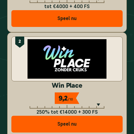
tot €4000 + 400 FS
Speel nu
2
Win Place
9,2
/10
250% tot €14000 + 300 FS
Speel nu