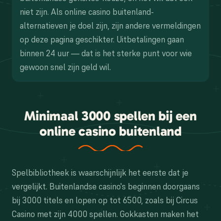
niet zijn. Als online casino buitenland-
alternatieven je doel zijn, zijn andere vermeldingen
op deze pagina geschikter. Uitbetalingen gaan
binnen 24 uur — dat is het sterke punt voor wie
gewoon snel zijn geld wil.
Minimaal 3000 spellen bij een
online casino buitenland
Spelbibliotheek is waarschijnlijk het eerste dat je
vergelijkt. Buitenlandse casino's beginnen doorgaans
bij 3000 titels en lopen op tot 6500, zoals bij Circus
Casino met zijn 4000 spellen. Gokkasten maken het