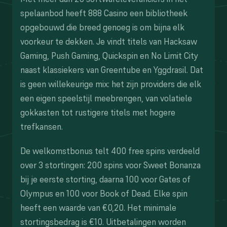
spelaanbod heeft 888 Casino een bibliotheek
opgebouwd die breed genoeg is om bijna elk
voorkeur te dekken. Je vindt titels van Hacksaw
Gaming, Push Gaming, Quickspin en No Limit City
naast klassiekers van Greentube en Yggdrasil. Dat
is geen willekeurige mix: het zijn providers die elk
een eigen speelstijl meebrengen, van volatiele
gokkasten tot rustigere titels met hogere
trefkansen.
De welkomstbonus telt 400 free spins verdeeld
over 3 stortingen: 200 spins voor Sweet Bonanza
bij je eerste storting, daarna 100 voor Gates of
Olympus en 100 voor Book of Dead. Elke spin
heeft een waarde van €0,20. Het minimale
stortingsbedrag is €10. Uitbetalingen worden