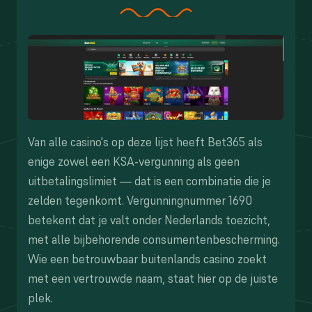
Van alle casino's op deze lijst heeft Bet365 als
enige zowel een KSA-vergunning als geen
uitbetalingslimiet — dat is een combinatie die je
zelden tegenkomt. Vergunningnummer 1690
betekent dat je valt onder Nederlands toezicht,
met alle bijbehorende consumentenbescherming.
Wie een betrouwbaar buitenlands casino zoekt
met een vertrouwde naam, staat hier op de juiste
plek.