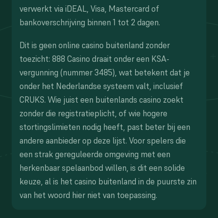
verwerkt via iDEAL, Visa, Mastercard of
bankoverschrijving binnen 1 tot 2 dagen.
Dit is geen online casino buitenland zonder
toezicht: 888 Casino draait onder een KSA-
vergunning (nummer 3485), wat betekent dat je
onder het Nederlandse systeem valt, inclusief
CRUKS. Wie juist een buitenlands casino zoekt
zonder die registratieplicht, of wie hogere
stortingslimieten nodig heeft, past beter bij een
andere aanbieder op deze lijst. Voor spelers die
een strak gereguleerde omgeving met een
herkenbaar spelaanbod willen, is dit een solide
keuze, al is het casino buitenland in de puurste zin
van het woord hier niet van toepassing.