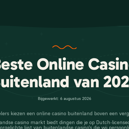
este Online Casi
uitenland van 20
Bijgewerkt:
6 augustus 2026
lers kiezen een online casino buitenland boven een ver
landse casino markt biedt dingen die je op Dutch-licensed
orgelichte lijst van buitenlandse casino's die wij persoo