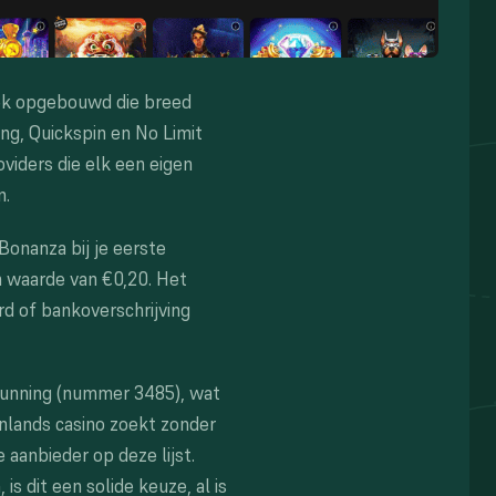
eek opgebouwd die breed
ng, Quickspin en No Limit
oviders die elk een eigen
n.
onanza bij je eerste
n waarde van €0,20. Het
rd of bankoverschrijving
rgunning (nummer 3485), wat
enlands casino zoekt zonder
e aanbieder op deze lijst.
 dit een solide keuze, al is