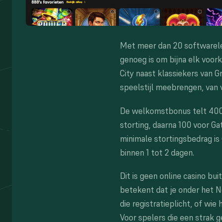
Met meer dan 20 softwarele
genoeg is om bijna elk voor
City naast klassiekers van Gr
speelstijl meebrengen, van 
De welkomstbonus telt 400 f
storting, daarna 100 voor G
minimale stortingsbedrag is
binnen 1 tot 2 dagen.
Dit is geen online casino b
betekent dat je onder het N
die registratieplicht, of wie
Voor spelers die een strak g