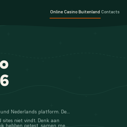
Online Casino Buitenland
Contacts
no
26
gund Nederlands platform. De
 sites niet vindt. Denk aan
nlijk hebben getest, samen met