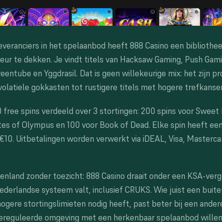
veranciers in het spelaanbod heeft 888 Casino een biblioth
keur te dekken. Je vindt titels van Hacksaw Gaming, Push Gami
eentube en Yggdrasil. Dat is geen willekeurige mix: het zijn pr
volatiele gokkasten tot rustigere titels met hogere trefkanse
ree spins verdeeld over 3 stortingen: 200 spins voor Sweet B
ates of Olympus en 100 voor Book of Dead. Elke spin heeft ee
 €10. Uitbetalingen worden verwerkt via iDEAL, Visa, Masterca
uitenland zonder toezicht: 888 Casino draait onder een KSA-ve
ederlandse systeem valt, inclusief CRUKS. Wie juist een buit
 hogere stortingslimieten nodig heeft, past beter bij een ander
ereguleerde omgeving met een herkenbaar spelaanbod willen, is