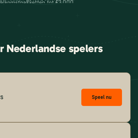
welkomstpakketten tot €3.000.
teert bij elke beoordeling.
betaalmethoden — waaronder
ruks-systeem, wat betekent dat
ij je eerste opname plaatsvindt.
r Nederlandse spelers
FS
Speel nu