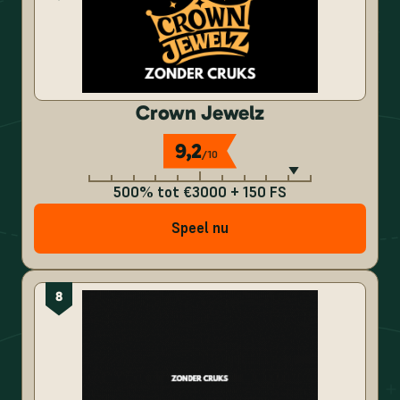
Crown Jewelz
9,2
/10
500% tot €3000 + 150 FS
Speel nu
8