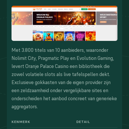
Met 3.800 titels van 10 aanbieders, waaronder
Nolimit City, Pragmatic Play en Evolution Gaming,
levert Oranje Palace Casino een bibliotheek die
zowel volatiele slots als live tafelspellen dekt.
Exclusieve gokkasten van de eigen provider zijn
een zeldzaamheid onder vergelijkbare sites en
onderscheiden het aanbod concreet van generieke
aggregators.
KENMERK
DETAIL