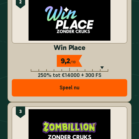
2
Win Place
9,2
/10
250% tot €14000 + 300 FS
Speel nu
3