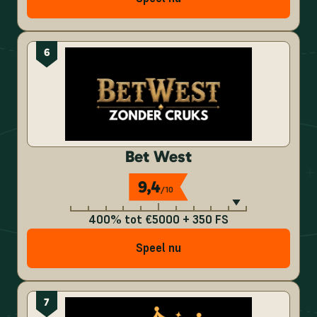
6
Bet West
9,4
/10
400% tot €5000 + 350 FS
Speel nu
7