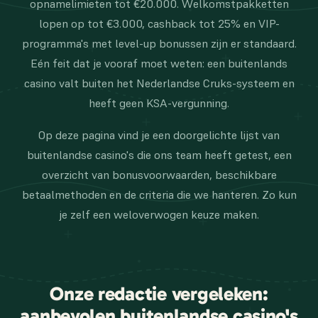
opnamelimieten tot €20.000. Welkomstpakketten
lopen op tot €3.000, cashback tot 25% en VIP-
programma's met level-up bonussen zijn er standaard.
Eén feit dat je vooraf moet weten: een buitenlands
casino valt buiten het Nederlandse Cruks-systeem en
heeft geen KSA-vergunning.
Op deze pagina vind je een doorgelichte lijst van
buitenlandse casino's die ons team heeft getest, een
overzicht van bonusvoorwaarden, beschikbare
betaalmethoden en de criteria die we hanteren. Zo kun
je zelf een weloverwogen keuze maken.
Onze redactie vergeleken:
aanbevolen buitenlandse casino's