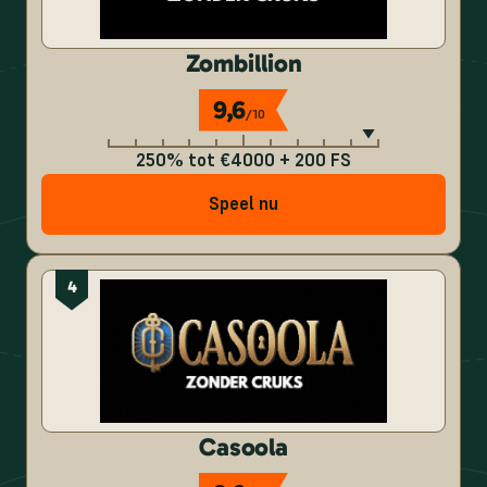
Zombillion
9,6
/10
250% tot €4000 + 200 FS
Speel nu
4
Casoola