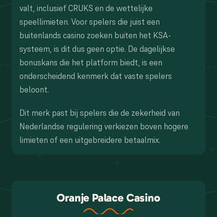
valt, inclusief CRUKS en de wettelijke
speellimieten. Voor spelers die juist een
buitenlands casino zoeken buiten het KSA-
systeem, is dit dus geen optie. De dagelijkse
bonuskans die het platform biedt, is een
onderscheidend kenmerk dat vaste spelers
beloont.
Dit merk past bij spelers die de zekerheid van
Nederlandse regulering verkiezen boven hogere
limieten of een uitgebreidere betaalmix.
Oranje Palace Casino