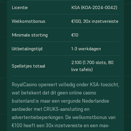
Licentie
KSA (KOA-2024-0042)
Welkomstbonus
€100, 30x inzetvereiste
Minimale storting
€10
Uitbetalingstijd
1-3 werkdagen
2.100 (1.700 slots, 80
Spelletjes totaal
live tafels)
RoyalCasino opereert volledig onder KSA-toezicht,
wat betekent dat dit geen online casino
buitenland is maar een vergunde Nederlandse
aanbieder met CRUKS-aansluiting en
advertentiebeperkingen. De welkomstbonus van
€100 heeft een 30x inzetvereiste en een max-