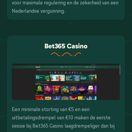
voor maximale regulering en de zekerheid van een
Nederlandse vergunning.
Bet365 Casino
Een minimale storting van €5 en een
uitbetalingsdrempel van €10 maken de eerste
sessie bij Bet365 Casino laagdrempeliger dan bij