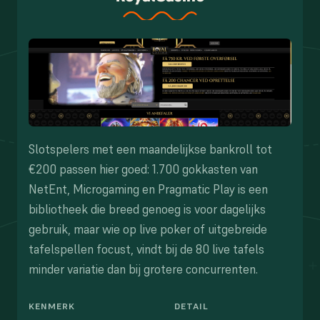
Slotspelers met een maandelijkse bankroll tot
€200 passen hier goed: 1.700 gokkasten van
NetEnt, Microgaming en Pragmatic Play is een
bibliotheek die breed genoeg is voor dagelijks
gebruik, maar wie op live poker of uitgebreide
tafelspellen focust, vindt bij de 80 live tafels
minder variatie dan bij grotere concurrenten.
KENMERK
DETAIL