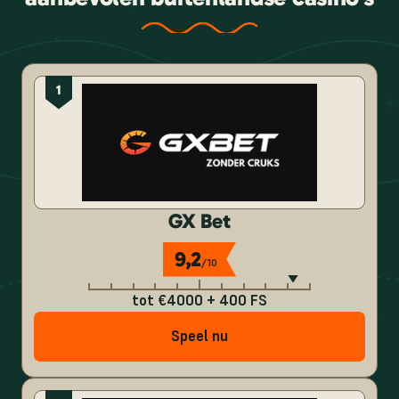
1
GX Bet
9,2
/10
tot €4000 + 400 FS
Speel nu