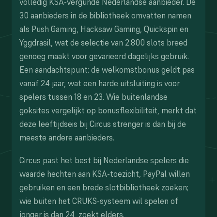
volledig KSA-vergunde Nederlandse aanbieder. De
30 aanbieders in de bibliotheek omvatten namen
als Push Gaming, Hacksaw Gaming, Quickspin en
Yggdrasil, wat de selectie van 2.800 slots breed
genoeg maakt voor gevarieerd dagelijks gebruik.
Een aandachtspunt: de welkomstbonus geldt pas
vanaf 24 jaar, wat een harde uitsluiting is voor
spelers tussen 18 en 23. Wie buitenlandse
goksites vergelijkt op bonusflexibiliteit, merkt dat
deze leeftijdseis bij Circus strenger is dan bij de
meeste andere aanbieders.
Circus past het best bij Nederlandse spelers die
waarde hechten aan KSA-toezicht, PayPal willen
gebruiken en een brede slotbibliotheek zoeken;
wie buiten het CRUKS-systeem wil spelen of
jonger is dan 24, zoekt elders.