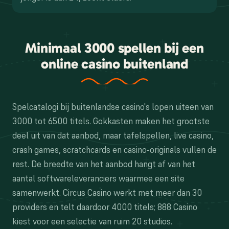
Minimaal 3000 spellen bij een
online casino buitenland
Spelcatalogi bij buitenlandse casino's lopen uiteen van
3000 tot 6500 titels. Gokkasten maken het grootste
deel uit van dat aanbod, maar tafelspellen, live casino,
crash games, scratchcards en casino-originals vullen de
rest. De breedte van het aanbod hangt af van het
aantal softwareleveranciers waarmee een site
samenwerkt. Circus Casino werkt met meer dan 30
providers en telt daardoor 4000 titels; 888 Casino
kiest voor een selectie van ruim 20 studios.