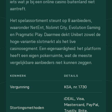
iets wat je bij een online casino buitenland niet
aantreft.
Het spelassortiment steunt op 8 aanbieders,
waaronder NetEnt, Nolimit City, Evolution Gaming
en Pragmatic Play. Daarmee dekt Unibet zowel de
hoge-variantie slotmarkt als het live
casinosegment. Een eigenaardigheid: het platform
heeft een eigen pokerruimte, wat de meeste
vergelijkbare aanbieders niet kunnen zeggen.
KENMERK
DETAILS
Vergunning
KSA, nr. 1730
iDEAL, Visa,
Mastercard, PayPal,
Stortingsmethoden
Trustly, Brite,