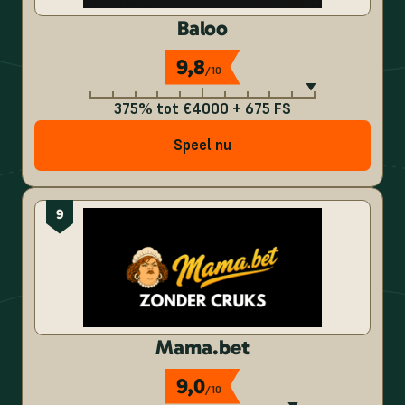
Baloo
9,8
/10
375% tot €4000 + 675 FS
Speel nu
9
Mama.bet
9,0
/10