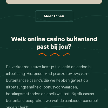
Meer tonen
Welk online casino buitenland
past bij jou?
De verkeerde keuze kost je tijd, geld en gedoe bij
uitbetaling. Hieronder vind je onze reviews van
buitenlandse casino's die we hebben getest op
uitbetalingssnelheid, bonusvoorwaarden,
betalingsmethoden en spelkwaliteit. Bij elk casino
buitenland bespreken we wat de aanbieder concreet
onderscheidt.