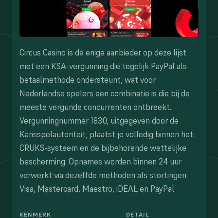
Circus Casino is de enige aanbieder op deze lijst
met een KSA-vergunning die tegelijk PayPal als
betaalmethode ondersteunt, wat voor
Nederlandse spelers een combinatie is die bij de
meeste vergunde concurrenten ontbreekt.
Vergunningnummer 1830, uitgegeven door de
Kansspelautoriteit, plaatst je volledig binnen het
CRUKS-systeem en de bijbehorende wettelijke
bescherming. Opnames worden binnen 24 uur
verwerkt via dezelfde methoden als stortingen:
Visa, Mastercard, Maestro, iDEAL en PayPal.
KENMERK
DETAIL