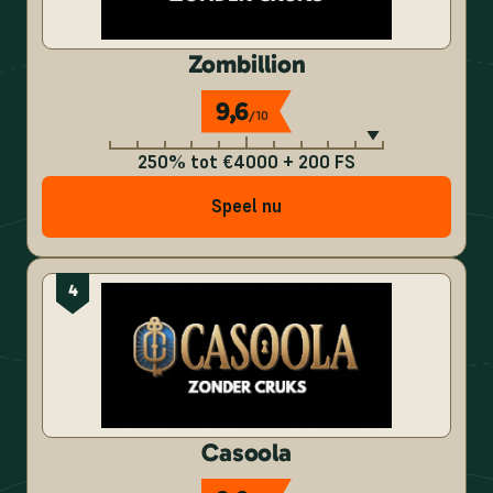
Zombillion
9,6
/10
250% tot €4000 + 200 FS
Speel nu
4
Casoola