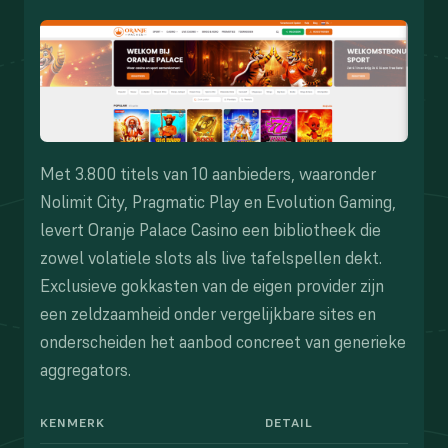
Met 3.800 titels van 10 aanbieders, waaronder
Nolimit City, Pragmatic Play en Evolution Gaming,
levert Oranje Palace Casino een bibliotheek die
zowel volatiele slots als live tafelspellen dekt.
Exclusieve gokkasten van de eigen provider zijn
een zeldzaamheid onder vergelijkbare sites en
onderscheiden het aanbod concreet van generieke
aggregators.
KENMERK
DETAIL