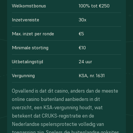
Welkomstbonus
100% tot €250
Inzetvereiste
30x
Max. inzet per ronde
€5
Minimale storting
€10
Uitbetalingstijd
24 uur
Vergunning
KSA, nr. 1631
Opvallend is dat dit casino, anders dan de meeste
online casino buitenland aanbieders in dit
overzicht, een KSA-vergunning houdt, wat
betekent dat CRUKS-registratie en de
Nederlandse spelersprotectie volledig van
toepassing zijn. Spelers die buitenlandse goksites