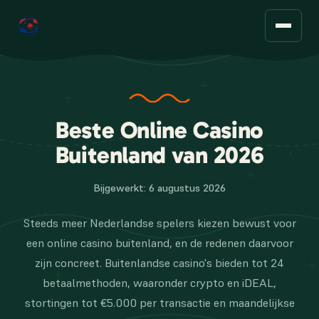
Beste Online Casino
Buitenland van 2026
Bijgewerkt:
6 augustus 2026
Steeds meer Nederlandse spelers kiezen bewust voor
een online casino buitenland, en de redenen daarvoor
zijn concreet. Buitenlandse casino's bieden tot 24
betaalmethoden, waaronder crypto en iDEAL,
stortingen tot €5.000 per transactie en maandelijkse