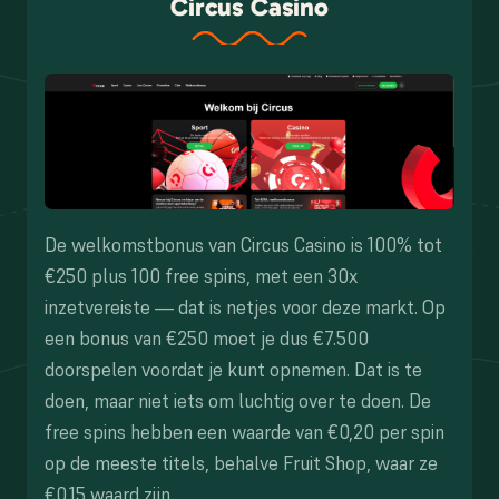
Circus Casino
De welkomstbonus van Circus Casino is 100% tot
€250 plus 100 free spins, met een 30x
inzetvereiste — dat is netjes voor deze markt. Op
een bonus van €250 moet je dus €7.500
doorspelen voordat je kunt opnemen. Dat is te
doen, maar niet iets om luchtig over te doen. De
free spins hebben een waarde van €0,20 per spin
op de meeste titels, behalve Fruit Shop, waar ze
€0,15 waard zijn.