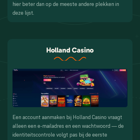
hier beter dan op de meeste andere plekken in
deze lijst.
Holland Casino
Een account aanmaken bij Holland Casino vraagt
alleen een e-mailadres en een wachtwoord — de
identiteitscontrole volgt pas bij de eerste