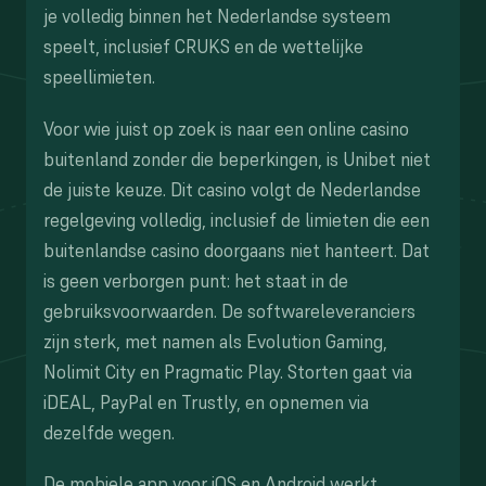
je volledig binnen het Nederlandse systeem
speelt, inclusief CRUKS en de wettelijke
speellimieten.
Voor wie juist op zoek is naar een online casino
buitenland zonder die beperkingen, is Unibet niet
de juiste keuze. Dit casino volgt de Nederlandse
regelgeving volledig, inclusief de limieten die een
buitenlandse casino doorgaans niet hanteert. Dat
is geen verborgen punt: het staat in de
gebruiksvoorwaarden. De softwareleveranciers
zijn sterk, met namen als Evolution Gaming,
Nolimit City en Pragmatic Play. Storten gaat via
iDEAL, PayPal en Trustly, en opnemen via
dezelfde wegen.
De mobiele app voor iOS en Android werkt