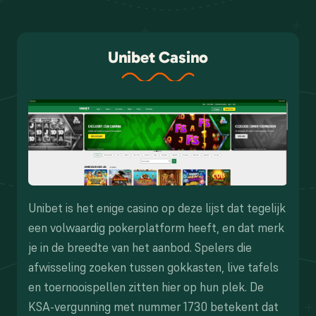
Unibet Casino
Unibet is het enige casino op deze lijst dat tegelijk
een volwaardig pokerplatform heeft, en dat merk
je in de breedte van het aanbod. Spelers die
afwisseling zoeken tussen gokkasten, live tafels
en toernooispellen zitten hier op hun plek. De
KSA-vergunning met nummer 1730 betekent dat