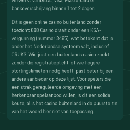
verwerkt via iDEAL, Visa, Mastercard of
bankoverschrijving binnen 1 tot 2 dagen.
Dit is geen online casino buitenland zonder
toezicht: 888 Casino draait onder een KSA-
vergunning (nummer 3485), wat betekent dat je
onder het Nederlandse systeem valt, inclusief
CRUKS. Wie juist een buitenlands casino zoekt
zonder die registratieplicht, of wie hogere
stortingslimieten nodig heeft, past beter bij een
andere aanbieder op deze lijst. Voor spelers die
een strak gereguleerde omgeving met een
herkenbaar spelaanbod willen, is dit een solide
keuze, al is het casino buitenland in de puurste zin
van het woord hier niet van toepassing.