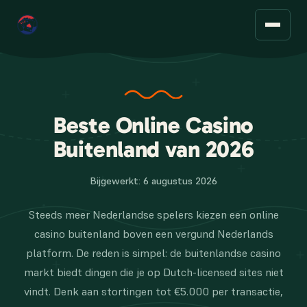
Beste Online Casino
Buitenland van 2026
Bijgewerkt:
6 augustus 2026
Steeds meer Nederlandse spelers kiezen een online
casino buitenland boven een vergund Nederlands
platform. De reden is simpel: de buitenlandse casino
markt biedt dingen die je op Dutch-licensed sites niet
vindt. Denk aan stortingen tot €5.000 per transactie,