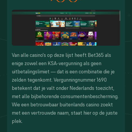
Van alle casino's op deze lijst heeft Bet365 als
enige zowel een KSA-vergunning als geen
uitbetalingslimiet — dat is een combinatie die je
zelden tegenkomt. Vergunningnummer 1690
betekent dat je valt onder Nederlands toezicht,
met alle bijbehorende consumentenbescherming.
Wie een betrouwbaar buitenlands casino zoekt
met een vertrouwde naam, staat hier op de juiste
plek.