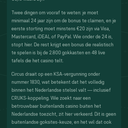
Twee dingen om vooraf te weten: je moet
minimaal 24 jaar zijn om de bonus te claimen, en je
eerste storting moet minstens €20 zijn via Visa,
Mastercard, iDEAL of PayPal. Wie onder de 24 is,
stopt hier. De rest krijgt een bonus die realistisch
te spelen is bij de 2.800 gokkasten en 48 live
tafels die het casino telt.
Circus draait op een KSA-vergunning onder
nummer 1830, wat betekent dat het volledig
binnen het Nederlandse stelsel valt — inclusief
CRUKS-koppeling. Wie zoekt naar een
betrouwbaar buitenlands casino buiten het
Nederlandse toezicht, zit hier verkeerd. Dit is geen
buitenlandse goksites-keuze, en het wil dat ook