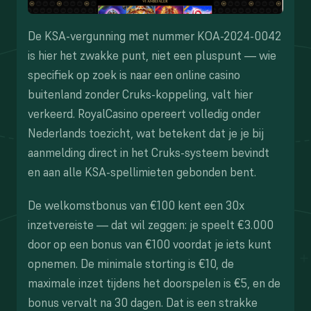
De KSA-vergunning met nummer KOA-2024-0042
is hier het zwakke punt, niet een pluspunt — wie
specifiek op zoek is naar een online casino
buitenland zonder Cruks-koppeling, valt hier
verkeerd. RoyalCasino opereert volledig onder
Nederlands toezicht, wat betekent dat je je bij
aanmelding direct in het Cruks-systeem bevindt
en aan alle KSA-spellimieten gebonden bent.
De welkomstbonus van €100 kent een 30x
inzetvereiste — dat wil zeggen: je speelt €3.000
door op een bonus van €100 voordat je iets kunt
opnemen. De minimale storting is €10, de
maximale inzet tijdens het doorspelen is €5, en de
bonus vervalt na 30 dagen. Dat is een strakke