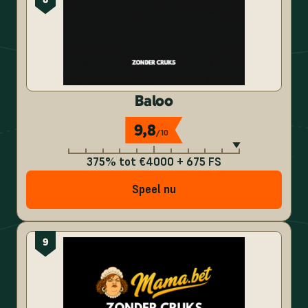
Baloo
9,8
/10
375% tot €4000 + 675 FS
Speel nu
9