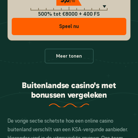
/10
500% tot €8000 + 400 FS
Speel nu
Meer tonen
Buitenlandse casino's met
bonussen vergeleken
De vorige sectie schetste hoe een online casino
buitenland verschilt van een KSA-vergunde aanbieder.
Hieronder vind je de uitgewerkte reviews. Ons team