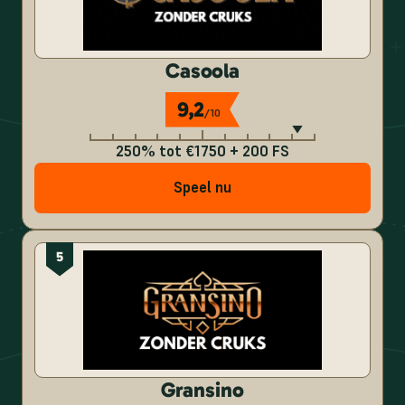
Casoola
9,2
/10
250% tot €1750 + 200 FS
Speel nu
5
Gransino