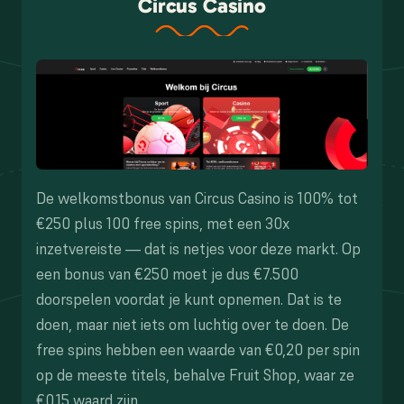
Circus Casino
De welkomstbonus van Circus Casino is 100% tot
€250 plus 100 free spins, met een 30x
inzetvereiste — dat is netjes voor deze markt. Op
een bonus van €250 moet je dus €7.500
doorspelen voordat je kunt opnemen. Dat is te
doen, maar niet iets om luchtig over te doen. De
free spins hebben een waarde van €0,20 per spin
op de meeste titels, behalve Fruit Shop, waar ze
€0,15 waard zijn.