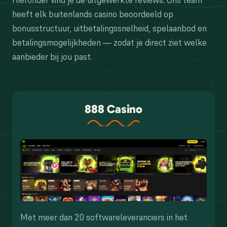
heeft elk buitenlands casino beoordeeld op
bonusstructuur, uitbetalingssnelheid, spelaanbod en
betalingsmogelijkheden — zodat je direct ziet welke
aanbieder bij jou past.
888 Casino
Met meer dan 20 softwareleveranciers in het