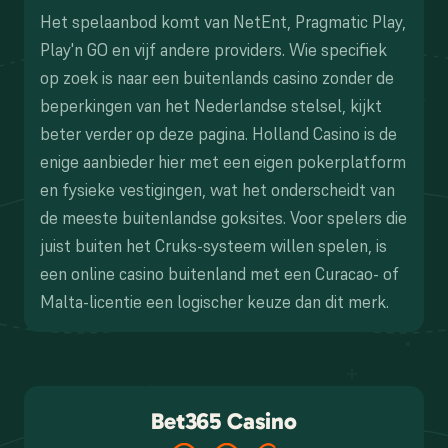
Het spelaanbod komt van NetEnt, Pragmatic Play,
Play'n GO en vijf andere providers. Wie specifiek
op zoek is naar een buitenlands casino zonder de
beperkingen van het Nederlandse stelsel, kijkt
beter verder op deze pagina. Holland Casino is de
enige aanbieder hier met een eigen pokerplatform
en fysieke vestigingen, wat het onderscheidt van
de meeste buitenlandse goksites. Voor spelers die
juist buiten het Cruks-systeem willen spelen, is
een online casino buitenland met een Curacao- of
Malta-licentie een logischer keuze dan dit merk.
Bet365 Casino