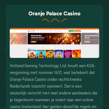
Oranje Palace Casino
Holland Gaming Technology Ltd. houdt een KSA-
vergunning met nummer 1631, wat betekent dat
Oranje Palace Casino onder rechtstreeks
Nederlands toezicht opereert. Dat is een
wezenlijk verschil met veel andere aanbieders die
je tegenkomt wanneer je zoekt naar een online
casino buitenland: hier gelden dezelfde regels en