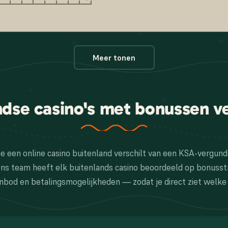
Meer tonen
ndse casino's met bonussen v
oe een online casino buitenland verschilt van een KSA-vergund
Ons team heeft elk buitenlands casino beoordeeld op bonusst
nbod en betalingsmogelijkheden — zodat je direct ziet welke a