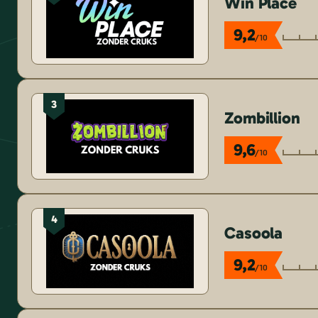
Win Place
9,2
/10
3
Zombillion
9,6
/10
4
Casoola
9,2
/10