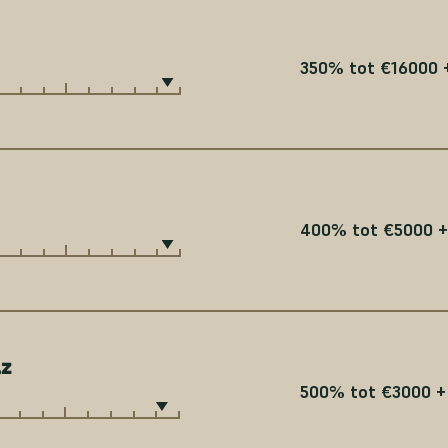
350% tot €16000 
400% tot €5000 +
z
500% tot €3000 +