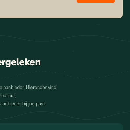
ergeleken
e aanbieder. Hieronder vind
ructuur,
anbieder bij jou past.