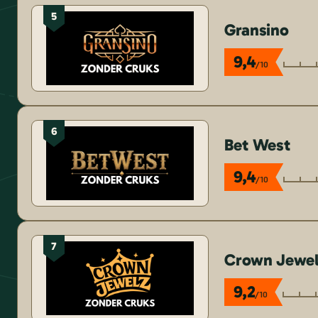
5
Gransino
9,4
/10
6
Bet West
9,4
/10
7
Crown Jewel
9,2
/10