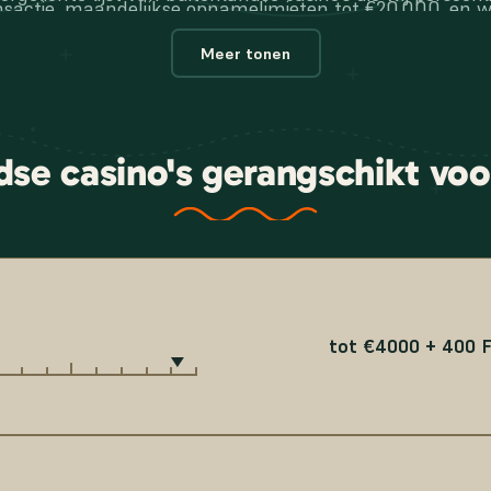
ansactie, maandelijkse opnamelimieten tot €20.000, en 
bonussen, betaalmethoden en de criteria die ons team han
romoties tot 25%, VIP level-up bonussen en tot 24 
Meer tonen
at vast: deze platforms vallen buiten het Nederlandse C
iladres mogelijk is en dat ID-verificatie doorgaans pas b
dse casino's gerangschikt voo
tot €4000 + 400 