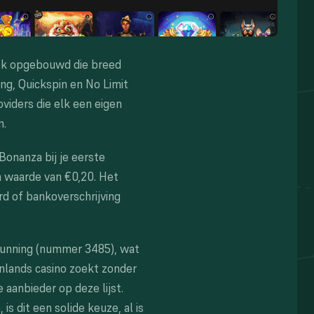
eek opgebouwd die breed
ng, Quickspin en No Limit
oviders die elk een eigen
n.
onanza bij je eerste
n waarde van €0,20. Het
rd of bankoverschrijving
rgunning (nummer 3485), wat
enlands casino zoekt zonder
e aanbieder op deze lijst.
 dit een solide keuze, al is