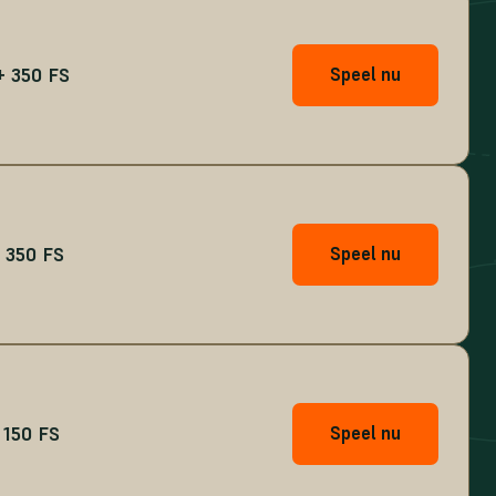
+ 350 FS
Speel nu
 350 FS
Speel nu
 150 FS
Speel nu