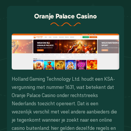
Oranje Palace Casino
Holland Gaming Technology Ltd. houdt een KSA-
vergunning met nummer 1631, wat betekent dat
Oranje Palace Casino onder rechtstreeks
Nederlands toezicht opereert. Dat is een
wezenlijk verschil met veel andere aanbieders die
je tegenkomt wanneer je zoekt naar een online
casino buitenland: hier gelden dezelfde regels en