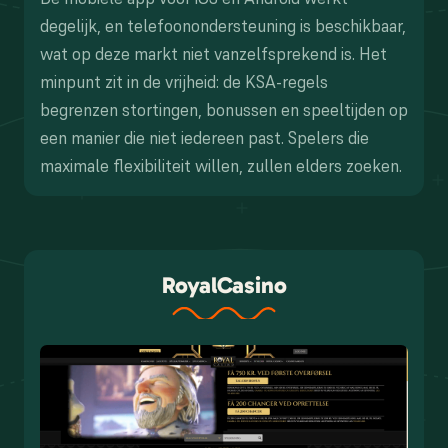
degelijk, en telefoonondersteuning is beschikbaar,
wat op deze markt niet vanzelfsprekend is. Het
minpunt zit in de vrijheid: de KSA-regels
begrenzen stortingen, bonussen en speeltijden op
een manier die niet iedereen past. Spelers die
maximale flexibiliteit willen, zullen elders zoeken.
RoyalCasino