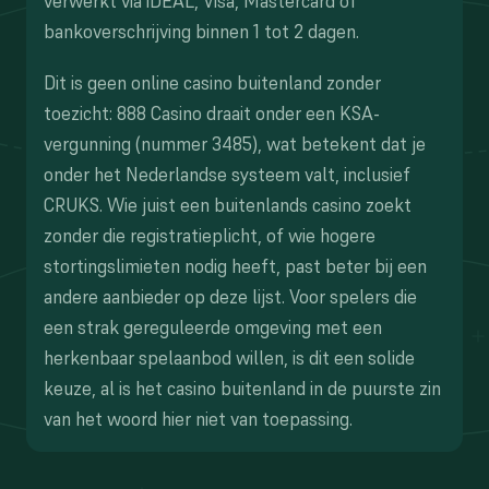
verwerkt via iDEAL, Visa, Mastercard of
bankoverschrijving binnen 1 tot 2 dagen.
Dit is geen online casino buitenland zonder
toezicht: 888 Casino draait onder een KSA-
vergunning (nummer 3485), wat betekent dat je
onder het Nederlandse systeem valt, inclusief
CRUKS. Wie juist een buitenlands casino zoekt
zonder die registratieplicht, of wie hogere
stortingslimieten nodig heeft, past beter bij een
andere aanbieder op deze lijst. Voor spelers die
een strak gereguleerde omgeving met een
herkenbaar spelaanbod willen, is dit een solide
keuze, al is het casino buitenland in de puurste zin
van het woord hier niet van toepassing.