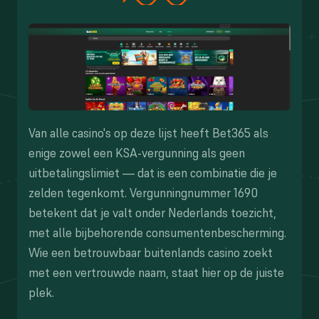
Van alle casino's op deze lijst heeft Bet365 als
enige zowel een KSA-vergunning als geen
uitbetalingslimiet — dat is een combinatie die je
zelden tegenkomt. Vergunningnummer 1690
betekent dat je valt onder Nederlands toezicht,
met alle bijbehorende consumentenbescherming.
Wie een betrouwbaar buitenlands casino zoekt
met een vertrouwde naam, staat hier op de juiste
plek.