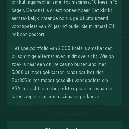
onthullingsmechanisme, tot maximaal 10 keer in 15
dagen. De winst is direct opneembaar. Dat klinkt
aantrekkelijk, maar de bonus geldt uitsluitend
voor spelers van 24 jaar of ouder die minimaal €10
hebben gestort.
Het spelportfolio van 2.000 titels is smaller dan
bij sommige alternatieven in dit overzicht. Wie op
zoek is naar een online casino buitenland met
5.000 of meer gokkasten, vindt dat hier niet.
Bet365 is het meest geschikt voor spelers die
KSA-toezicht en onbeperkte opnames zwaarder
laten wegen dan een maximale spelkeuze.