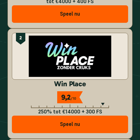
tot €4000 + 400 FS
Speel nu
2
Win Place
9,2
/10
250% tot €14000 + 300 FS
Speel nu