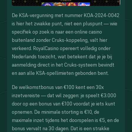
De KSA-vergunning met nummer KOA-2024-0042
is hier het zwakke punt, niet een pluspunt — wie
specifiek op zoek is naar een online casino
buitenland zonder Cruks-koppeling, valt hier
verkeerd. RoyalCasino opereert volledig onder
Nederlands toezicht, wat betekent dat je je bij
aanmelding direct in het Cruks-systeem bevindt
en aan alle KSA-spellimieten gebonden bent.
De welkomstbonus van €100 kent een 30x
inzetvereiste — dat wil zeggen: je speelt €3.000
door op een bonus van €100 voordat je iets kunt
opnemen. De minimale storting is €10, de
maximale inzet tijdens het doorspelen is €5, en de
bonus vervalt na 30 dagen. Dat is een strakke