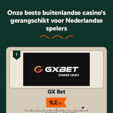
Onze beste buitenlandse casino's
gerangschikt voor Nederlandse
spelers
1
GX Bet
9,2
/10