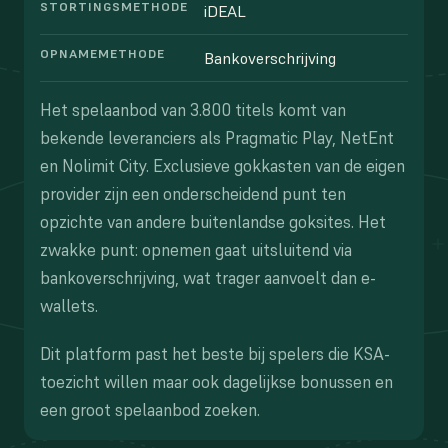
STORTINGSMETHODE
iDEAL
OPNAMEMETHODE
Bankoverschrijving
Het spelaanbod van 3.800 titels komt van
bekende leveranciers als Pragmatic Play, NetEnt
en Nolimit City. Exclusieve gokkasten van de eigen
provider zijn een onderscheidend punt ten
opzichte van andere buitenlandse goksites. Het
zwakke punt: opnemen gaat uitsluitend via
bankoverschrijving, wat trager aanvoelt dan e-
wallets.
Dit platform past het beste bij spelers die KSA-
toezicht willen maar ook dagelijkse bonussen en
een groot spelaanbod zoeken.