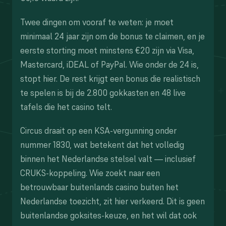
Twee dingen om vooraf te weten: je moet
minimaal 24 jaar zijn om de bonus te claimen, en je
eerste storting moet minstens €20 zijn via Visa,
Mastercard, iDEAL of PayPal. Wie onder de 24 is,
stopt hier. De rest krijgt een bonus die realistisch
te spelen is bij de 2.800 gokkasten en 48 live
tafels die het casino telt.
Circus draait op een KSA-vergunning onder
nummer 1830, wat betekent dat het volledig
binnen het Nederlandse stelsel valt — inclusief
CRUKS-koppeling. Wie zoekt naar een
betrouwbaar buitenlands casino buiten het
Nederlandse toezicht, zit hier verkeerd. Dit is geen
buitenlandse goksites-keuze, en het wil dat ook