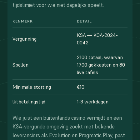
tijdslimiet voor wie niet dagelijks speelt.
KENMERK
DETAIL
KSA — KOA-2024-
Vergunning
0042
2100 totaal, waarvan
Spellen
1700 gokkasten en 80
live tafels
Minimale storting
€10
Uitbetalingstijd
1-3 werkdagen
Wie juist een buitenlands casino vermijdt en een
KSA-vergunde omgeving zoekt met bekende
leveranciers als Evolution en Pragmatic Play, past