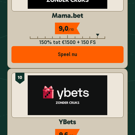
Mama.bet
9,0
/10
150% tot €1500 + 150 FS
Speel nu
10
YBets
9,6