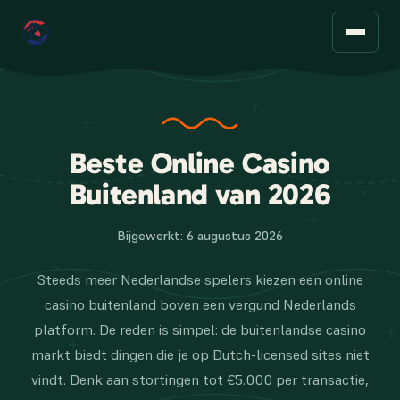
Beste Online Casino
Buitenland van 2026
Bijgewerkt:
6 augustus 2026
Steeds meer Nederlandse spelers kiezen een online
casino buitenland boven een vergund Nederlands
platform. De reden is simpel: de buitenlandse casino
markt biedt dingen die je op Dutch-licensed sites niet
vindt. Denk aan stortingen tot €5.000 per transactie,