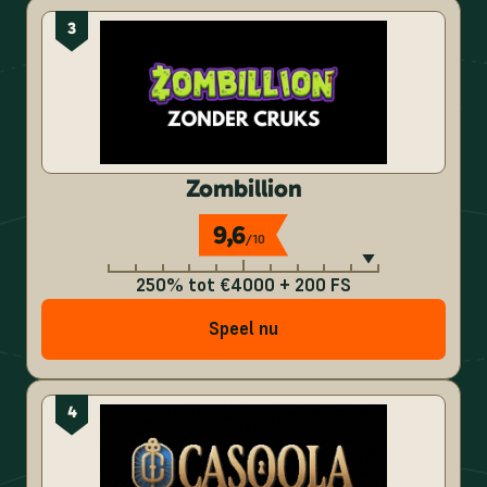
3
Zombillion
9,6
/10
250% tot €4000 + 200 FS
Speel nu
4