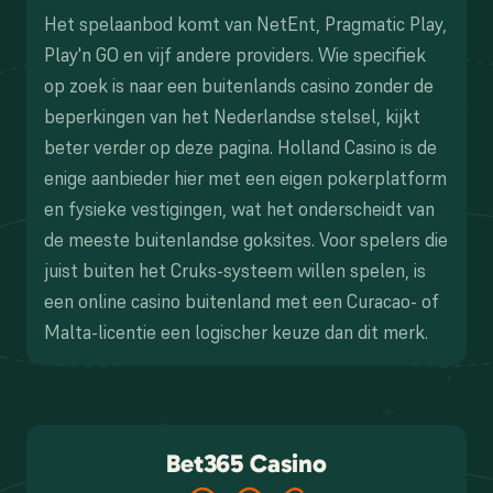
Het spelaanbod komt van NetEnt, Pragmatic Play,
Play'n GO en vijf andere providers. Wie specifiek
op zoek is naar een buitenlands casino zonder de
beperkingen van het Nederlandse stelsel, kijkt
beter verder op deze pagina. Holland Casino is de
enige aanbieder hier met een eigen pokerplatform
en fysieke vestigingen, wat het onderscheidt van
de meeste buitenlandse goksites. Voor spelers die
juist buiten het Cruks-systeem willen spelen, is
een online casino buitenland met een Curacao- of
Malta-licentie een logischer keuze dan dit merk.
Bet365 Casino