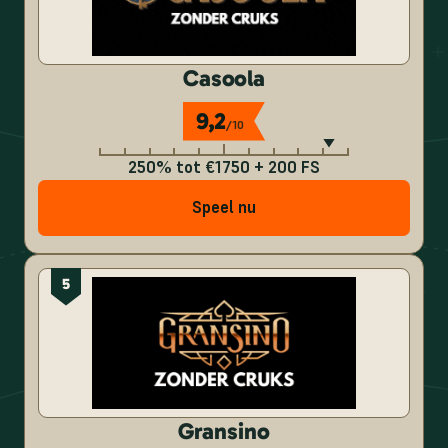
Casoola
9,2
/10
250% tot €1750 + 200 FS
Speel nu
5
Gransino