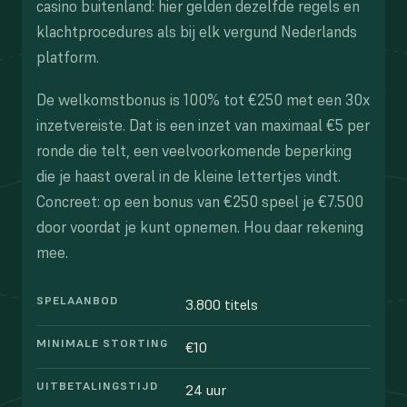
casino buitenland: hier gelden dezelfde regels en
klachtprocedures als bij elk vergund Nederlands
platform.
De welkomstbonus is 100% tot €250 met een 30x
inzetvereiste. Dat is een inzet van maximaal €5 per
ronde die telt, een veelvoorkomende beperking
die je haast overal in de kleine lettertjes vindt.
Concreet: op een bonus van €250 speel je €7.500
door voordat je kunt opnemen. Hou daar rekening
mee.
SPELAANBOD
3.800 titels
MINIMALE STORTING
€10
UITBETALINGSTIJD
24 uur