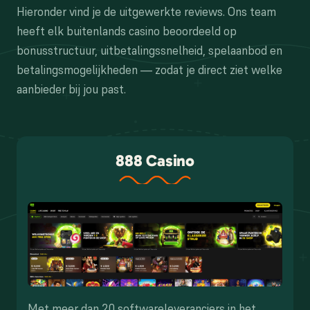
Hieronder vind je de uitgewerkte reviews. Ons team
heeft elk buitenlands casino beoordeeld op
bonusstructuur, uitbetalingssnelheid, spelaanbod en
betalingsmogelijkheden — zodat je direct ziet welke
aanbieder bij jou past.
888 Casino
Met meer dan 20 softwareleveranciers in het