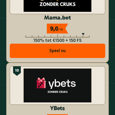
Mama.bet
9,0
/10
150% tot €1500 + 150 FS
Speel nu
10
YBets