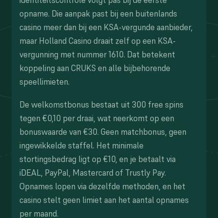
opname. Die aanpak past bij een buitenlands
casino meer dan bij een KSA-vergunde aanbieder,
maar Holland Casino draait zelf op een KSA-
vergunning met nummer 1610. Dat betekent
koppeling aan CRUKS en alle bijbehorende
speellimieten.
De welkomstbonus bestaat uit 300 free spins
tegen €0,10 per draai, wat neerkomt op een
bonuswaarde van €30. Geen matchbonus, geen
ingewikkelde staffel. Het minimale
stortingsbedrag ligt op €10, en je betaalt via
iDEAL, PayPal, Mastercard of Trustly Pay.
Opnames lopen via dezelfde methoden, en het
casino stelt geen limiet aan het aantal opnames
per maand.