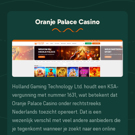
Oranje Palace Casino
Holland Gaming Technology Ltd. houdt een KSA-
vergunning met nummer 1631, wat betekent dat
Oranje Palace Casino onder rechtstreeks
Nederlands toezicht opereert. Dat is een
wezenlijk verschil met veel andere aanbieders die
je tegenkomt wanneer je zoekt naar een online