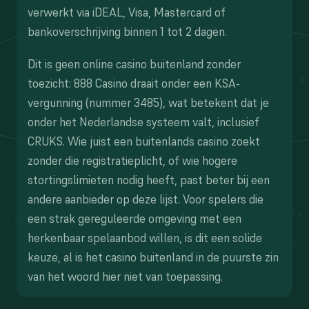
verwerkt via iDEAL, Visa, Mastercard of
bankoverschrijving binnen 1 tot 2 dagen.
Dit is geen online casino buitenland zonder
toezicht: 888 Casino draait onder een KSA-
vergunning (nummer 3485), wat betekent dat je
onder het Nederlandse systeem valt, inclusief
CRUKS. Wie juist een buitenlands casino zoekt
zonder die registratieplicht, of wie hogere
stortingslimieten nodig heeft, past beter bij een
andere aanbieder op deze lijst. Voor spelers die
een strak gereguleerde omgeving met een
herkenbaar spelaanbod willen, is dit een solide
keuze, al is het casino buitenland in de puurste zin
van het woord hier niet van toepassing.