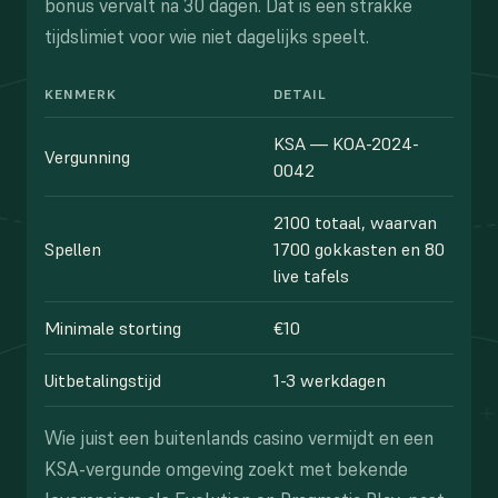
bonus vervalt na 30 dagen. Dat is een strakke
tijdslimiet voor wie niet dagelijks speelt.
KENMERK
DETAIL
KSA — KOA-2024-
Vergunning
0042
2100 totaal, waarvan
Spellen
1700 gokkasten en 80
live tafels
Minimale storting
€10
Uitbetalingstijd
1-3 werkdagen
Wie juist een buitenlands casino vermijdt en een
KSA-vergunde omgeving zoekt met bekende