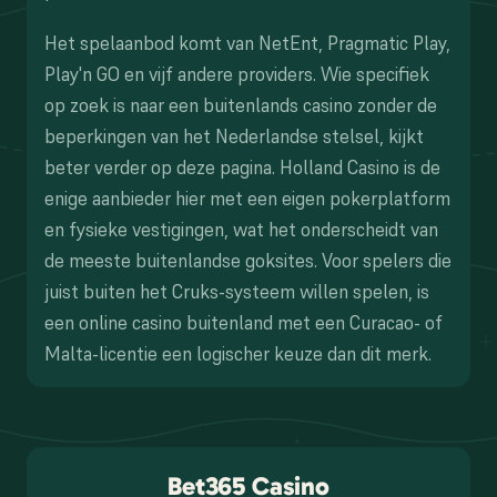
Het spelaanbod komt van NetEnt, Pragmatic Play,
Play'n GO en vijf andere providers. Wie specifiek
op zoek is naar een buitenlands casino zonder de
beperkingen van het Nederlandse stelsel, kijkt
beter verder op deze pagina. Holland Casino is de
enige aanbieder hier met een eigen pokerplatform
en fysieke vestigingen, wat het onderscheidt van
de meeste buitenlandse goksites. Voor spelers die
juist buiten het Cruks-systeem willen spelen, is
een online casino buitenland met een Curacao- of
Malta-licentie een logischer keuze dan dit merk.
Bet365 Casino