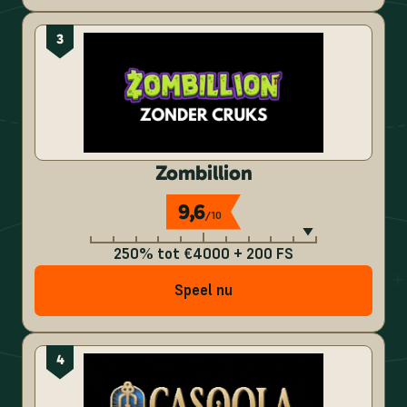
3
Zombillion
9,6
/10
250% tot €4000 + 200 FS
Speel nu
4