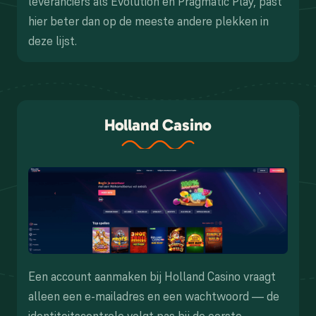
leveranciers als Evolution en Pragmatic Play, past
hier beter dan op de meeste andere plekken in
deze lijst.
Holland Casino
Een account aanmaken bij Holland Casino vraagt
alleen een e-mailadres en een wachtwoord — de
identiteitscontrole volgt pas bij de eerste