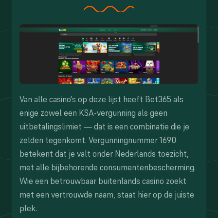
Van alle casino's op deze lijst heeft Bet365 als
enige zowel een KSA-vergunning als geen
uitbetalingslimiet — dat is een combinatie die je
zelden tegenkomt. Vergunningnummer 1690
betekent dat je valt onder Nederlands toezicht,
met alle bijbehorende consumentenbescherming.
Wie een betrouwbaar buitenlands casino zoekt
met een vertrouwde naam, staat hier op de juiste
plek.