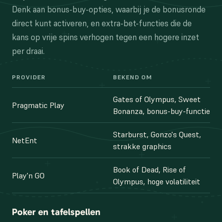
Denk aan bonus-buy-opties, waarbij je de bonusronde
direct kunt activeren, en extra-bet-functies die de
kans op vrije spins verhogen tegen een hogere inzet
per draai.
PROVIDER
BEKEND OM
Gates of Olympus, Sweet
Pragmatic Play
Bonanza, bonus-buy-functie
Starburst, Gonzo's Quest,
NetEnt
strakke graphics
Book of Dead, Rise of
Play'n GO
Olympus, hoge volatiliteit
Poker en tafelspellen