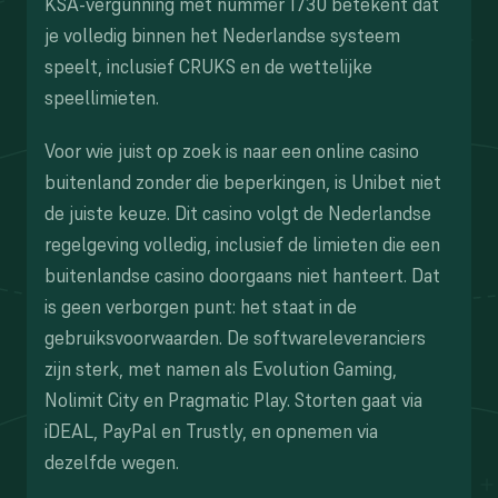
KSA-vergunning met nummer 1730 betekent dat
je volledig binnen het Nederlandse systeem
speelt, inclusief CRUKS en de wettelijke
speellimieten.
Voor wie juist op zoek is naar een online casino
buitenland zonder die beperkingen, is Unibet niet
de juiste keuze. Dit casino volgt de Nederlandse
regelgeving volledig, inclusief de limieten die een
buitenlandse casino doorgaans niet hanteert. Dat
is geen verborgen punt: het staat in de
gebruiksvoorwaarden. De softwareleveranciers
zijn sterk, met namen als Evolution Gaming,
Nolimit City en Pragmatic Play. Storten gaat via
iDEAL, PayPal en Trustly, en opnemen via
dezelfde wegen.