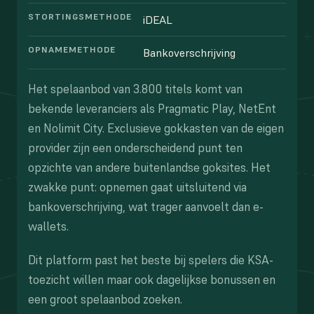
STORTINGSMETHODE
iDEAL
OPNAMEMETHODE
Bankoverschrijving
Het spelaanbod van 3.800 titels komt van
bekende leveranciers als Pragmatic Play, NetEnt
en Nolimit City. Exclusieve gokkasten van de eigen
provider zijn een onderscheidend punt ten
opzichte van andere buitenlandse goksites. Het
zwakke punt: opnemen gaat uitsluitend via
bankoverschrijving, wat trager aanvoelt dan e-
wallets.
Dit platform past het beste bij spelers die KSA-
toezicht willen maar ook dagelijkse bonussen en
een groot spelaanbod zoeken.