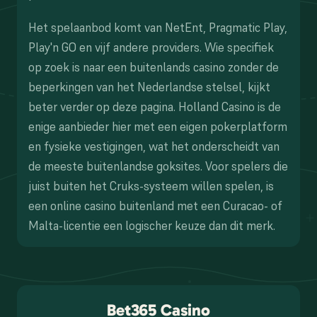
Het spelaanbod komt van NetEnt, Pragmatic Play,
Play'n GO en vijf andere providers. Wie specifiek
op zoek is naar een buitenlands casino zonder de
beperkingen van het Nederlandse stelsel, kijkt
beter verder op deze pagina. Holland Casino is de
enige aanbieder hier met een eigen pokerplatform
en fysieke vestigingen, wat het onderscheidt van
de meeste buitenlandse goksites. Voor spelers die
juist buiten het Cruks-systeem willen spelen, is
een online casino buitenland met een Curacao- of
Malta-licentie een logischer keuze dan dit merk.
Bet365 Casino