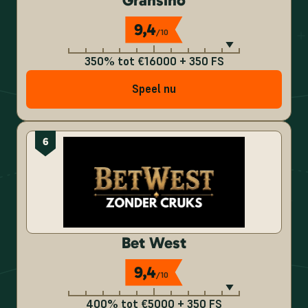
9,4
/10
350% tot €16000 + 350 FS
Speel nu
6
Bet West
9,4
/10
400% tot €5000 + 350 FS