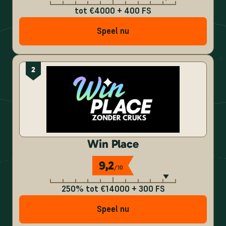
tot €4000 + 400 FS
Speel nu
2
Win Place
9,2
/10
250% tot €14000 + 300 FS
Speel nu