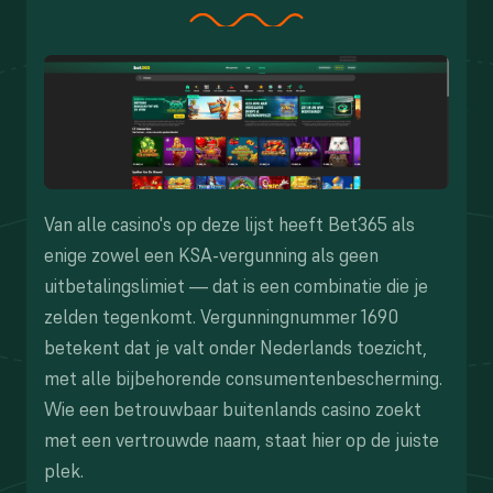
Van alle casino's op deze lijst heeft Bet365 als
enige zowel een KSA-vergunning als geen
uitbetalingslimiet — dat is een combinatie die je
zelden tegenkomt. Vergunningnummer 1690
betekent dat je valt onder Nederlands toezicht,
met alle bijbehorende consumentenbescherming.
Wie een betrouwbaar buitenlands casino zoekt
met een vertrouwde naam, staat hier op de juiste
plek.