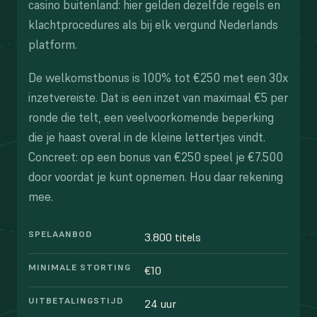
casino buitenland: hier gelden dezelfde regels en
klachtprocedures als bij elk vergund Nederlands
platform.
De welkomstbonus is 100% tot €250 met een 30x
inzetvereiste. Dat is een inzet van maximaal €5 per
ronde die telt, een veelvoorkomende beperking
die je haast overal in de kleine lettertjes vindt.
Concreet: op een bonus van €250 speel je €7.500
door voordat je kunt opnemen. Hou daar rekening
mee.
SPELAANBOD
3.800 titels
MINIMALE STORTING
€10
UITBETALINGSTIJD
24 uur