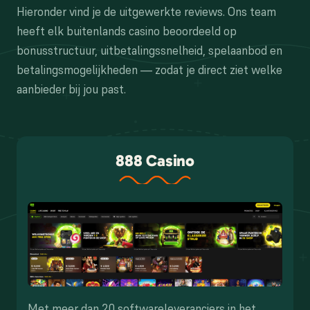
Hieronder vind je de uitgewerkte reviews. Ons team
heeft elk buitenlands casino beoordeeld op
bonusstructuur, uitbetalingssnelheid, spelaanbod en
betalingsmogelijkheden — zodat je direct ziet welke
aanbieder bij jou past.
888 Casino
Met meer dan 20 softwareleveranciers in het