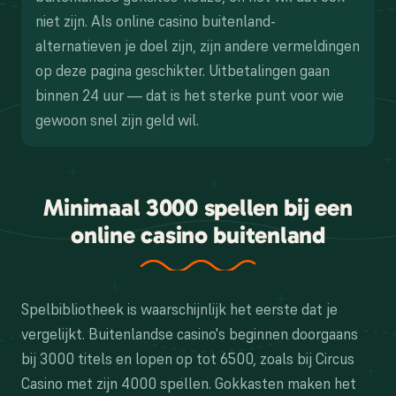
niet zijn. Als online casino buitenland-
alternatieven je doel zijn, zijn andere vermeldingen
op deze pagina geschikter. Uitbetalingen gaan
binnen 24 uur — dat is het sterke punt voor wie
gewoon snel zijn geld wil.
Minimaal 3000 spellen bij een
online casino buitenland
Spelbibliotheek is waarschijnlijk het eerste dat je
vergelijkt. Buitenlandse casino's beginnen doorgaans
bij 3000 titels en lopen op tot 6500, zoals bij Circus
Casino met zijn 4000 spellen. Gokkasten maken het