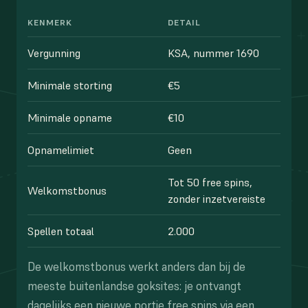
KENMERK
DETAIL
Vergunning
KSA, nummer 1690
Minimale storting
€5
Minimale opname
€10
Opnamelimiet
Geen
Tot 50 free spins,
Welkomstbonus
zonder inzetvereiste
Spellen totaal
2.000
De welkomstbonus werkt anders dan bij de
meeste buitenlandse goksites: je ontvangt
dagelijks een nieuwe portie free spins via een