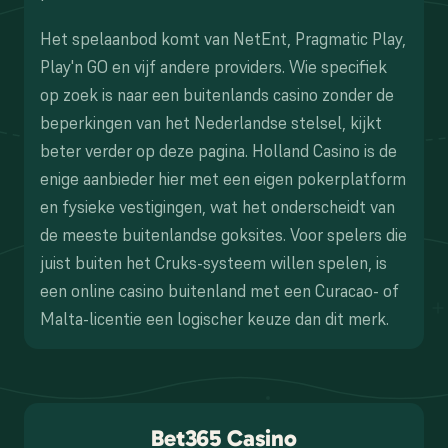
Het spelaanbod komt van NetEnt, Pragmatic Play,
Play'n GO en vijf andere providers. Wie specifiek
op zoek is naar een buitenlands casino zonder de
beperkingen van het Nederlandse stelsel, kijkt
beter verder op deze pagina. Holland Casino is de
enige aanbieder hier met een eigen pokerplatform
en fysieke vestigingen, wat het onderscheidt van
de meeste buitenlandse goksites. Voor spelers die
juist buiten het Cruks-systeem willen spelen, is
een online casino buitenland met een Curacao- of
Malta-licentie een logischer keuze dan dit merk.
Bet365 Casino