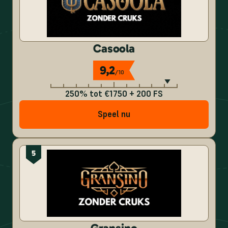
Casoola
9,2
/10
250% tot €1750 + 200 FS
Speel nu
5
Gransino