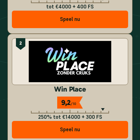
tot €4000 + 400 FS
Speel nu
2
Win Place
9,2
/10
250% tot €14000 + 300 FS
Speel nu