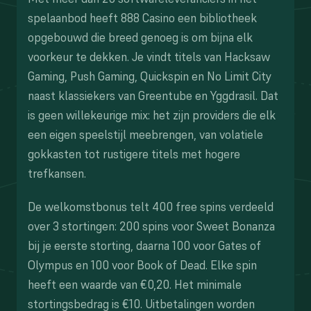
spelaanbod heeft 888 Casino een bibliotheek
opgebouwd die breed genoeg is om bijna elk
voorkeur te dekken. Je vindt titels van Hacksaw
Gaming, Push Gaming, Quickspin en No Limit City
naast klassiekers van Greentube en Yggdrasil. Dat
is geen willekeurige mix: het zijn providers die elk
een eigen speelstijl meebrengen, van volatiele
gokkasten tot rustigere titels met hogere
trefkansen.
De welkomstbonus telt 400 free spins verdeeld
over 3 stortingen: 200 spins voor Sweet Bonanza
bij je eerste storting, daarna 100 voor Gates of
Olympus en 100 voor Book of Dead. Elke spin
heeft een waarde van €0,20. Het minimale
stortingsbedrag is €10. Uitbetalingen worden