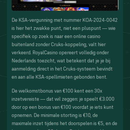
De KSA-vergunning met nummer KOA-2024-0042
is hier het zwakke punt, niet een pluspunt — wie
specifiek op zoek is naar een online casino
buitenland zonder Cruks-koppeling, valt hier
verkeerd. RoyalCasino opereert volledig onder
Nederlands toezicht, wat betekent dat je je bij
aanmelding direct in het Cruks-systeem bevindt
en aan alle KSA-spellimieten gebonden bent.
De welkomstbonus van €100 kent een 30x
inzetvereiste — dat wil zeggen: je speelt €3.000
door op een bonus van €100 voordat je iets kunt
opnemen. De minimale storting is €10, de
maximale inzet tijdens het doorspelen is €5, en de