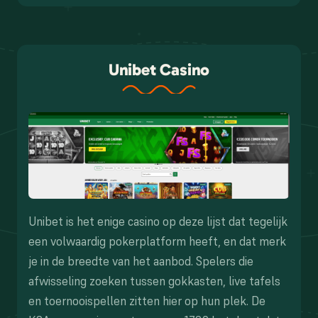
Unibet Casino
Unibet is het enige casino op deze lijst dat tegelijk
een volwaardig pokerplatform heeft, en dat merk
je in de breedte van het aanbod. Spelers die
afwisseling zoeken tussen gokkasten, live tafels
en toernooispellen zitten hier op hun plek. De