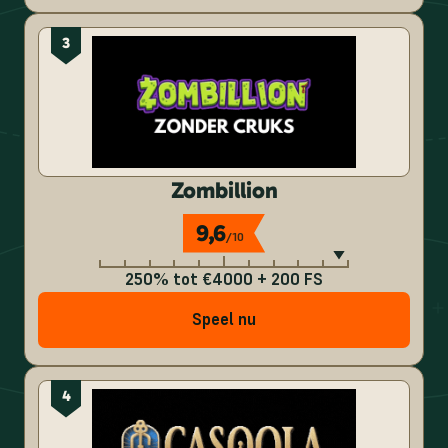
3
Zombillion
9,6
/10
250% tot €4000 + 200 FS
Speel nu
4