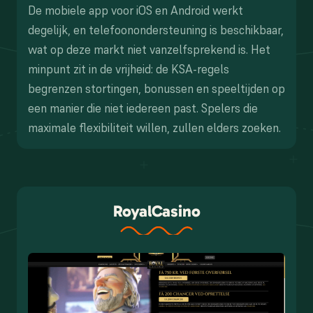
De mobiele app voor iOS en Android werkt
degelijk, en telefoonondersteuning is beschikbaar,
wat op deze markt niet vanzelfsprekend is. Het
minpunt zit in de vrijheid: de KSA-regels
begrenzen stortingen, bonussen en speeltijden op
een manier die niet iedereen past. Spelers die
maximale flexibiliteit willen, zullen elders zoeken.
RoyalCasino